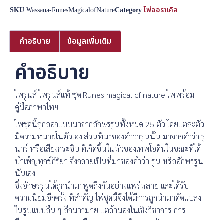
SKU
Wassana-RunesMagicalofNature
Category
ไพ่ออราเคิล
คำอธิบาย
ข้อมูลเพิ่มเติม
คำอธิบาย
ไพ่รูนส์ ไพ่รูนส์แท้ ชุด Runes magical of nature ไพ่พร้อม
คู่มือภาษาไทย
ไพ่ชุดนี้ถูกออกแบบมาจากอักษรรูนทั้งหมด 25 ตัว โดยแต่ละตัว
มีความหมายในตัวเอง ส่วนที่มาของคำว่ารูนนั้น มาจากคำว่า รู
น่าร์ หรือเสียงกระซิบ ที่เกิดขึ้นในหัวของเทพโอดินในขณะที่ได้
บำเพ็ญทุกข์กิริยา จึงกลายเป็นที่มาของคำว่า รูน หรืออักษรรูน
นั่นเอง
ซึ่งอักษรรูนได้ถูกนำมาพูดถึงกันอย่างแพร่หลาย และได้รับ
ความนิยมอีกครั้ง ที่สำคัญ ไพ่ชุดนี้จึงได้มีการถูกนำมาดัดแปลง
ในรูปแบบอื่น ๆ อีกมากมาย แต่ถ้ามองในเชิงวิชาการ การ