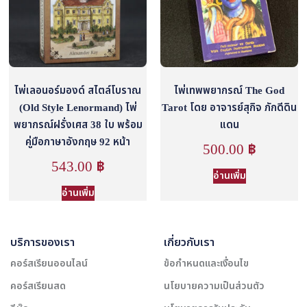
ไพ่เลอนอร์มองด์ สไตล์โบราณ
ไพ่เทพพยากรณ์ The God
(Old Style Lenormand) ไพ่
Tarot โดย อาจารย์สุกิจ ภักดีดิน
พยากรณ์ฝรั่งเศส 38 ใบ พร้อม
แดน
คู่มือภาษาอังกฤษ 92 หน้า
500.00
฿
543.00
฿
อ่านเพิ่ม
อ่านเพิ่ม
บริการของเรา
เกี่ยวกับเรา
คอร์สเรียนออนไลน์
ข้อกำหนดและเงื่อนไข
คอร์สเรียนสด
นโยบายความเป็นส่วนตัว