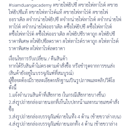
#siamduangacademy #ขายไพ่ยิปซี #ขายไพ่ทาโรต์ #ขาย
ไพ่ยิปซีแท้ #ขายไพ่ทาโรต์แท้ #ขายไพ่ทาโร่ต์ #ขายไพ่
ออราเคิล #จำหน่ายไพ่ยิปซี #จำหน่ายไพ่ทาโรต์ #จำหน่ายไพ่
ทาโร่ต์ #จำหน่ายไพ่ออราเคิล #ซื้อไพ่ยิปซี #ซื้อไพ่ทาโรต์
#ซื้อไพ่ทาโร่ต์ #ซื้อไพ่ออราเคิล #ไพ่ยิปซีราคาถูก #ไพ่ยิปซี
ราคาพิเศษ #ไพ่ยิปซีลดราคา #ไพ่ทาโรต์ราคาถูก #ไพ่ทาโรต์
ราคาพิเศษ #ไพ่ทาโรต์ลดราคา
เงื่อนไขการรับเปลี่ยน / คืนสินค้า
หากได้รับสินค้าไม่ตรงตามคำสั่งซื้อ หรือชำรุดจากการขนส่ง
(สินค้ายังอยู่ในบรรจุภัณฑ์ที่สมบูรณ์)
ผู้ซื้อจะต้องมีรายละเอียดหลักฐานเป็นรูปภาพและคลิปวิดิโอ
ดังนี้
1.แจ้งจำนวนสินค้าที่เสียหาย (ในกรณีเสียหายบางชิ้น)
2.ส่งรูปถ่ายกล่องภายนอกที่เห็นใบปะหน้าและหมายเลขคำสั่ง
ซื้อ
3.ส่งรูปถ่ายกล่องบรรจุภัณฑ์ภายในทั้ง 4 ด้าน (ซ้ายขวาล่างบน)
4.ส่งรูปถ่ายกล่องบรรจุภัณฑ์ภายนอกทั้ง 4 ด้าน (ซ้ายขวาล่าง