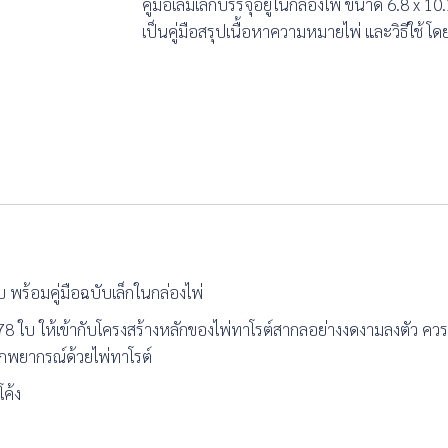
คู่มือเล่มเล็กบรรจุอยู่ในกล่องไพ่ ขนาด 6.8 x 
เป็นคู่มือสรุปเนื้อหาความหมายไพ่ และวิธีใช้ โด
บ พร้อมคู่มือฉบับเล็กในกล่องไพ่
 ใบ ให้เข้ากับโครงสร้างหลักของไพ่ทาโรต์สากลอย่างงดงามลงตัว ควร
ักพยากรณ์ด้วยไพ่ทาโรต์
โค้ง