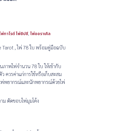
ไพ่ทาโรต์ ไพ่ยิปซี
,
ไพ่ออราเคิล
 Tarot , ไพ่ 78 ใบ พร้อมคู่มือฉบับ
นภาพไพ่จำนวน 78 ใบ ให้เข้ากับ
ัว ควรค่าแก่การใช้หรือเก็บสะสม
อนไพ่พยากรณ์และนักพยากรณ์ด้วยไพ่
งาม ตัดขอบไพ่มุมโค้ง