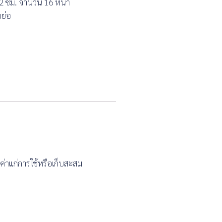
10.2 ซม. จำนวน 16 หน้า
ยย่อ
ค่าแก่การใช้หรือเก็บสะสม