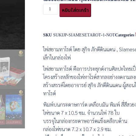
หยิบใส่ตะกร้า
SKU
SUKIJP-SIAMESETAROT-1-NOT
Categories
ไพ่สยามทาโรต์ โดย สุกิจ ภักดีดินแดน , Siamese
เล็กในกล่องไพ่
ไพ่สยามทาโรต์ คือการประยุกต์งานศิลปะไทยเป็
โครงสร้างหลักของไพ่ทาโรต์สากลอย่างงดงามลงต
สร้างสรรค์โดยอาจารย์ สุกิจ ภักดีดินแดน ผู้ส
ทาโรต์
พิมพ์บนกระดาษการ์ด เคลือบมัน พิมพ์ สี่สีสวย
ไพ่ขนาด 7 x 10.5 ซม. จำนวนไพ่ 78 ใบ
บรรจุในกล่องกระดาษอาร์ตแข็งเคลือบด้าน
กล่องไพ่ขนาด 7.2 x 10.7 x 2.9 ซม.