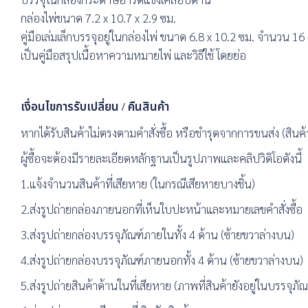
กล่องไพ่ขนาด 7.2 x 10.7 x 2.9 ซม.
คู่มือเล่มเล็กบรรจุอยู่ในกล่องไพ่ ขนาด 6.8 x 10.2 ซม. จำนวน 16
เป็นคู่มือสรุปเนื้อหาความหมายไพ่ และวิธีใช้ โดยย่อ
เงื่อนไขการรับเปลี่ยน / คืนสินค้า
หากได้รับสินค้าไม่ตรงตามคำสั่งซื้อ หรือชำรุดจากการขนส่ง (สินค้า
ผู้ซื้อจะต้องมีรายละเอียดหลักฐานเป็นรูปภาพและคลิปวิดิโอดังนี้
1.แจ้งจำนวนสินค้าที่เสียหาย (ในกรณีเสียหายบางชิ้น)
2.ส่งรูปถ่ายกล่องภายนอกที่เห็นใบปะหน้าและหมายเลขคำสั่งซื้อ
3.ส่งรูปถ่ายกล่องบรรจุภัณฑ์ภายในทั้ง 4 ด้าน (ซ้ายขวาล่างบน)
4.ส่งรูปถ่ายกล่องบรรจุภัณฑ์ภายนอกทั้ง 4 ด้าน (ซ้ายขวาล่างบน)
5.ส่งรูปถ่ายสินค้าด้านในที่เสียหาย (ภาพที่สินค้ายังอยู่ในบรรจุภัณ