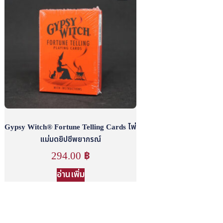
Gypsy Witch® Fortune Telling Cards ไพ่
แม่มดยิปซีพยากรณ์
294.00
฿
อ่านเพิ่ม