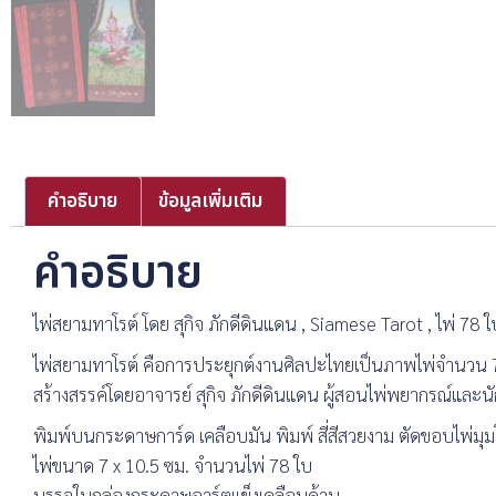
คำอธิบาย
ข้อมูลเพิ่มเติม
คำอธิบาย
ไพ่สยามทาโรต์ โดย สุกิจ ภักดีดินแดน , Siamese Tarot , ไพ่ 78 ใ
ไพ่สยามทาโรต์ คือการประยุกต์งานศิลปะไทยเป็นภาพไพ่จำนวน 78
สร้างสรรค์โดยอาจารย์ สุกิจ ภักดีดินแดน ผู้สอนไพ่พยากรณ์และน
พิมพ์บนกระดาษการ์ด เคลือบมัน พิมพ์ สี่สีสวยงาม ตัดขอบไพ่มุม
ไพ่ขนาด 7 x 10.5 ซม. จำนวนไพ่ 78 ใบ
บรรจุในกล่องกระดาษอาร์ตแข็งเคลือบด้าน