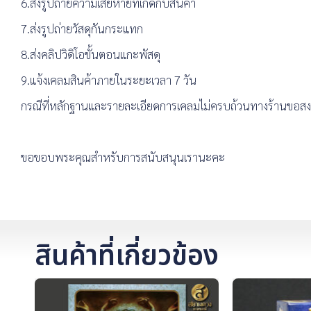
6.ส่งรูปถ่ายความเสียหายที่เกิดกับสินค้า
7.ส่งรูปถ่ายวัสดุกันกระแทก
8.ส่งคลิปวิดิโอขั้นตอนแกะพัสดุ
9.แจ้งเคลมสินค้าภายในระยะเวลา 7 วัน
กรณีที่หลักฐานและรายละเอียดการเคลมไม่ครบถ้วนทางร้านขอสงวน
ขอขอบพระคุณสำหรับการสนับสนุนเรานะคะ
สินค้าที่เกี่ยวข้อง