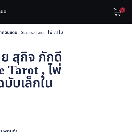
0
ระบบ
ดีดินแดน , Siamese Tarot , ไพ่ 78 ใบ
 สุกิจ ภักดี
 Tarot , ไพ่
ฉบับเล็กใน
0
พอยท์!