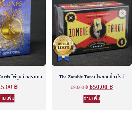
rds ไพ่รูนส์ ออราเคิล
The Zombie Tarot ไพ่ซอมบี้ทาโรต์
25.00
฿
650.00
฿
690.00
฿
่านเพิ่ม
อ่านเพิ่ม