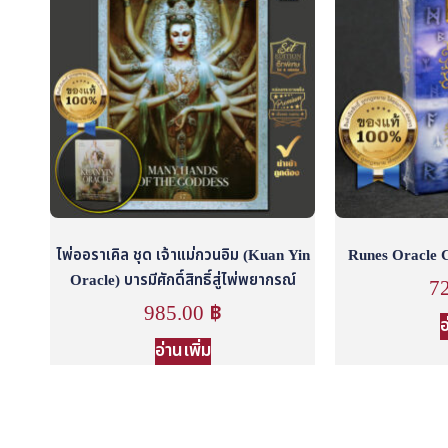
ไพ่ออราเคิล ชุด เจ้าแม่กวนอิม (Kuan Yin
Runes Oracle Ca
Oracle) บารมีศักดิ์สิทธิ์สู่ไพ่พยากรณ์
7
985.00
฿
อ
อ่านเพิ่ม