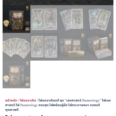
หน้าหลัก
/
ไพ่ออราเคิล
/ ไพ่ออราเคิลแท้ ชุด “เลขศาสตร์ Numerology” ไพ่เลข
ศาสตร์ ไพ่ Numerology ครบชุด ไพ่พร้อมคู่มือ ไพ่กระดาษหนา ของแท้
คุณภาพดี