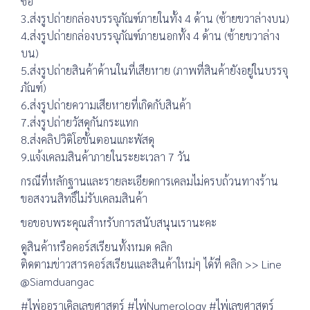
ซื้อ
3.ส่งรูปถ่ายกล่องบรรจุภัณฑ์ภายในทั้ง 4 ด้าน (ซ้ายขวาล่างบน)
4.ส่งรูปถ่ายกล่องบรรจุภัณฑ์ภายนอกทั้ง 4 ด้าน (ซ้ายขวาล่าง
บน)
5.ส่งรูปถ่ายสินค้าด้านในที่เสียหาย (ภาพที่สินค้ายังอยู่ในบรรจุ
ภัณฑ์)
6.ส่งรูปถ่ายความเสียหายที่เกิดกับสินค้า
7.ส่งรูปถ่ายวัสดุกันกระแทก
8.ส่งคลิปวิดิโอขั้นตอนแกะพัสดุ
9.แจ้งเคลมสินค้าภายในระยะเวลา 7 วัน
กรณีที่หลักฐานและรายละเอียดการเคลมไม่ครบถ้วนทางร้าน
ขอสงวนสิทธิ์ไม่รับเคลมสินค้า
ขอขอบพระคุณสำหรับการสนับสนุนเรานะคะ
ดูสินค้าหรือคอร์สเรียนทั้งหมด คลิก
ติดตามข่าวสารคอร์สเรียนและสินค้าใหม่ๆ ได้ที่ คลิก >> Line
@Siamduangac
#ไพ่ออราเคิลเลขศาสตร์ #ไพ่Numerology #ไพ่เลขศาสตร์