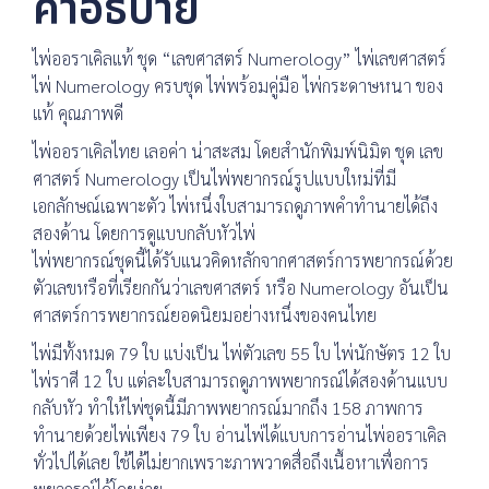
คำอธิบาย
ไพ่ออราเคิลแท้ ชุด “เลขศาสตร์ Numerology” ไพ่เลขศาสตร์
ไพ่ Numerology ครบชุด ไพ่พร้อมคู่มือ ไพ่กระดาษหนา ของ
แท้ คุณภาพดี
ไพ่ออราเคิลไทย เลอค่า น่าสะสม โดยสำนักพิมพ์นิมิต ชุด เลข
ศาสตร์ Numerology เป็นไพ่พยากรณ์รูปแบบใหม่ที่มี
เอกลักษณ์เฉพาะตัว ไพ่หนึ่งใบสามารถดูภาพคำทำนายได้ถึง
สองด้าน โดยการดูแบบกลับหัวไพ่
ไพ่พยากรณ์ชุดนี้ได้รับแนวคิดหลักจากศาสตร์การพยากรณ์ด้วย
ตัวเลขหรือที่เรียกกันว่าเลขศาสตร์ หรือ Numerology อันเป็น
ศาสตร์การพยากรณ์ยอดนิยมอย่างหนึ่งของคนไทย
ไพ่มีทั้งหมด 79 ใบ แบ่งเป็น ไพ่ตัวเลข 55 ใบ ไพ่นักษัตร 12 ใบ
ไพ่ราศี 12 ใบ แต่ละใบสามารถดูภาพพยากรณ์ได้สองด้านแบบ
กลับหัว ทำให้ไพ่ชุดนี้มีภาพพยากรณ์มากถึง 158 ภาพการ
ทำนายด้วยไพ่เพียง 79 ใบ อ่านไพ่ได้แบบการอ่านไพ่ออราเคิล
ทั่วไปได้เลย ใช้ได้ไม่ยากเพราะภาพวาดสื่อถึงเนื้อหาเพื่อการ