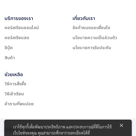
บริการของเรา
เกี่ยวกับเรา
คอร์สเรียนออนไลน์
ข้อกำหนดและเงื่อนไข
คอร์สเรียนสด
นโยบายความเป็นส่วนตัว
อีบุ๊ค
นโยบายการรับประกัน
สินค้า
ช่วยเหลือ
วิธีการสั่งซื้อ
วิธีเข้าเรียน
คำถามที่พบบ่อย
เราใช้คุกกี้เพื่อพัฒนาประสิทธิภาพ และประสบการณ์ที่ดีในการใช้
รองรับการชำระเงิน:
เว็บไซต์ของคุณ คุณสามารถศึกษารายละเอียดได้ที่