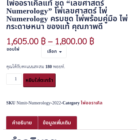
ไพ่ออราเคิลแท้ ชุด “เลขศาสตร์
Numerology” ไพ่เลขศาสตร์ ไพ่
Numerology ครบชุด ไพ่พร้อมคู่มือ ไพ่
กระดาษหนา ของแท้ คุณภาพดี
1,605.00
฿
–
1,800.00
฿
ขอบไพ่
เลือก
คุณได้รับคะแนนสะสม
180
พอยท์.
หยิบใส่ตะกร้า
SKU
Nimit-Numerology-2022-
Category
ไพ่ออราเคิล
คำอธิบาย
ข้อมูลเพิ่มเติม