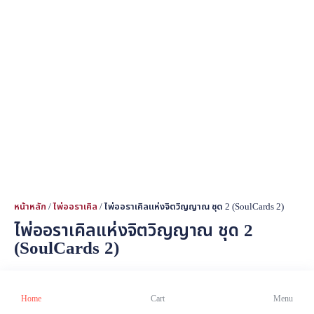
หน้าหลัก
/
ไพ่ออราเคิล
/ ไพ่ออราเคิลแห่งจิตวิญญาณ ชุด 2 (SoulCards 2)
ไพ่ออราเคิลแห่งจิตวิญญาณ ชุด 2
(SoulCards 2)
954.00
฿
สินค้าหมดแล้ว
Home
Cart
Menu