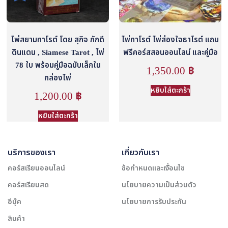
ไพ่สยามทาโรต์ โดย สุกิจ ภักดี
ไพ่ทาโรต์ ไพ่ส่องใจธาโรต์ แถม
ดินแดน , Siamese Tarot , ไพ่
ฟรีคอร์สสอนออนไลน์ และคู่มือ
78 ใบ พร้อมคู่มือฉบับเล็กใน
1,350.00
฿
กล่องไพ่
หยิบใส่ตะกร้า
1,200.00
฿
หยิบใส่ตะกร้า
บริการของเรา
เกี่ยวกับเรา
คอร์สเรียนออนไลน์
ข้อกำหนดและเงื่อนไข
คอร์สเรียนสด
นโยบายความเป็นส่วนตัว
อีบุ๊ค
นโยบายการรับประกัน
สินค้า