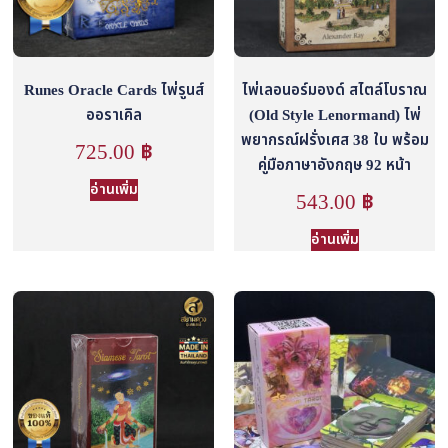
Runes Oracle Cards ไพ่รูนส์
ไพ่เลอนอร์มองด์ สไตล์โบราณ
ออราเคิล
(Old Style Lenormand) ไพ่
พยากรณ์ฝรั่งเศส 38 ใบ พร้อม
725.00
฿
คู่มือภาษาอังกฤษ 92 หน้า
อ่านเพิ่ม
543.00
฿
อ่านเพิ่ม