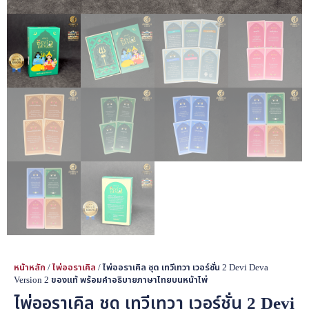
หน้าหลัก
/
ไพ่ออราเคิล
/ ไพ่ออราเคิล ชุด เทวีเทวา เวอร์ชั่น 2 Devi Deva
Version 2 ของแท้ พร้อมคำอธิบายภาษาไทยบนหน้าไพ่
ไพ่ออราเคิล ชุด เทวีเทวา เวอร์ชั่น 2 Devi