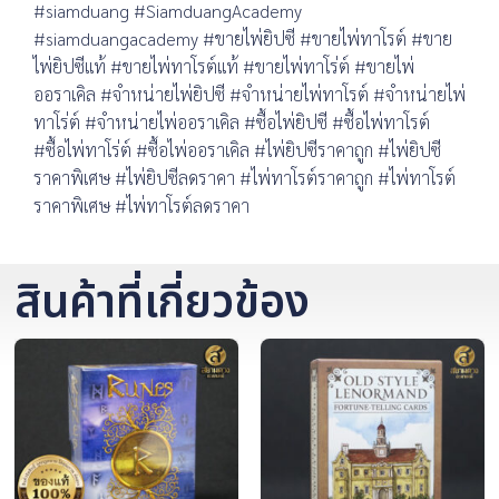
#siamduang #SiamduangAcademy
#siamduangacademy #ขายไพ่ยิปซี #ขายไพ่ทาโรต์ #ขาย
ไพ่ยิปซีแท้ #ขายไพ่ทาโรต์แท้ #ขายไพ่ทาโร่ต์ #ขายไพ่
ออราเคิล #จำหน่ายไพ่ยิปซี #จำหน่ายไพ่ทาโรต์ #จำหน่ายไพ่
ทาโร่ต์ #จำหน่ายไพ่ออราเคิล #ซื้อไพ่ยิปซี #ซื้อไพ่ทาโรต์
#ซื้อไพ่ทาโร่ต์ #ซื้อไพ่ออราเคิล #ไพ่ยิปซีราคาถูก #ไพ่ยิปซี
ราคาพิเศษ #ไพ่ยิปซีลดราคา #ไพ่ทาโรต์ราคาถูก #ไพ่ทาโรต์
ราคาพิเศษ #ไพ่ทาโรต์ลดราคา
สินค้าที่เกี่ยวข้อง