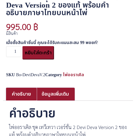
Deva Version 2 ของแท้ พร้อมคำ
อธิบายภาษาไทยบนหน้าไพ่
995.00
฿
มีสินค้า
เมื่อซื้อสินค้าชิ้นนี้ คุณจะได้รับคะแนนสะสม
99
พอยท์!
หยิบใส่ตะกร้า
SKU
Bo-DeviDevaV.2
Category
ไพ่ออราเคิล
คำอธิบาย
ข้อมูลเพิ่มเติม
คำอธิบาย
ไพ่ออราเคิล ชุด เทวีเทวา เวอร์ชั่น 2 Devi Deva Version 2 ของ
แท้ พร้อมคำอธิบายภาษาไทยบนหน้าไพ่