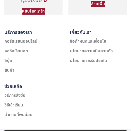
1,200.00
฿
อ่านเพิ่ม
หยิบใส่ตะกร้า
บริการของเรา
เกี่ยวกับเรา
คอร์สเรียนออนไลน์
ข้อกำหนดและเงื่อนไข
คอร์สเรียนสด
นโยบายความเป็นส่วนตัว
อีบุ๊ค
นโยบายการรับประกัน
สินค้า
ช่วยเหลือ
วิธีการสั่งซื้อ
วิธีเข้าเรียน
คำถามที่พบบ่อย