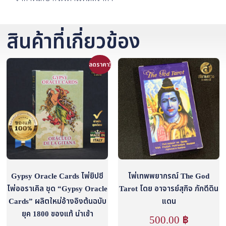
สินค้าที่เกี่ยวข้อง
ลดราคา!
Gypsy Oracle Cards ไพ่ยิปซี
ไพ่เทพพยากรณ์ The God
ไพ่ออราเคิล ชุด “Gypsy Oracle
Tarot โดย อาจารย์สุกิจ ภักดีดิน
Cards” ผลิตใหม่อ้างอิงต้นฉบับ
แดน
ยุค 1800 ของแท้ นำเข้า
500.00
฿