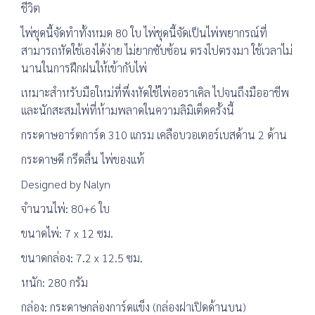
ชีวิต
ไพ่ชุดนี้จัดทำทั้งหมด 80 ใบ ไพ่ชุดนี้จัดเป็นไพ่พยากรณ์ที่
สามารถหัดใช้เองได้ง่าย ไม่ยากซับซ้อน ตรงไปตรงมา ใช้เวลาไม่
นานในการฝึกฝนให้เข้ากับไพ่
เหมาะสำหรับมือใหม่ที่พึ่งหัดใช้ไพ่ออราเคิล ไปจนถึงมืออาชีพ
และนักสะสมไพ่ที่ห้ามพลาดในความลิมิเต็ดครั้งนี้
กระดาษอาร์ตการ์ด 310 แกรม เคลือบวอเตอร์เบสด้าน 2 ด้าน
กระดาษดี กรีดลื่น ไพ่ของแท้
Designed by Nalyn
จำนวนไพ่: 80+6 ใบ
ขนาดไพ่: 7 x 12 ซม.
ขนาดกล่อง: 7.2 x 12.5 ซม.
หนัก: 280 กรัม
กล่อง: กระดาษกล่องการ์ดแข็ง (กล่องฝาเปิดด้านบน)