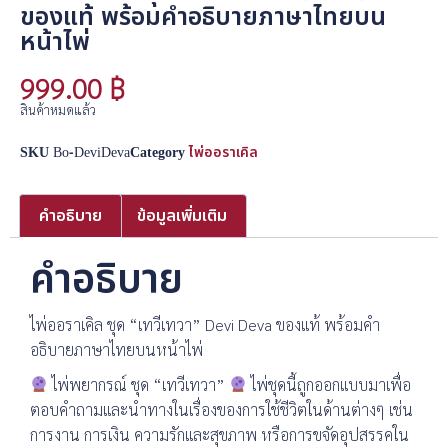
ของแท้ พร้อมคำอธิบายภาษาไทยบน
หน้าไพ่
999.00
฿
สินค้าหมดแล้ว
SKU
Bo-DeviDeva
Category
ไพ่ออราเคิล
คำอธิบาย
ข้อมูลเพิ่มเติม
คำอธิบาย
ไพ่ออราเคิล ชุด “เทวีเทวา” Devi Deva ของแท้ พร้อมคำ
อธิบายภาษาไทยบนหน้าไพ่
ไพ่พยากรณ์ ชุด “เทวีเทวา”
ไพ่ชุดนี้ถูกออกแบบมาเพื่อ
ตอบคำถามและนำทางในเรื่องของการใช้ชีวิตในด้านต่างๆ เช่น
การงาน การเงิน ความรักและสุขภาพ หรือการขจัดอุปสรรคใน