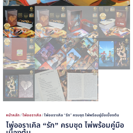
หน้าหลัก
/
ไพ่ออราเคิล
/ ไพ่ออราเคิล “รัก” ครบชุด ไพ่พร้อมคู่มือเบื้องต้น
ไพ่ออราเคิล “รัก” ครบชุด ไพ่พร้อมคู่มือ
เบื้องต้น