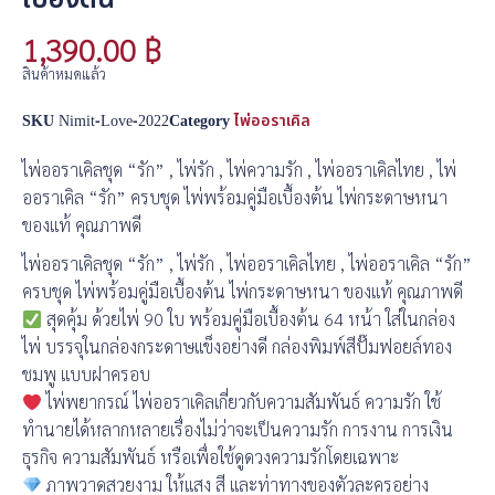
1,390.00
฿
สินค้าหมดแล้ว
SKU
Nimit-Love-2022
Category
ไพ่ออราเคิล
ไพ่ออราเคิลชุด “รัก” , ไพ่รัก , ไพ่ความรัก , ไพ่ออราเคิลไทย , ไพ่
ออราเคิล “รัก” ครบชุด ไพ่พร้อมคู่มือเบื้องต้น ไพ่กระดาษหนา
ของแท้ คุณภาพดี
ไพ่ออราเคิลชุด “รัก” , ไพ่รัก , ไพ่ออราเคิลไทย , ไพ่ออราเคิล “รัก”
ครบชุด ไพ่พร้อมคู่มือเบื้องต้น ไพ่กระดาษหนา ของแท้ คุณภาพดี
สุดคุ้ม ด้วยไพ่ 90 ใบ พร้อมคู่มือเบื้องต้น 64 หน้า ใส่ในกล่อง
ไพ่ บรรจุในกล่องกระดาษแข็งอย่างดี กล่องพิมพ์สีปั๊มฟอยล์ทอง
ชมพู แบบฝาครอบ
ไพ่พยากรณ์ ไพ่ออราเคิลเกี่ยวกับความสัมพันธ์ ความรัก ใช้
ทำนายได้หลากหลายเรื่องไม่ว่าจะเป็นความรัก การงาน การเงิน
ธุรกิจ ความสัมพันธ์ หรือเพื่อใช้ดูดวงความรักโดยเฉพาะ
ภาพวาดสวยงาม ให้แสง สี และท่าทางของตัวละครอย่าง