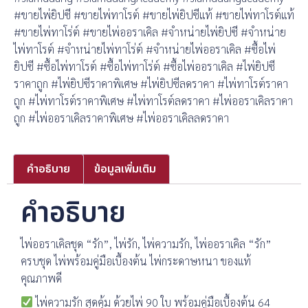
#ขายไพ่ยิปซี #ขายไพ่ทาโรต์ #ขายไพ่ยิปซีแท้ #ขายไพ่ทาโรต์แท้
#ขายไพ่ทาโร่ต์ #ขายไพ่ออราเคิล #จำหน่ายไพ่ยิปซี #จำหน่าย
ไพ่ทาโรต์ #จำหน่ายไพ่ทาโร่ต์ #จำหน่ายไพ่ออราเคิล #ซื้อไพ่
ยิปซี #ซื้อไพ่ทาโรต์ #ซื้อไพ่ทาโร่ต์ #ซื้อไพ่ออราเคิล #ไพ่ยิปซี
ราคาถูก #ไพ่ยิปซีราคาพิเศษ #ไพ่ยิปซีลดราคา #ไพ่ทาโรต์ราคา
ถูก #ไพ่ทาโรต์ราคาพิเศษ #ไพ่ทาโรต์ลดราคา #ไพ่ออราเคิลราคา
ถูก #ไพ่ออราเคิลราคาพิเศษ #ไพ่ออราเคิลลดราคา
คำอธิบาย
ข้อมูลเพิ่มเติม
คำอธิบาย
ไพ่ออราเคิลชุด “รัก”, ไพ่รัก, ไพ่ความรัก, ไพ่ออราเคิล “รัก”
ครบชุด ไพ่พร้อมคู่มือเบื้องต้น ไพ่กระดาษหนา ของแท้
คุณภาพดี
ไพ่ความรัก สุดคุ้ม ด้วยไพ่ 90 ใบ พร้อมคู่มือเบื้องต้น 64