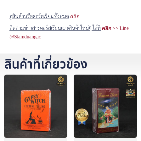
ดูสินค้าหรือคอร์สเรียนทั้งหมด
คลิก
ติดตามข่าวสารคอร์สเรียนและสินค้าใหม่ๆ ได้ที่
คลิก >> Line
@Siamduangac
สินค้าที่เกี่ยวข้อง