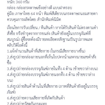
หนัก: 360 กรัม
กล่อง: กล่องกระดาษแข็งอย่างดี แบบฝาครอบ
คู่มือ: ภาษาไทย 64 หน้า พิมพ์สีเดียวบนกระดาษถนอมสายตา
ควบคุมการผลิตโดย: สำนักพิมพ์นิมิต
เงื่อนไขการรับเปลี่ยน / คืนสินค้า หากได้รับสินค้าไม่ตรงตามคำ
สั่งซื้อ หรือชำรุดจากการขนส่ง (สินค้ายังอยู่ในบรรจุภัณฑ์ที่
สมบูรณ์) ผู้ซื้อจะต้องมีรายละเอียดหลักฐานเป็นรูปภาพและ
คลิปวิดิโอดังนี้
1.แจ้งจำนวนสินค้าที่เสียหาย (ในกรณีเสียหายบางชิ้น)
2.ส่งรูปถ่ายกล่องภายนอกที่เห็นใบปะหน้าและหมายเลขคำสั่ง
ซื้อ
3.ส่งรูปถ่ายกล่องบรรจุภัณฑ์ภายในทั้ง 4 ด้าน (ซ้ายขวาล่างบน)
4.ส่งรูปถ่ายกล่องบรรจุภัณฑ์ภายนอกทั้ง 4 ด้าน (ซ้ายขวาล่าง
บน)
5.ส่งรูปถ่ายสินค้าด้านในที่เสียหาย (ภาพที่สินค้ายังอยู่ในบรรจุ
ภัณฑ์)
6.ส่งรูปถ่ายความเสียหายที่เกิดกับสินค้า
7.ส่งรูปถ่ายวัสดุกันกระแทก