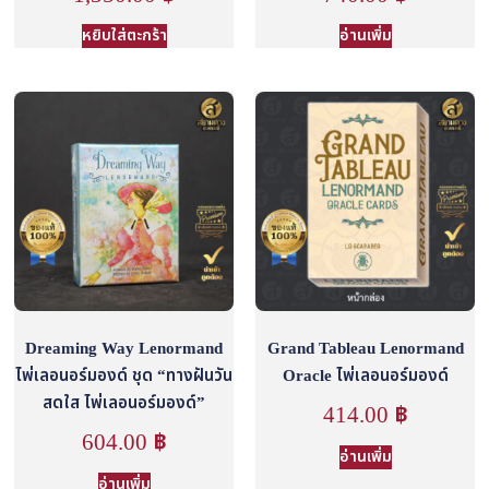
หยิบใส่ตะกร้า
อ่านเพิ่ม
Dreaming Way Lenormand
Grand Tableau Lenormand
ไพ่เลอนอร์มองด์ ชุด “ทางฝันวัน
Oracle ไพ่เลอนอร์มองด์
สดใส ไพ่เลอนอร์มองด์”
414.00
฿
604.00
฿
อ่านเพิ่ม
อ่านเพิ่ม