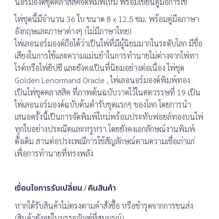
นอร์มองด์ชุดคลาสสิคจัดพิมพ์ใหม่ พร้อมเขียนคู่มือการใช้
ไพ่ชุดนี้มีจำนวน 36 ใบ ขนาด 8 x 12.5 ซม. พร้อมคู่มือภาษา
อังกฤษและภาษาต่างๆ (ไม่มีภาษาไทย)
ไพ่เลอนอร์มองด์ถือได้ว่าเป็นไพ่ที่มีผู้นิยมมากในระดับโลก มีชื่อ
เสียงในการใช้และความแม่นยำในการทำนายไม่ต่างจากไพ่ทา
โรต์หรือไพ่ยิปซี และยังคงเป็นที่นิยมอย่างต่อเนื่อง ไพ่ชุด
Golden Lenormand Oracle , ไพ่เลอนอร์มองด์พิมพ์ทอง
เป็นไพ่ชุดคลาสสิค ที่ภาพต้นฉบับวาดไว้ในศตวรรษที่ 19 เป็น
ไพ่เลอนอร์มองด์ฉบับต้นตำรับชุดแรกๆ ของโลก โดยการนำ
เสนอครั้งนี้เป็นการจัดพิมพ์ใหม่พร้อมประทับฟอยล์ทองบนไพ่
ทุกใบอย่างประณีตและหรูหรา โดยยังคงเอกลักษณ์งานพิมพ์
ดั้งเดิม สานต่อประเพณีการใช้สัญลักษณ์ตามความเชื่อเก่าแก่
เพื่อการทำนายที่ทรงพลัง
เงื่อนไขการรับเปลี่ยน / คืนสินค้า
หากได้รับสินค้าไม่ตรงตามคำสั่งซื้อ หรือชำรุดจากการขนส่ง
(สินค้ายังอยู่ในบรรจุภัณฑ์ที่สมบูรณ์)