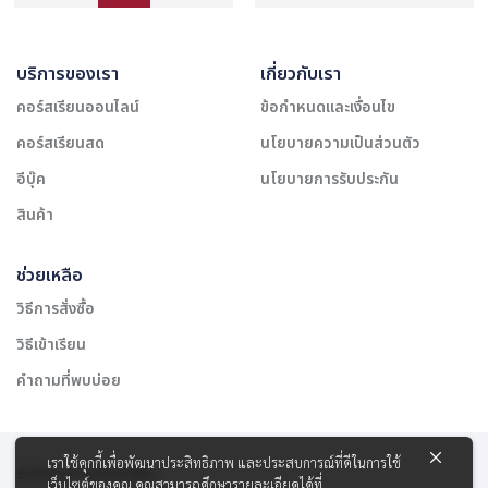
บริการของเรา
เกี่ยวกับเรา
คอร์สเรียนออนไลน์
ข้อกำหนดและเงื่อนไข
คอร์สเรียนสด
นโยบายความเป็นส่วนตัว
อีบุ๊ค
นโยบายการรับประกัน
สินค้า
ช่วยเหลือ
วิธีการสั่งซื้อ
วิธีเข้าเรียน
คำถามที่พบบ่อย
เราใช้คุกกี้เพื่อพัฒนาประสิทธิภาพ และประสบการณ์ที่ดีในการใช้
รองรับการชำระเงิน:
เว็บไซต์ของคุณ คุณสามารถศึกษารายละเอียดได้ที่