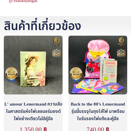
@Siamduangac
สินค้าที่เกี่ยวข้อง
L’ amour Lenormand ความลับ
Back to the 80’s Lenormand
ในศาสตร์แห่งไพ่เลอนอร์มองด์
รุ่นนี้บรรจุในถุงใส่ไพ่ มาพร้อม
ไพ่อย่างเดียวไม่มีคู่มือ
ใบรับรองไพ่แท้และคู่มือ
1,350.00
฿
740.00
฿