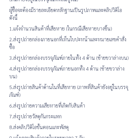
ผู้ซื้อจะต้องมีรายละเอียดหลักฐานเป็นรูปภาพและคลิปวิดิโอ
ดังนี้
1.แจ้งจำนวนสินค้าที่เสียหาย (ในกรณีเสียหายบางชิ้น)
2.ส่งรูปถ่ายกล่องภายนอกที่เห็นใบปะหน้าและหมายเลขคำสั่ง
ซื้อ
3.ส่งรูปถ่ายกล่องบรรจุภัณฑ์ภายในทั้ง 4 ด้าน (ซ้ายขวาล่างบน)
4.ส่งรูปถ่ายกล่องบรรจุภัณฑ์ภายนอกทั้ง 4 ด้าน (ซ้ายขวาล่าง
บน)
5.ส่งรูปถ่ายสินค้าด้านในที่เสียหาย (ภาพที่สินค้ายังอยู่ในบรรจุ
ภัณฑ์)
6.ส่งรูปถ่ายความเสียหายที่เกิดกับสินค้า
7.ส่งรูปถ่ายวัสดุกันกระแทก
8.ส่งคลิปวิดิโอขั้นตอนแกะพัสดุ
9.แจ้งเคลมสินค้าภายในระยะเวลา 7 วัน