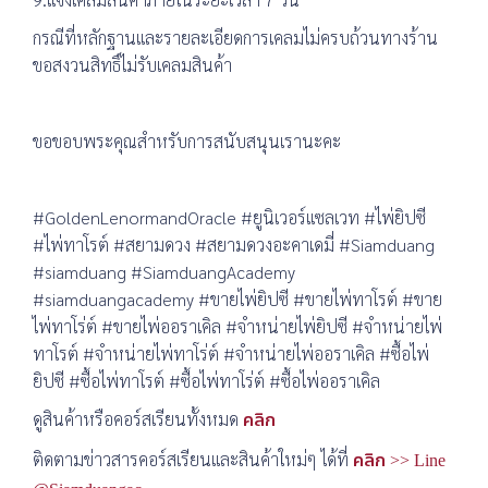
กรณีที่หลักฐานและรายละเอียดการเคลมไม่ครบถ้วนทางร้าน
ขอสงวนสิทธิ์ไม่รับเคลมสินค้า
ขอขอบพระคุณสำหรับการสนับสนุนเรานะคะ
#GoldenLenormandOracle #ยูนิเวอร์แซลเวท #ไพ่ยิปซี
#ไพ่ทาโรต์ #สยามดวง #สยามดวงอะคาเดมี่ #Siamduang
#siamduang #SiamduangAcademy
#siamduangacademy #ขายไพ่ยิปซี #ขายไพ่ทาโรต์ #ขาย
ไพ่ทาโร่ต์ #ขายไพ่ออราเคิล #จำหน่ายไพ่ยิปซี #จำหน่ายไพ่
ทาโรต์ #จำหน่ายไพ่ทาโร่ต์ #จำหน่ายไพ่ออราเคิล #ซื้อไพ่
ยิปซี #ซื้อไพ่ทาโรต์ #ซื้อไพ่ทาโร่ต์ #ซื้อไพ่ออราเคิล
ดูสินค้าหรือคอร์สเรียนทั้งหมด
คลิก
ติดตามข่าวสารคอร์สเรียนและสินค้าใหม่ๆ ได้ที่
คลิก >> Line