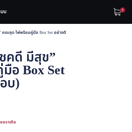
0
ระบบ
” ครบชุด ไพ่พร้อมคู่มือ Box Set อย่างดี
ชคดี มีสุข”
ู่มือ Box Set
้ขอบ)
่ออราเคิล