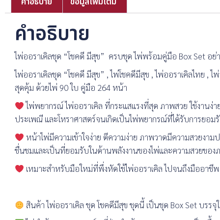
คำอธิบาย
ข้อมูลเพิ่มเติม
คำอธิบาย
ไพ่ออราเคิลชุด “โชคดี มีสุข” ครบชุด ไพ่พร้อมคู่มือ Box Set อย่า
ไพ่ออราเคิลชุด “โชคดี มีสุข” , ไพ่โชคดีมีสุข , ไพ่ออราเคิลไทย ,
สุดคุ้ม ด้วยไพ่ 90 ใบ คู่มือ 264 หน้า
ไพ่พยากรณ์ ไพ่ออราเคิล ที่กระแสแรงที่สุด ภาพสวย ใช้งานง่า
ประเพณี และโหราศาสตร์จนเกิดเป็นไพ่พยากรณ์ที่ได้รับการยอมรั
หน้าไพ่มีความเข้าใจง่าย ตีความง่าย ภาพวาดมีความสวยงามประ
ชื่นชมและเป็นที่ยอมรับในด้านพลังงานของไพ่และความสวยของภา
เหมาะสำหรับมือใหม่ที่พึ่งหัดใช้ไพ่ออราเคิล ไปจนถึงมืออาชีพ
สินค้า ไพ่ออราเคิล ชุด โชคดีมีสุข ชุดนี้ เป็นชุด Box Set บรร