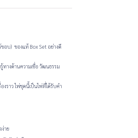
นไร้ขอบ) ของแท้ Box Set อย่างดี
มรู้ทางด้านความเชื่อ วัฒนธรรม
ว ไพ่ชุดนี้เป็นไพ่ที่ได้รับคำ
จง่าย