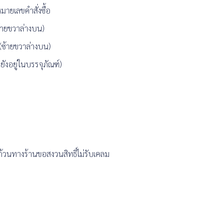
ายเลขคำสั่งซื้อ
ซ้ายขวาล่างบน)
 (ซ้ายขวาล่างบน)
ายังอยู่ในบรรจุภัณฑ์)
้วนทางร้านขอสงวนสิทธิ์ไม่รับเคลม