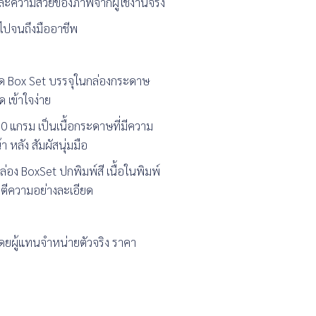
และความสวยของภาพจากผู้ใช้งานจริง
ล ไปจนถึงมืออาชีพ
็นชุด Box Set บรรจุในกล่องกระดาษ
ด เข้าใจง่าย
0 แกรม เป็นเนื้อกระดาษที่มีความ
 หลัง สัมผัสนุ่มมือ
กล่อง BoxSet ปกพิมพ์สี เนื้อในพิมพ์
ตีความอย่างละเอียด
ดยผู้แทนจำหน่ายตัวจริง ราคา