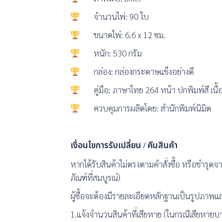
จำนวนไพ่: 90 ใบ
ขนาดไพ่: 6.6 x 12 ซม.
หนัก: 530 กรัม
กล่อง: กล่องกระดาษแข็งอย่างดี
คู่มือ: ภาษาไทย 264 หน้า ปกพิมพ์สี เนื
ควบคุมการผลิตโดย: สำนักพิมพ์นิมิต
เงื่อนไขการรับเปลี่ยน / คืนสินค้า
หากได้รับสินค้าไม่ตรงตามคำสั่งซื้อ หรือชำรุดจา
ภัณฑ์ที่สมบูรณ์)
ผู้ซื้อจะต้องมีรายละเอียดหลักฐานเป็นรูปภาพและ
1.แจ้งจำนวนสินค้าที่เสียหาย (ในกรณีเสียหายบา