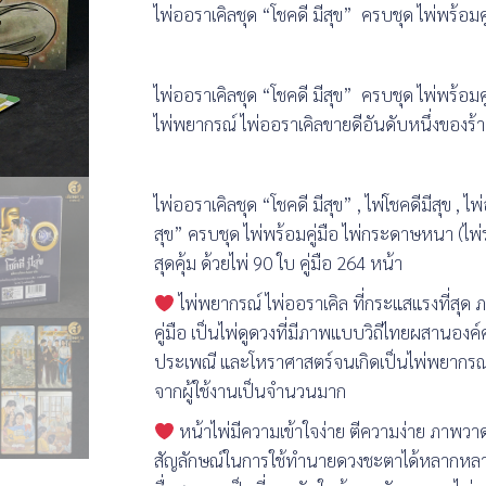
ไพ่ออราเคิลชุด “โชคดี มีสุข” ครบชุด ไพ่พร้อมคู่
ไพ่ออราเคิลชุด “โชคดี มีสุข” ครบชุด ไพ่พร้อมคู่
ไพ่พยากรณ์ ไพ่ออราเคิลขายดีอันดับหนึ่งของร้
ไพ่ออราเคิลชุด “โชคดี มีสุข” , ไพ่โชคดีมีสุข , ไ
สุข” ครบชุด ไพ่พร้อมคู่มือ ไพ่กระดาษหนา (ไพ่ร
สุดคุ้ม ด้วยไพ่ 90 ใบ คู่มือ 264 หน้า
ไพ่พยากรณ์ ไพ่ออราเคิล ที่กระแสแรงที่สุด
คู่มือ เป็นไพ่ดูดวงที่มีภาพแบบวิถีไทยผสานองค
ประเพณี และโหราศาสตร์จนเกิดเป็นไพ่พยากรณ์ที
จากผู้ใช้งานเป็นจำนวนมาก
หน้าไพ่มีความเข้าใจง่าย ตีความง่าย ภาพว
สัญลักษณ์ในการใช้ทำนายดวงชะตาได้หลากหลายเรื่