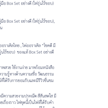
มือ Box Set อย่างดี (ไพ่รุ่นไร้ขอบ)
มือ Box Set อย่างดี (ไพ่รุ่นไร้ขอบ),
าน
พ่ออราเคิลไทย , ไพ่ออราเคิล “โชคดี มี
ุ่นไร้ขอบ) ของแท้ Box Set อย่างดี
 ภาพสวย ใช้งานง่าย มาพร้อมหนังสือ
์ความรู้ทางด้านความเชื่อ วัฒนธรรม
่ได้รับการยอมรับและมีรีวิวชื่นชม
าดมีความสวยงามประณีต สีสันสดใส มี
องราว ไพ่ชุดนี้เป็นไพ่ที่ได้รับคำ