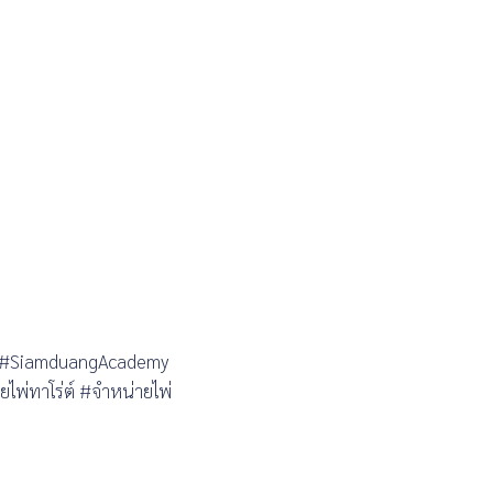
ang #SiamduangAcademy
ไพ่ทาโร่ต์ #จำหน่ายไพ่