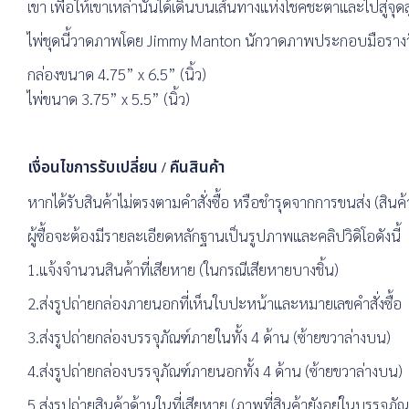
เขา เพื่อให้เขาเหล่านั้นได้เดินบนเส้นทางแห่งโชคชะตาและไปสู่จ
ไพ่ชุดนี้วาดภาพโดย Jimmy Manton นักวาดภาพประกอบมือรางวัล
กล่องขนาด 4.75” x 6.5” (นิ้ว)
ไพ่ขนาด 3.75” x 5.5” (นิ้ว)
เงื่อนไขการรับเปลี่ยน / คืนสินค้า
หากได้รับสินค้าไม่ตรงตามคำสั่งซื้อ หรือชำรุดจากการขนส่ง (สินค้า
ผู้ซื้อจะต้องมีรายละเอียดหลักฐานเป็นรูปภาพและคลิปวิดิโอดังนี้
1.แจ้งจำนวนสินค้าที่เสียหาย (ในกรณีเสียหายบางชิ้น)
2.ส่งรูปถ่ายกล่องภายนอกที่เห็นใบปะหน้าและหมายเลขคำสั่งซื้อ
3.ส่งรูปถ่ายกล่องบรรจุภัณฑ์ภายในทั้ง 4 ด้าน (ซ้ายขวาล่างบน)
4.ส่งรูปถ่ายกล่องบรรจุภัณฑ์ภายนอกทั้ง 4 ด้าน (ซ้ายขวาล่างบน)
5.ส่งรูปถ่ายสินค้าด้านในที่เสียหาย (ภาพที่สินค้ายังอยู่ในบรรจุภัณ