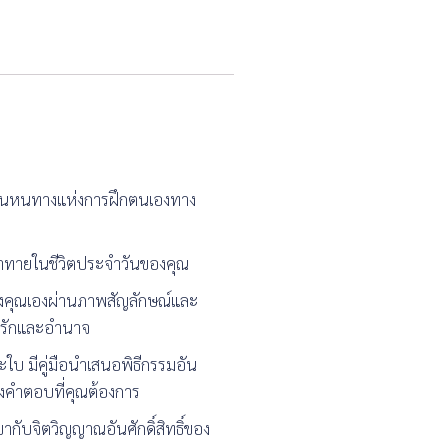
ดเป็นหนทางแห่งการฝึกตนเองทาง
มท้าทายในชีวิตประจำวันของคุณ
ของคุณเองผ่านภาพสัญลักษณ์และ
ามรักและอำนาจ
ะใบ มีคู่มือนำเสนอพิธีกรรมอัน
ยังคำตอบที่คุณต้องการ
ากับจิตวิญญาณอันศักดิ์สิทธิ์ของ