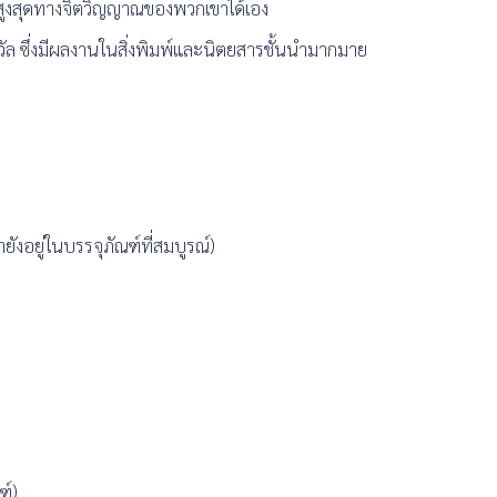
ุดสูงสุดทางจิตวิญญาณของพวกเขาได้เอง
 ซึ่งมีผลงานในสิ่งพิมพ์และนิตยสารชั้นนำมากมาย
ยังอยู่ในบรรจุภัณฑ์ที่สมบูรณ์)
ฑ์)