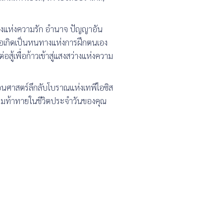
างแห่งความรัก อำนาจ ปัญญาอัน
 ก่อเกิดเป็นหนทางแห่งการฝึกตนเอง
อสู้เพื่อก้าวเข้าสู่แสงสว่างแห่งความ
คำสอนศาสตร์ลึกลับโบราณแห่งเทพีไอซิส
วามท้าทายในชีวิตประจำวันของคุณ