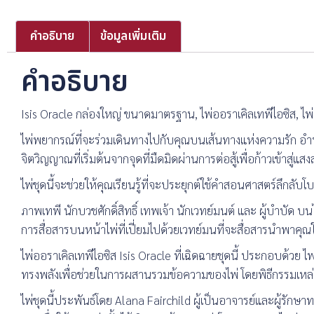
คำอธิบาย
ข้อมูลเพิ่มเติม
คำอธิบาย
Isis Oracle กล่องใหญ่ ขนาดมาตรฐาน, ไพ่ออราเคิลเทพีไอซิส, ไพ่ ไ
ไพ่พยากรณ์ที่จะร่วมเดินทางไปกับคุณบนเส้นทางแห่งความรัก อำน
จิตวิญญาณที่เริ่มต้นจากจุดที่มืดมิดผ่านการต่อสู้เพื่อก้าวเข้าสู่แส
ไพ่ชุดนี้จะช่วยให้คุณเรียนรู้ที่จะประยุกต์ใช้คำสอนศาสตร์ลึกล
ภาพเทพี นักบวชศักดิ์สิทธิ์ เทพเจ้า นักเวทย์มนต์ และ ผู้บำบ
การสื่อสารบนหน้าไพ่ที่เปี่ยมไปด้วยเวทย์มนที่จะสื่อสารนำพาคุ
ไพ่ออราเคิลเทพีไอซิส Isis Oracle ที่เฉิดฉายชุดนี้ ประกอบด้ว
ทรงพลังเพื่อช่วยในการผสานรวมข้อความของไพ่ โดยพิธีกรรมเหล่าน
ไพ่ชุดนี้ประพันธ์โดย Alana Fairchild ผู้เป็นอาจารย์และผู้รักษ