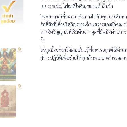
Isis Oracle, ไพ่เทพีไอซิส, ของแท้ นำเข้า
ไพ่พยากรณ์ที่จะร่วมเดินทางไปกับคุณบนเส้นท
ศักดิ์สิทธิ์ ด้วยจิตวิญญาณด้านสว่างของตัวคุณ
ทางจิตวิญญาณที่เริ่มต้นจากจุดที่มืดมิดผ่านการต่
รัก
ไพ่ชุดนี้จะช่วยให้คุณเรียนรู้ที่จะประยุกต์ใช้
สู่การปฏิบัติเพื่อช่วยให้คุณค้นพบและสำรวจค