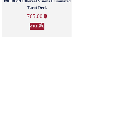
ไพ่ยิปซี ชุด Ethereal Visions Illuminated
Tarot Deck
765.00
฿
อ่านเพิ่ม