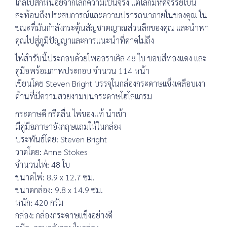
ไกลไปสักหน่อยจากโลกความเป็นจริง แต่โลกมหัศจรรย์ใบนี้
สะท้อนถึงประสบการณ์และความปรารถนาภายในของคุณ ใน
ขณะที่มันกำลังกระตุ้นสัญชาตญาณส่วนลึกของคุณ และนำพา
คุณไปสู่ภูมิปัญญาและการแนะนำที่คาดไม่ถึง
ไพ่สำรับนี้ประกอบด้วยไพ่ออราเคิล 48 ใบ ขอบสีทองแดง และ
คู่มือพร้อมภาพประกอบ จำนวน 114 หน้า
เขียนโดย Steven Bright บรรจุในกล่องกระดาษแข็งเคลือบเงา
ด้านที่มีความสวยงามบนกระดาษโฮโลแกรม
กระดาษดี กรีดลื่น ไพ่ของแท้ นำเข้า
มีคู่มือภาษาอังกฤษแถมให้ในกล่อง
ประพันธ์โดย: Steven Bright
วาดโดย: Anne Stokes
จำนวนไพ่: 48 ใบ
ขนาดไพ่: 8.9 x 12.7 ซม.
ขนาดกล่อง: 9.8 x 14.9 ซม.
หนัก: 420 กรัม
กล่อง: กล่องกระดาษแข็งอย่างดี