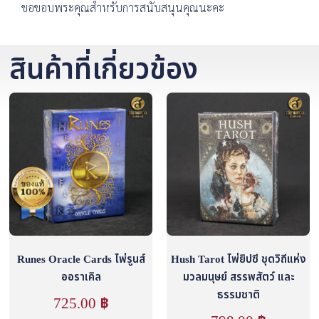
ขอขอบพระคุณสำหรับการสนับสนุนคุณนะคะ
สินค้าที่เกี่ยวข้อง
Runes Oracle Cards ไพ่รูนส์
Hush Tarot ไพ่ยิปซี ชุดวิถีแห่ง
ออราเคิล
มวลมนุษย์ สรรพสัตว์ และ
ธรรมชาติ
725.00
฿