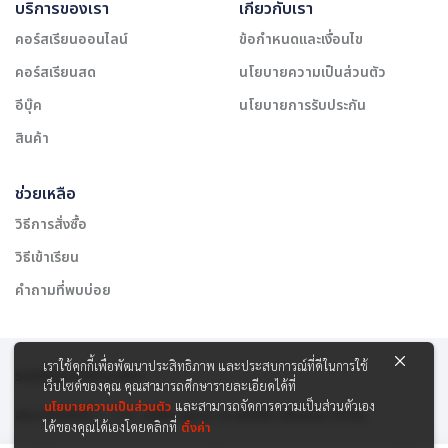
บริการของเรา
เกี่ยวกับเรา
คอร์สเรียนออนไลน์
ข้อกำหนดและเงื่อนไข
คอร์สเรียนสด
นโยบายความเป็นส่วนตัว
อีบุ๊ค
นโยบายการรับประกัน
สินค้า
ช่วยเหลือ
วิธีการสั่งซื้อ
วิธีเข้าเรียน
คำถามที่พบบ่อย
เราใช้คุกกี้เพื่อพัฒนาประสิทธิภาพ และประสบการณ์ที่ดีในการใช้
รองรับการชำระเงิน:
เว็บไซต์ของคุณ คุณสามารถศึกษารายละเอียดได้ที่
นโยบายความเป็นส่วนตัว
และสามารถจัดการความเป็นส่วนตัวเอง
สงวนลิขสิทธิ์ © 2565 บริษัท สยาม เคาเซิลลิ่ง เซ็นเตอร์ จำกัด
ได้ของคุณได้เองโดยคลิกที่
ตั้งค่า