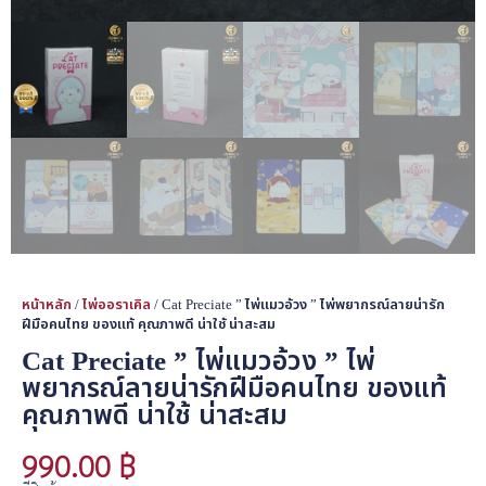
หน้าหลัก
/
ไพ่ออราเคิล
/ Cat Preciate ” ไพ่แมวอ้วง ” ไพ่พยากรณ์ลายน่ารัก
ฝีมือคนไทย ของแท้ คุณภาพดี น่าใช้ น่าสะสม
Cat Preciate ” ไพ่แมวอ้วง ” ไพ่
พยากรณ์ลายน่ารักฝีมือคนไทย ของแท้
คุณภาพดี น่าใช้ น่าสะสม
990.00
฿