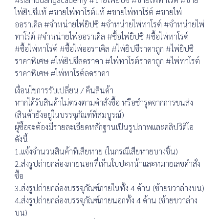
ไพ่ยิปซีแท้ #ขายไพ่ทาโรต์แท้ #ขายไพ่ทาโร่ต์ #ขายไพ่
ออราเคิล #จำหน่ายไพ่ยิปซี #จำหน่ายไพ่ทาโรต์ #จำหน่ายไพ่
ทาโร่ต์ #จำหน่ายไพ่ออราเคิล #ซื้อไพ่ยิปซี #ซื้อไพ่ทาโรต์
#ซื้อไพ่ทาโร่ต์ #ซื้อไพ่ออราเคิล #ไพ่ยิปซีราคาถูก #ไพ่ยิปซี
ราคาพิเศษ #ไพ่ยิปซีลดราคา #ไพ่ทาโรต์ราคาถูก #ไพ่ทาโรต์
ราคาพิเศษ #ไพ่ทาโรต์ลดราคา
เงื่อนไขการรับเปลี่ยน / คืนสินค้า
หากได้รับสินค้าไม่ตรงตามคำสั่งซื้อ หรือชำรุดจากการขนส่ง
(สินค้ายังอยู่ในบรรจุภัณฑ์ที่สมบูรณ์)
ผู้ซื้อจะต้องมีรายละเอียดหลักฐานเป็นรูปภาพและคลิปวิดิโอ
ดังนี้
1.แจ้งจำนวนสินค้าที่เสียหาย (ในกรณีเสียหายบางชิ้น)
2.ส่งรูปถ่ายกล่องภายนอกที่เห็นใบปะหน้าและหมายเลขคำสั่ง
ซื้อ
3.ส่งรูปถ่ายกล่องบรรจุภัณฑ์ภายในทั้ง 4 ด้าน (ซ้ายขวาล่างบน)
4.ส่งรูปถ่ายกล่องบรรจุภัณฑ์ภายนอกทั้ง 4 ด้าน (ซ้ายขวาล่าง
บน)