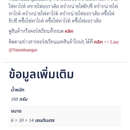
ไพ่ทาโร่ต์ #ขายไพ่ออราเคิล #จำหน่ายไพ่ยิปซี #จำหน่ายไพ่
ทาโรต์ #จำหน่ายไพ่ทาโร่ต์ #จำหน่ายไพ่ออราเคิล #ซื้อไพ่
ยิปซี #ซื้อไพ่ทาโรต์ #ซื้อไพ่ทาโร่ต์ #ซื้อไพ่ออราเคิล
ดูสินค้าหรือคอร์สเรียนทั้งหมด
คลิก
ติดตามข่าวสารคอร์สเรียนและสินค้าใหม่ๆ ได้ที่
คลิก >> Line
@Siamduangac
ข้อมูลเพิ่มเติม
น้ำหนัก
160 กรัม
ขนาด
6 × 10 × 14 เซนติเมตร