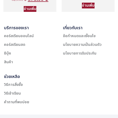
ตั้งแต่ 1-5
คะแนน
อ่านเพิ่ม
อ่านเพิ่ม
บริการของเรา
เกี่ยวกับเรา
คอร์สเรียนออนไลน์
ข้อกำหนดและเงื่อนไข
คอร์สเรียนสด
นโยบายความเป็นส่วนตัว
อีบุ๊ค
นโยบายการรับประกัน
สินค้า
ช่วยเหลือ
วิธีการสั่งซื้อ
วิธีเข้าเรียน
คำถามที่พบบ่อย