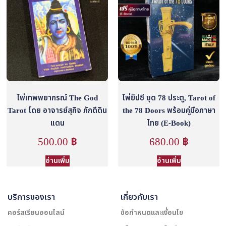
ไพ่เทพพยากรณ์ The God
ไพ่ยิปซี ชุด 78 ประตู, Tarot of
Tarot โดย อาจารย์สุกิจ ภักดีดิน
the 78 Doors พร้อมคู่มือภาษา
แดน
ไทย (E-Book)
500.00
฿
680.00
฿
อ่านเพิ่ม
อ่านเพิ่ม
บริการของเรา
เกี่ยวกับเรา
คอร์สเรียนออนไลน์
ข้อกำหนดและเงื่อนไข