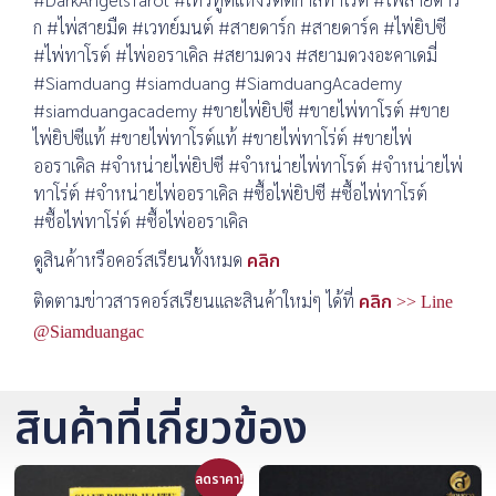
ก #ไพ่สายมืด #เวทย์มนต์ #สายดาร์ก #สายดาร์ค #ไพ่ยิปซี
#ไพ่ทาโรต์ #ไพ่ออราเคิล #สยามดวง #สยามดวงอะคาเดมี่
#Siamduang #siamduang #SiamduangAcademy
#siamduangacademy #ขายไพ่ยิปซี #ขายไพ่ทาโรต์ #ขาย
ไพ่ยิปซีแท้ #ขายไพ่ทาโรต์แท้ #ขายไพ่ทาโร่ต์ #ขายไพ่
ออราเคิล #จำหน่ายไพ่ยิปซี #จำหน่ายไพ่ทาโรต์ #จำหน่ายไพ่
ทาโร่ต์ #จำหน่ายไพ่ออราเคิล #ซื้อไพ่ยิปซี #ซื้อไพ่ทาโรต์
#ซื้อไพ่ทาโร่ต์ #ซื้อไพ่ออราเคิล
ดูสินค้าหรือคอร์สเรียนทั้งหมด
คลิก
ติดตามข่าวสารคอร์สเรียนและสินค้าใหม่ๆ ได้ที่
คลิก >> Line
@Siamduangac
สินค้าที่เกี่ยวข้อง
ลดราคา!