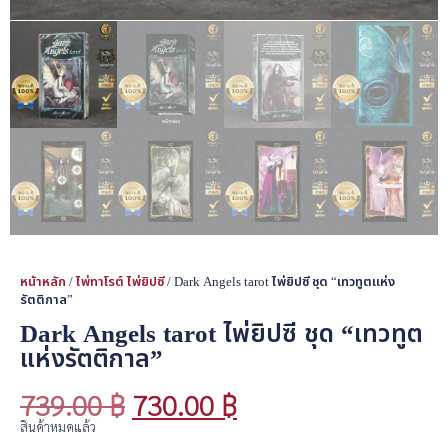
หน้าหลัก
/
ไพ่ทาโรต์ ไพ่ยิปซี
/ Dark Angels tarot ไพ่ยิปซี ชุด “เทวทูตแห่ง
รัตติกาล”
Dark Angels tarot ไพ่ยิปซี ชุด “เทวทูต
แห่งรัตติกาล”
739.00
฿
730.00
฿
สินค้าหมดแล้ว