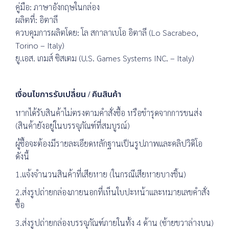
คู่มือ: ภาษาอังกฤษในกล่อง
ผลิตที่: อิตาลี
ควบคุมการผลิตโดย: โล สกาลาเบโอ อิตาลี (Lo Sacrabeo,
Torino – Italy)
ยู.เอส. เกมส์ ซิสเตม (U.S. Games Systems INC. – Italy)
เงื่อนไขการรับเปลี่ยน / คืนสินค้า
หากได้รับสินค้าไม่ตรงตามคำสั่งซื้อ หรือชำรุดจากการขนส่ง
(สินค้ายังอยู่ในบรรจุภัณฑ์ที่สมบูรณ์)
ผู้ซื้อจะต้องมีรายละเอียดหลักฐานเป็นรูปภาพและคลิปวิดิโอ
ดังนี้
1.แจ้งจำนวนสินค้าที่เสียหาย (ในกรณีเสียหายบางชิ้น)
2.ส่งรูปถ่ายกล่องภายนอกที่เห็นใบปะหน้าและหมายเลขคำสั่ง
ซื้อ
3.ส่งรูปถ่ายกล่องบรรจุภัณฑ์ภายในทั้ง 4 ด้าน (ซ้ายขวาล่างบน)