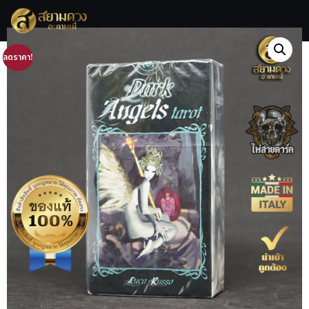
ลดราคา!