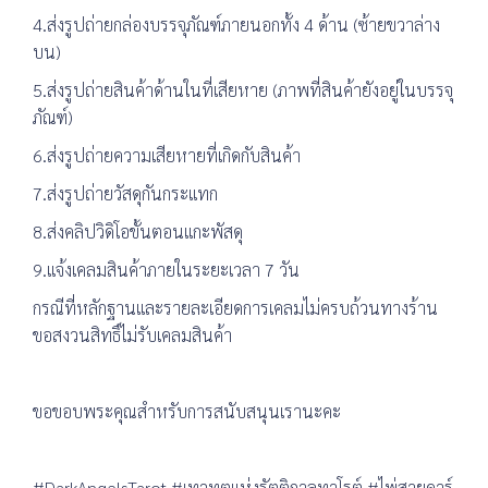
4.ส่งรูปถ่ายกล่องบรรจุภัณฑ์ภายนอกทั้ง 4 ด้าน (ซ้ายขวาล่าง
บน)
5.ส่งรูปถ่ายสินค้าด้านในที่เสียหาย (ภาพที่สินค้ายังอยู่ในบรรจุ
ภัณฑ์)
6.ส่งรูปถ่ายความเสียหายที่เกิดกับสินค้า
7.ส่งรูปถ่ายวัสดุกันกระแทก
8.ส่งคลิปวิดิโอขั้นตอนแกะพัสดุ
9.แจ้งเคลมสินค้าภายในระยะเวลา 7 วัน
กรณีที่หลักฐานและรายละเอียดการเคลมไม่ครบถ้วนทางร้าน
ขอสงวนสิทธิ์ไม่รับเคลมสินค้า
ขอขอบพระคุณสำหรับการสนับสนุนเรานะคะ
#DarkAngelsTarot #เทวทูตแห่งรัตติกาลทาโรต์ #ไพ่สายดาร์