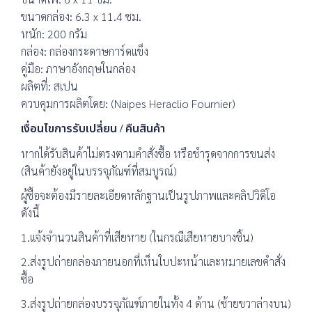
ขนาดกล่อง: 6.3 x 11.4 ซม.
หนัก: 200 กรัม
กล่อง: กล่องกระดาษการ์ดแข็ง
คู่มือ: ภาษาอังกฤษในกล่อง
ผลิตที่: สเปน
ควบคุมการผลิตโดย: (Naipes Heraclio Fournier)
เงื่อนไขการรับเปลี่ยน / คืนสินค้า
หากได้รับสินค้าไม่ตรงตามคำสั่งซื้อ หรือชำรุดจากการขนส่ง
(สินค้ายังอยู่ในบรรจุภัณฑ์ที่สมบูรณ์)
ผู้ซื้อจะต้องมีรายละเอียดหลักฐานเป็นรูปภาพและคลิปวิดิโอ
ดังนี้
1.แจ้งจำนวนสินค้าที่เสียหาย (ในกรณีเสียหายบางชิ้น)
2.ส่งรูปถ่ายกล่องภายนอกที่เห็นใบปะหน้าและหมายเลขคำสั่ง
ซื้อ
3.ส่งรูปถ่ายกล่องบรรจุภัณฑ์ภายในทั้ง 4 ด้าน (ซ้ายขวาล่างบน)