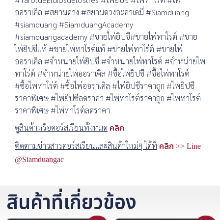
ออราเคิล #สยามดวง #สยามดวงอะคาเดมี่ #Siamduang
#siamduang #SiamduangAcademy
#siamduangacademy #ขายไพ่ยิปซี#ขายไพ่ทาโรต์ #ขาย
ไพ่ยิปซีแท้ #ขายไพ่ทาโรต์แท้ #ขายไพ่ทาโร่ต์ #ขายไพ่
ออราเคิล #จำหน่ายไพ่ยิปซี #จำหน่ายไพ่ทาโรต์ #จำหน่ายไพ่
ทาโร่ต์ #จำหน่ายไพ่ออราเคิล #ซื้อไพ่ยิปซี #ซื้อไพ่ทาโรต์
#ซื้อไพ่ทาโร่ต์ #ซื้อไพ่ออราเคิล #ไพ่ยิปซีราคาถูก #ไพ่ยิปซี
ราคาพิเศษ #ไพ่ยิปซีลดราคา #ไพ่ทาโรต์ราคาถูก #ไพ่ทาโรต์
ราคาพิเศษ #ไพ่ทาโรต์ลดราคา
ดูสินค้าหรือคอร์สเรียนทั้งหมด
คลิก
ติดตามข่าวสารคอร์สเรียนและสินค้าใหม่ๆ ได้ที่
คลิก >> Line
@Siamduangac
สินค้าที่เกี่ยวข้อง