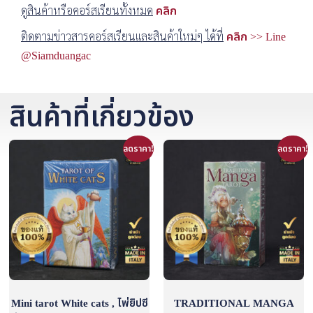
ดูสินค้าหรือคอร์สเรียนทั้งหมด
คลิก
ติดตามข่าวสารคอร์สเรียนและสินค้าใหม่ๆ ได้ที่
คลิก >> Line
@Siamduangac
สินค้าที่เกี่ยวข้อง
ลดราคา!
ลดราคา!
Mini tarot White cats , ไพ่ยิปซี
TRADITIONAL MANGA