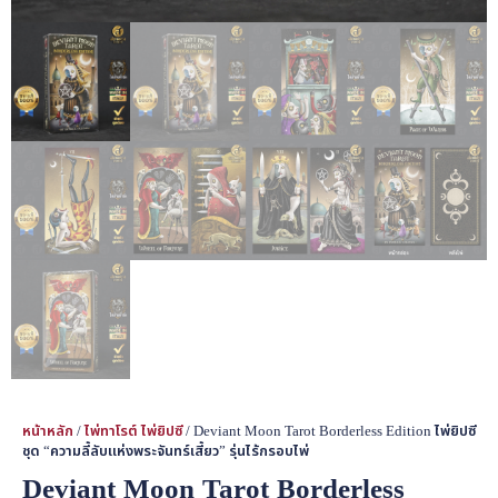
หน้าหลัก
/
ไพ่ทาโรต์ ไพ่ยิปซี
/ Deviant Moon Tarot Borderless Edition ไพ่ยิปซี
ชุด “ความลี้ลับแห่งพระจันทร์เสี้ยว” รุ่นไร้กรอบไพ่
Deviant Moon Tarot Borderless