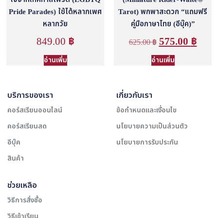
Pride Parades) ใช้ได้หลากเพศ
Tarot) พกพาสะดวก “แถมฟรี
หลากวัย
คู่มือภาษาไทย (อีบุ๊ค)”
849.00
฿
575.00
฿
625.00
฿
อ่านเพิ่ม
อ่านเพิ่ม
บริการของเรา
เกี่ยวกับเรา
คอร์สเรียนออนไลน์
ข้อกำหนดและเงื่อนไข
คอร์สเรียนสด
นโยบายความเป็นส่วนตัว
อีบุ๊ค
นโยบายการรับประกัน
สินค้า
ช่วยเหลือ
วิธีการสั่งซื้อ
วิธีเข้าเรียน