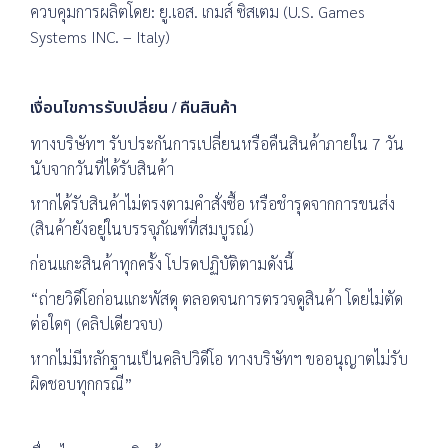
ควบคุมการผลิตโดย: ยู.เอส. เกมส์ ซิสเตม (U.S. Games
Systems INC. – Italy)
เงื่อนไขการรับเปลี่ยน / คืนสินค้า
ทางบริษัทฯ รับประกันการเปลี่ยนหรือคืนสินค้าภายใน 7 วัน
นับจากวันที่ได้รับสินค้า
หากได้รับสินค้าไม่ตรงตามคำสั่งซื้อ หรือชำรุดจากการขนส่ง
(สินค้ายังอยู่ในบรรจุภัณฑ์ที่สมบูรณ์)
ก่อนแกะสินค้าทุกครั้ง โปรดปฏิบัติตามดังนี้
“ถ่ายวิดีโอก่อนแกะพัสดุ ตลอดจนการตรวจดูสินค้า โดยไม่ตัด
ต่อใดๆ (คลิปเดียวจบ)
หากไม่มีหลักฐานเป็นคลิปวิดีโอ ทางบริษัทฯ ขออนุญาตไม่รับ
ผิดชอบทุกกรณี”