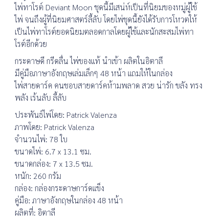
ไพ่ทาโรต์ Deviant Moon ชุดนี้มีเสน่ห์เป็นที่นิยมของหมู่ผู้ใช้
ไพ่ จนถึงผู้ที่นิยมศาสตร์ลี้ลับ โดยไพ่ชุดนี้ยังได้รับการโหวตให้
เป็นไพ่ทาโรต์ยอดนิยมตลอดกาลโดยผู้ใช้และนักสะสมไพ่ทา
โรต์อีกด้วย
กระดาษดี กรีดลื่น ไพ่ของแท้ นำเข้า ผลิตในอิตาลี
มีคู่มือภาษาอังกฤษเล่มเล็กๆ 48 หน้า แถมให้ในกล่อง
ไพ่สายดาร์ค คนชอบสายดาร์คห้ามพลาด สวย น่ารัก ขลัง ทรง
พลัง เร้นลับ ลี้ลับ
ประพันธ์ไพ่โดย: Patrick Valenza
ภาพโดย: Patrick Valenza
จำนวนไพ่: 78 ใบ
ขนาดไพ่: 6.7 x 13.1 ซม.
ขนาดกล่อง: 7 x 13.5 ซม.
หนัก: 260 กรัม
กล่อง: กล่องกระดาษการ์ดแข็ง
คู่มือ: ภาษาอังกฤษในกล่อง 48 หน้า
ผลิตที่: อิตาลี