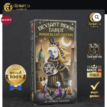
ลดราคา!