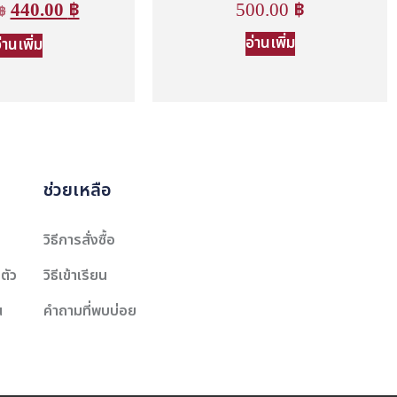
440.00
฿
500.00
฿
฿
อ่านเพิ่ม
่านเพิ่ม
ช่วยเหลือ
วิธีการสั่งซื้อ
ตัว
วิธีเข้าเรียน
น
คำถามที่พบบ่อย