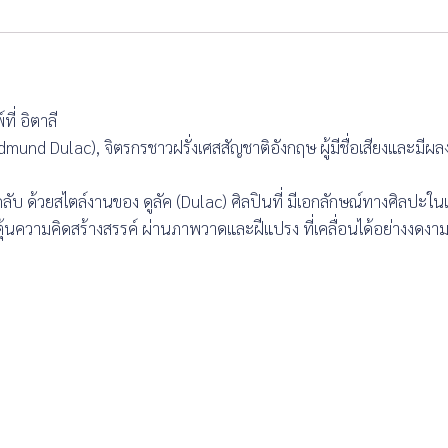
ที่ อิตาลี
Edmund Dulac), จิตรกรชาวฝรั่งเศสสัญชาติอังกฤษ ผู้มีชื่อเสียงและ
บ ด้วยสไตล์งานของ ดูลัค (Dulac) ศิลปินที่ มีเอกลักษณ์ทางศิลปะในแน
นความคิดสร้างสรรค์ ผ่านภาพวาดและฝีแปรง ที่เคลื่อนได้อย่างงดงาม