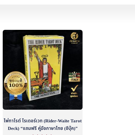
ไพ่ทาโรต์ ไรเดอร์เวท (Rider-Waite Tarot
Deck) “แถมฟรี คู่มือภาษาไทย (อีบุ๊ค)”