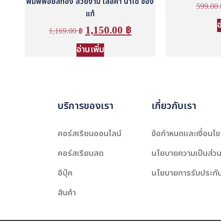
พิมพ์ฟอยล์ทอง สวยงาม เลอค่า น่าใช้ ของ
599.00
แท้
อ
1,150.00
฿
1,169.00
฿
อ่านเพิ่ม
บริการของเรา
เกี่ยวกับเรา
คอร์สเรียนออนไลน์
ข้อกำหนดและเงื่อนไข
คอร์สเรียนสด
นโยบายความเป็นส่วน
อีบุ๊ค
นโยบายการรับประกั
สินค้า