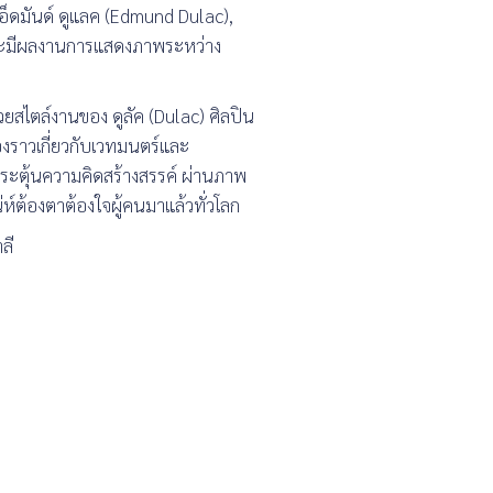
อ็ดมันด์ ดูแลค (Edmund Dulac),
ยงและมีผลงานการแสดงภาพระหว่าง
วยสไตล์งานของ ดูลัค (Dulac) ศิลปิน
่องราวเกี่ยวกับเวทมนตร์และ
ระตุ้นความคิดสร้างสรรค์ ผ่านภาพ
่ห์ต้องตาต้องใจผู้คนมาแล้วทั่วโลก
ลี