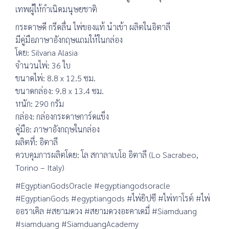
เทพผู้ให้กำเนิดมนุษยชาติ
กระดาษดี กรีดลื่น ไพ่ของแท้ นำเข้า ผลิตในอิตาลี
มีคู่มือภาษาอังกฤษแถมให้ในกล่อง
โดย: Silvana Alasia
จำนวนไพ่: 36 ใบ
ขนาดไพ่: 8.8 x 12.5 ซม.
ขนาดกล่อง: 9.8 x 13.4 ซม.
หนัก: 290 กรัม
กล่อง: กล่องกระดาษการ์ดแข็ง
คู่มือ: ภาษาอังกฤษในกล่อง
ผลิตที่: อิตาลี
ควบคุมการผลิตโดย: โล สกาลาเบโอ อิตาลี (Lo Sacrabeo,
Torino – Italy)
#EgyptianGodsOracle #egyptiangodsoracle
#EgyptianGods #egyptiangods #ไพ่ยิปซี #ไพ่ทาโรต์ #ไพ่
ออราเคิล #สยามดวง #สยามดวงอะคาเดมี่ #Siamduang
#siamduang #SiamduangAcademy