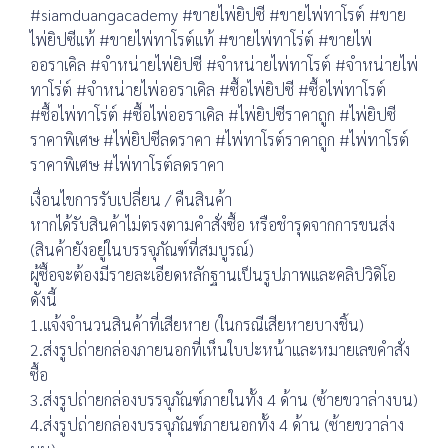
#siamduangacademy #ขายไพ่ยิปซี #ขายไพ่ทาโรต์ #ขาย
ไพ่ยิปซีแท้ #ขายไพ่ทาโรต์แท้ #ขายไพ่ทาโร่ต์ #ขายไพ่
ออราเคิล #จำหน่ายไพ่ยิปซี #จำหน่ายไพ่ทาโรต์ #จำหน่ายไพ่
ทาโร่ต์ #จำหน่ายไพ่ออราเคิล #ซื้อไพ่ยิปซี #ซื้อไพ่ทาโรต์
#ซื้อไพ่ทาโร่ต์ #ซื้อไพ่ออราเคิล #ไพ่ยิปซีราคาถูก #ไพ่ยิปซี
ราคาพิเศษ #ไพ่ยิปซีลดราคา #ไพ่ทาโรต์ราคาถูก #ไพ่ทาโรต์
ราคาพิเศษ #ไพ่ทาโรต์ลดราคา
เงื่อนไขการรับเปลี่ยน / คืนสินค้า
หากได้รับสินค้าไม่ตรงตามคำสั่งซื้อ หรือชำรุดจากการขนส่ง
(สินค้ายังอยู่ในบรรจุภัณฑ์ที่สมบูรณ์)
ผู้ซื้อจะต้องมีรายละเอียดหลักฐานเป็นรูปภาพและคลิปวิดิโอ
ดังนี้
1.แจ้งจำนวนสินค้าที่เสียหาย (ในกรณีเสียหายบางชิ้น)
2.ส่งรูปถ่ายกล่องภายนอกที่เห็นใบปะหน้าและหมายเลขคำสั่ง
ซื้อ
3.ส่งรูปถ่ายกล่องบรรจุภัณฑ์ภายในทั้ง 4 ด้าน (ซ้ายขวาล่างบน)
4.ส่งรูปถ่ายกล่องบรรจุภัณฑ์ภายนอกทั้ง 4 ด้าน (ซ้ายขวาล่าง