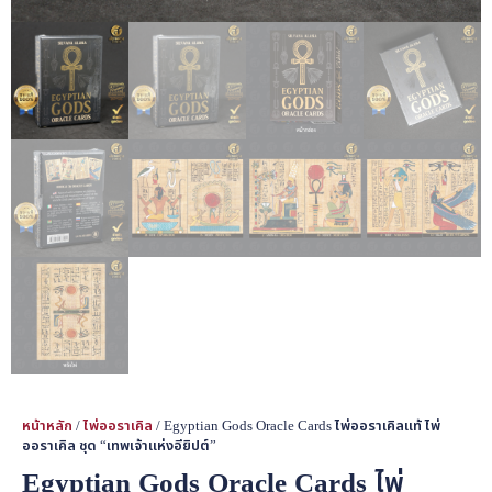
หน้าหลัก
/
ไพ่ออราเคิล
/ Egyptian Gods Oracle Cards ไพ่ออราเคิลแท้ ไพ่
ออราเคิล ชุด “เทพเจ้าแห่งอียิปต์”
Egyptian Gods Oracle Cards ไพ่