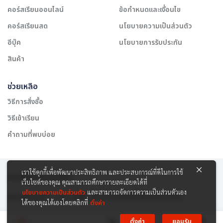
คอร์สเรียนออนไลน์
ข้อกำหนดและเงื่อนไข
คอร์สเรียนสด
นโยบายความเป็นส่วนตัว
อีบุ๊ค
นโยบายการรับประกัน
สินค้า
ช่วยเหลือ
วิธีการสั่งซื้อ
วิธีเข้าเรียน
คำถามที่พบบ่อย
เราใช้คุกกี้เพื่อพัฒนาประสิทธิภาพ และประสบการณ์ที่ดีในการใช้
รองรับการชำระเงิน:
เว็บไซต์ของคุณ คุณสามารถศึกษารายละเอียดได้ที่
นโยบายความเป็นส่วนตัว
และสามารถจัดการความเป็นส่วนตัวเอง
สงวนลิขสิทธิ์ © 2565 บริษัท สยาม เคาเซิลลิ่ง เซ็นเตอร์ จำกัด
ได้ของคุณได้เองโดยคลิกที่
ตั้งค่า
ตั้งค่า
ยอมรับ