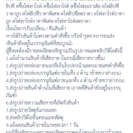
ยิปซี #ซื้อไพ่ทาโรต์ #ซื้อไพ่ทาโร่ต์ #ซื้อไพ่ออราเคิล #ไพ่ยิปซี
ราคาถูก #ไพ่ยิปซีราคาพิเศษ #ไพ่ยิปซีลดราคา #ไพ่ทาโรต์ราคา
ถูก #ไพ่ทาโรต์ราคาพิเศษ #ไพ่ทาโรต์ลดราคา
เงื่อนไขการรับเปลี่ยน / คืนสินค้า
หากได้รับสินค้าไม่ตรงตามคำสั่งซื้อ หรือชำรุดจากการขนส่ง
(สินค้ายังอยู่ในบรรจุภัณฑ์ที่สมบูรณ์)
ผู้ซื้อจะต้องมีรายละเอียดหลักฐานเป็นรูปภาพและคลิปวิดิโอดังนี้
1.แจ้งจำนวนสินค้าที่เสียหาย (ในกรณีเสียหายบางชิ้น)
2.ส่งรูปถ่ายกล่องภายนอกที่เห็นใบปะหน้าและหมายเลขคำสั่งซื้อ
3.ส่งรูปถ่ายกล่องบรรจุภัณฑ์ภายในทั้ง 4 ด้าน (ซ้ายขวาล่างบน)
4.ส่งรูปถ่ายกล่องบรรจุภัณฑ์ภายนอกทั้ง 4 ด้าน (ซ้ายขวาล่างบน)
5.ส่งรูปถ่ายสินค้าด้านในที่เสียหาย (ภาพที่สินค้ายังอยู่ในบรรจุ
ภัณฑ์)
6.ส่งรูปถ่ายความเสียหายที่เกิดกับสินค้า
7.ส่งรูปถ่ายวัสดุกันกระแทก
8.ส่งคลิปวิดิโอขั้นตอนแกะพัสดุ
9.แจ้งเคลมสินค้าภายในระยะเวลา 7 วัน
กรณีที่หลักฐานและรายละเอียดการเคลมไม่ครบถ้วนทางร้านขอ