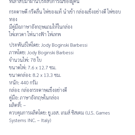
ที่เล่าสืบมาผ่านประสบการณ์ของผู้คน
กระดาษดี กรีดลื่น ไพ่ของแท้ นำเข้า กล่องแข็งอย่างดี ไพ่ขอบ
ทอง
มีคู่มือภาษาอังกฤษแถมให้ในกล่อง
ไพ่เทวดา ไพ่นางฟ้า ไพ่เทพ
ประพันธ์ไพ่โดย: Jody Boginski Barbessi
ภาพโดย: Jody Boginski Barbessi
จำนวนไพ่: 78 ใบ
ขนาดไพ่: 7.6 x 12.7 ซม.
ขนาดกล่อง: 8.2 x 13.3 ซม.
หนัก: 440 กรัม
กล่อง: กล่องกระดาษแข็งอย่างดี
คู่มือ: ภาษาอังกฤษในกล่อง
ผลิตที่: –
ควบคุมการผลิตโดย: ยู.เอส. เกมส์ ซิสเตม (U.S. Games
Systems INC. – Italy)