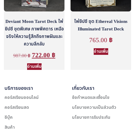
Deviant Moon Tarot Deck ไพ่
ไพ่ยิปซี ชุด Ethereal Visions
ยิปซี ชุดพิเศษ ภาพพิศดาร เหนือ
Illuminated Tarot Deck
จริงให้ความรู้สึกถึงภาพฝันและ
765.00
฿
ความลึกลับ
อ่านเพิ่ม
722.00
฿
987.00
฿
อ่านเพิ่ม
บริการของเรา
เกี่ยวกับเรา
คอร์สเรียนออนไลน์
ข้อกำหนดและเงื่อนไข
คอร์สเรียนสด
นโยบายความเป็นส่วนตัว
อีบุ๊ค
นโยบายการรับประกัน
สินค้า