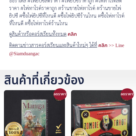
ออราเคิล #ไพ่ยิปซีลดราคา #ไพ่ยิปซีราคาถูก #ไพ่ทาโรต์ลด
ราคา #ไพ่ทาโรต์ราคาถูก #ร้านขายไพ่ทาโรต์ #ร้านขายไพ่
ยิปซี #ซื้อไพ่ยิปซีที่ไหนดี #ซื้อไพ่ยิปซีร้านไหน #ซื้อไพ่ทาโรต์
ที่ไหนดี #ซื้อไพ่ทาโรต์ร้านไหน
ดูสินค้าหรือคอร์สเรียนทั้งหมด
คลิก
ติดตามข่าวสารคอร์สเรียนและสินค้าใหม่ๆ ได้ที่
คลิก >> Line
@Siamduangac
สินค้าที่เกี่ยวข้อง
ลดราคา!
ลดราคา!