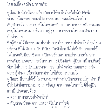
โดย อ.อี๊ด (ดลใจ มาลาแก้ว)
คู่มือฉบับนี้มีเนื้อหาเกี่ยวกับการใช้ทาโรต์หรือไพ่ยิปซีเพื่อ
ทำนายโชคชะตาของชีวิต ความหมายของไพ่แต่ละใบ
สัญลักษณ์ดาวและราศีในไพ่ชุดหลัก ความหมายของตัวเลขและ
ธาตุในไพ่ชุดรอง เกร็ดความรู้ รูปแบบการวางไพ่ และตัวอย่าง
คำทำนาย
ซึ่งผู้เขียนได้มีความหลงใหลในการทำนายของไพ่ทาโรต์ ชุดไรเด
อร์เวท ที่โด่งดังและเป็นที่นิยมกันทั่วโลก จึงได้เริ่มศึกษาและใช้
ไพ่ในระดับมืออาชีพและเปิดคอร์สสอนมาแล้วหลายรุ่น จาก
การสั่งสมประสบการณ์นานหลายปีจึงจัดทำคู่มือเล่มนี้มาเพื่อผู้
ที่สนใจในการเป็นแนวทางการอ่านไพ่ พร้อมสอดแทรกเกร็ด
ความรู้ต่างๆ เกี่ยวกับการอ่านไพ่ได้อย่างน่าสนใจ
คู่มือเล่มนี้อ่านได้เข้าใจง่ายเหมาะสำหรับนักพยากรณ์ทุกท่านที่
ยังไม่เข้าใจความหมาย และข้อมูลต่างๆ ของไพ่ทาโรต์ซึ่งคู่มือ
เล่มนี้ ประกอบด้วย
– ความหมายของไพ่ทาโรต์
– สัญลักษณ์ของดาว และราศีในไพ่ทาโรต์