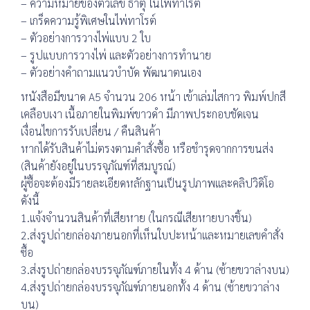
– ความหมายของตัวเลข ธาตุ ในไพ่ทาโรต์
– เกร็ดความรู้พิเศษในไพ่ทาโรต์
– ตัวอย่างการวางไพ่แบบ 2 ใบ
– รูปแบบการวางไพ่ และตัวอย่างการทำนาย
– ตัวอย่างคำถามแนวบำบัด พัฒนาตนเอง
หนังสือมีขนาด A5 จำนวน 206 หน้า เข้าเล่มไสกาว พิมพ์ปกสี
เคลือบเงา เนื้อภายในพิมพ์ขาวดำ มีภาพประกอบชัดเจน
เงื่อนไขการรับเปลี่ยน / คืนสินค้า
หากได้รับสินค้าไม่ตรงตามคำสั่งซื้อ หรือชำรุดจากการขนส่ง
(สินค้ายังอยู่ในบรรจุภัณฑ์ที่สมบูรณ์)
ผู้ซื้อจะต้องมีรายละเอียดหลักฐานเป็นรูปภาพและคลิปวิดิโอ
ดังนี้
1.แจ้งจำนวนสินค้าที่เสียหาย (ในกรณีเสียหายบางชิ้น)
2.ส่งรูปถ่ายกล่องภายนอกที่เห็นใบปะหน้าและหมายเลขคำสั่ง
ซื้อ
3.ส่งรูปถ่ายกล่องบรรจุภัณฑ์ภายในทั้ง 4 ด้าน (ซ้ายขวาล่างบน)
4.ส่งรูปถ่ายกล่องบรรจุภัณฑ์ภายนอกทั้ง 4 ด้าน (ซ้ายขวาล่าง
บน)