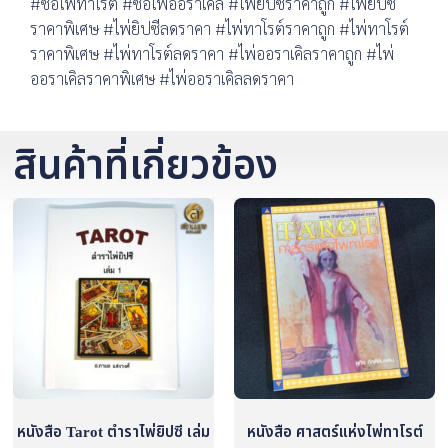
#ซื้อไพ่ทาโร่ต์ #ซื้อไพ่ออราเคิล #ไพ่ยิปซีราคาถูก #ไพ่ยิปซี
ราคาพิเศษ #ไพ่ยิปซีลดราคา #ไพ่ทาโรต์ราคาถูก #ไพ่ทาโรต์
ราคาพิเศษ #ไพ่ทาโรต์ลดราคา #ไพ่ออราเคิลราคาถูก #ไพ่
ออราเคิลราคาพิเศษ #ไพ่ออราเคิลลดราคา
สินค้าที่เกี่ยวข้อง
หนังสือ Tarot ตำราไพ่ยิปซี เล่ม
หนังสือ ศาสตร์แห่งไพ่ทาโรต์