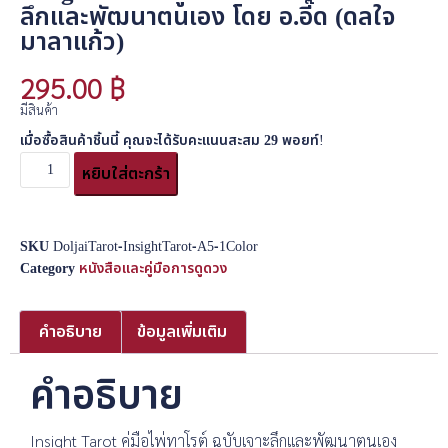
ลึกและพัฒนาตนเอง โดย อ.อี๊ด (ดลใจ
มาลาแก้ว)
295.00
฿
มีสินค้า
เมื่อซื้อสินค้าชิ้นนี้ คุณจะได้รับคะแนนสะสม
29
พอยท์!
หยิบใส่ตะกร้า
SKU
DoljaiTarot-InsightTarot-A5-1Color
Category
หนังสือและคู่มือการดูดวง
คำอธิบาย
ข้อมูลเพิ่มเติม
คำอธิบาย
Insight Tarot คู่มือไพ่ทาโรต์ ฉบับเจาะลึกและพัฒนาตนเอง