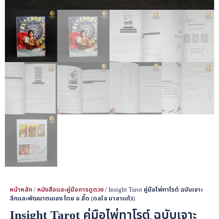
หน้าหลัก
/
หนังสือและคู่มือการดูดวง
/ Insight Tarot คู่มือไพ่ทาโรต์ ฉบับเจาะ
ลึกและพัฒนาตนเอง โดย อ.อี๊ด (ดลใจ มาลาแก้ว)
Insight Tarot คู่มือไพ่ทาโรต์ ฉบับเจาะ