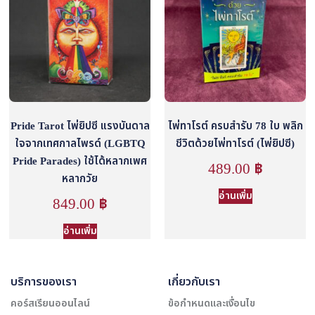
Pride Tarot ไพ่ยิปซี แรงบันดาล
ไพ่ทาโรต์ ครบสำรับ 78 ใบ พลิก
ใจจากเทศกาลไพรด์ (LGBTQ
ชีวิตด้วยไพ่ทาโรต์ (ไพ่ยิปซี)
Pride Parades) ใช้ได้หลากเพศ
489.00
฿
หลากวัย
อ่านเพิ่ม
849.00
฿
อ่านเพิ่ม
บริการของเรา
เกี่ยวกับเรา
คอร์สเรียนออนไลน์
ข้อกำหนดและเงื่อนไข