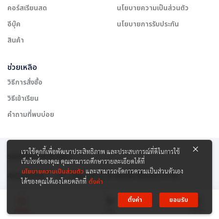
คอร์สเรียนสด
นโยบายความเป็นส่วนตัว
อีบุ๊ค
นโยบายการรับประกัน
สินค้า
ช่วยเหลือ
วิธีการสั่งซื้อ
วิธีเข้าเรียน
คำถามที่พบบ่อย
เราใช้คุกกี้เพื่อพัฒนาประสิทธิภาพ และประสบการณ์ที่ดีในการใช้
รองรับการชำระเงิน:
เว็บไซต์ของคุณ คุณสามารถศึกษารายละเอียดได้ที่
นโยบายความเป็นส่วนตัว
และสามารถจัดการความเป็นส่วนตัวเอง
สงวนลิขสิทธิ์ © 2565 บริษัท สยาม เคาเซิลลิ่ง เซ็นเตอร์ จำกัด
ได้ของคุณได้เองโดยคลิกที่
ตั้งค่า
ตั้งค่า
ยอมรับ
Menu
Home
Cart