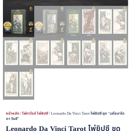
หน้าหลัก
/
ไพ่ทาโรต์ ไพ่ยิปซี
/ Leonardo Da Vinci Tarot ไพ่ยิปซี ชุด “เลโอนาโด
ดา วินชี”
Leonardo Da Vinci Tarot ไพ่ยิปซี ชุด