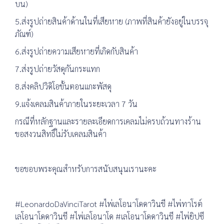
บน)
5.ส่งรูปถ่ายสินค้าด้านในที่เสียหาย (ภาพที่สินค้ายังอยู่ในบรรจุ
ภัณฑ์)
6.ส่งรูปถ่ายความเสียหายที่เกิดกับสินค้า
7.ส่งรูปถ่ายวัสดุกันกระแทก
8.ส่งคลิปวิดิโอขั้นตอนแกะพัสดุ
9.แจ้งเคลมสินค้าภายในระยะเวลา 7 วัน
กรณีที่หลักฐานและรายละเอียดการเคลมไม่ครบถ้วนทางร้าน
ขอสงวนสิทธิ์ไม่รับเคลมสินค้า
ขอขอบพระคุณสำหรับการสนับสนุนเรานะคะ
#LeonardoDaVinciTarot #ไพ่เลโอนาโดดาวินชี #ไพ่ทาโรต์
เลโอนาโดดาวินชี #ไพ่เลโอนาโด #เลโอนาโดดาวินชี #ไพ่ยิปซี