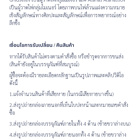
เป็นผู้วาดไพ่กลุ่มไมเนอร์ โดยภาพบนไพ่ล้วนแฝงความหมาย
เชิงสัญลักษณ์ทางศิลปะและสัญลักษณ์เพื่อการพยากรณ์อย่าง
ลึกซื้ง
เงื่อนไขการรับเปลี่ยน / คืนสินค้า
หากได้รับสินค้าไม่ตรงตามคำสั่งซื้อ หรือชำรุดจากการขนส่ง
(สินค้ายังอยู่ในบรรจุภัณฑ์ที่สมบูรณ์)
ผู้ซื้อจะต้องมีรายละเอียดหลักฐานเป็นรูปภาพและคลิปวิดิโอ
ดังนี้
1.แจ้งจำนวนสินค้าที่เสียหาย (ในกรณีเสียหายบางชิ้น)
2.ส่งรูปถ่ายกล่องภายนอกที่เห็นใบปะหน้าและหมายเลขคำสั่ง
ซื้อ
3.ส่งรูปถ่ายกล่องบรรจุภัณฑ์ภายในทั้ง 4 ด้าน (ซ้ายขวาล่างบน)
4.ส่งรูปถ่ายกล่องบรรจุภัณฑ์ภายนอกทั้ง 4 ด้าน (ซ้ายขวาล่าง