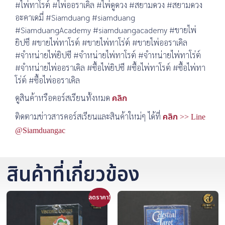
#ไพ่ทาโรต์ #ไพ่ออราเคิล #ไพ่ดูดวง #สยามดวง #สยามดวง
อะคาเดมี่ #Siamduang #siamduang
#SiamduangAcademy #siamduangacademy #ขายไพ่
ยิปซี #ขายไพ่ทาโรต์ #ขายไพ่ทาโร่ต์ #ขายไพ่ออราเคิล
#จำหน่ายไพ่ยิปซี #จำหน่ายไพ่ทาโรต์ #จำหน่ายไพ่ทาโร่ต์
#จำหน่ายไพ่ออราเคิล #ซื้อไพ่ยิปซี #ซื้อไพ่ทาโรต์ #ซื้อไพ่ทา
โร่ต์ #ซื้อไพ่ออราเคิล
ดูสินค้าหรือคอร์สเรียนทั้งหมด
คลิก
ติดตามข่าวสารคอร์สเรียนและสินค้าใหม่ๆ ได้ที่
คลิก >> Line
@Siamduangac
สินค้าที่เกี่ยวข้อง
ลดราคา!