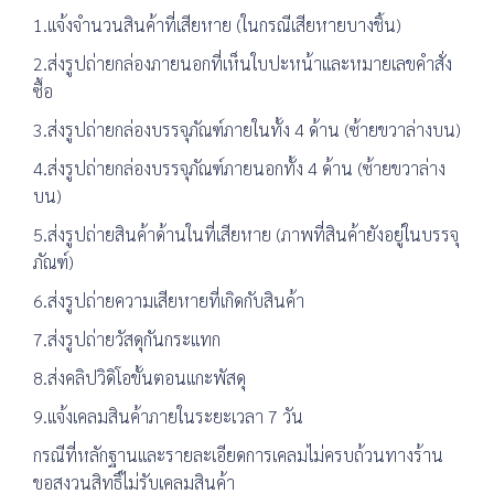
1.แจ้งจำนวนสินค้าที่เสียหาย (ในกรณีเสียหายบางชิ้น)
2.ส่งรูปถ่ายกล่องภายนอกที่เห็นใบปะหน้าและหมายเลขคำสั่ง
ซื้อ
3.ส่งรูปถ่ายกล่องบรรจุภัณฑ์ภายในทั้ง 4 ด้าน (ซ้ายขวาล่างบน)
4.ส่งรูปถ่ายกล่องบรรจุภัณฑ์ภายนอกทั้ง 4 ด้าน (ซ้ายขวาล่าง
บน)
5.ส่งรูปถ่ายสินค้าด้านในที่เสียหาย (ภาพที่สินค้ายังอยู่ในบรรจุ
ภัณฑ์)
6.ส่งรูปถ่ายความเสียหายที่เกิดกับสินค้า
7.ส่งรูปถ่ายวัสดุกันกระแทก
8.ส่งคลิปวิดิโอขั้นตอนแกะพัสดุ
9.แจ้งเคลมสินค้าภายในระยะเวลา 7 วัน
กรณีที่หลักฐานและรายละเอียดการเคลมไม่ครบถ้วนทางร้าน
ขอสงวนสิทธิ์ไม่รับเคลมสินค้า