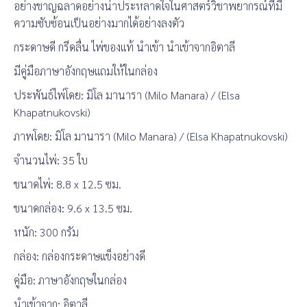
อย่างชาญฉลาดอย่างน่าประหลาดใจในศาสตร์วิชาพยากรณ์ที่มี
ความซับซ้อนเป็นอย่างมากได้อย่างลงตัว
กระดาษดี กรีดลื่น ไพ่ของแท้ นำเข้า นำเข้าจากอิตาลี
มีคู่มือภาษาอังกฤษแถมให้ในกล่อง
ประพันธ์ไพ่โดย: มิโล มานารา (Milo Manara) / (Elsa
Khapatnukovski)
ภาพโดย: มิโล มานารา (Milo Manara) / (Elsa Khapatnukovski)
จำนวนไพ่: 35 ใบ
ขนาดไพ่: 8.8 x 12.5 ซม.
ขนาดกล่อง: 9.6 x 13.5 ซม.
หนัก: 300 กรัม
กล่อง: กล่องกระดาษแข็งอย่างดี
คู่มือ: ภาษาอังกฤษในกล่อง
นำเข้าจาก: อิตาลี