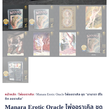
หน้าหลัก
/
ไพ่ออราเคิล
/ Manara Erotic Oracle ไพ่ออราเคิล ชุด “มานารา อีโร
ติก ออราเคิล”
Manara Erotic Oracle ไพ่ออราเคิล ชุด