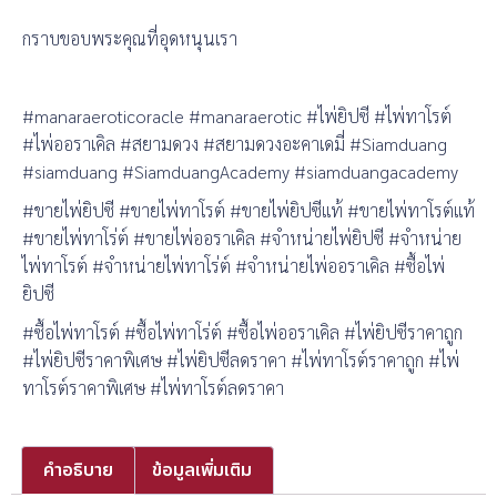
กราบขอบพระคุณที่อุดหนุนเรา
#manaraeroticoracle #manaraerotic #ไพ่ยิปซี #ไพ่ทาโรต์
#ไพ่ออราเคิล #สยามดวง #สยามดวงอะคาเดมี่ #Siamduang
#siamduang #SiamduangAcademy #siamduangacademy
#ขายไพ่ยิปซี #ขายไพ่ทาโรต์ #ขายไพ่ยิปซีแท้ #ขายไพ่ทาโรต์แท้
#ขายไพ่ทาโร่ต์ #ขายไพ่ออราเคิล #จำหน่ายไพ่ยิปซี #จำหน่าย
ไพ่ทาโรต์ #จำหน่ายไพ่ทาโร่ต์ #จำหน่ายไพ่ออราเคิล #ซื้อไพ่
ยิปซี
#ซื้อไพ่ทาโรต์ #ซื้อไพ่ทาโร่ต์ #ซื้อไพ่ออราเคิล #ไพ่ยิปซีราคาถูก
#ไพ่ยิปซีราคาพิเศษ #ไพ่ยิปซีลดราคา #ไพ่ทาโรต์ราคาถูก #ไพ่
ทาโรต์ราคาพิเศษ #ไพ่ทาโรต์ลดราคา
คำอธิบาย
ข้อมูลเพิ่มเติม