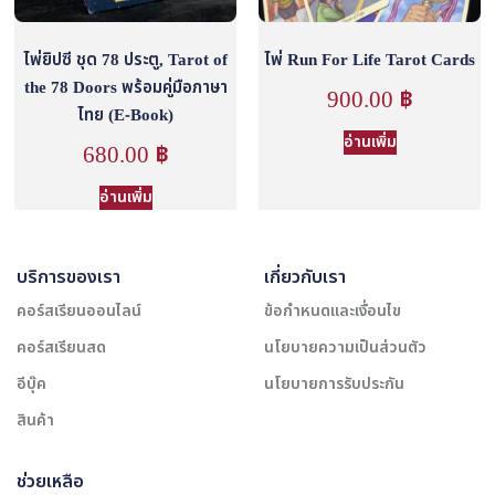
ไพ่ยิปซี ชุด 78 ประตู, Tarot of
ไพ่ Run For Life Tarot Cards
the 78 Doors พร้อมคู่มือภาษา
900.00
฿
ไทย (E-Book)
อ่านเพิ่ม
680.00
฿
อ่านเพิ่ม
บริการของเรา
เกี่ยวกับเรา
คอร์สเรียนออนไลน์
ข้อกำหนดและเงื่อนไข
คอร์สเรียนสด
นโยบายความเป็นส่วนตัว
อีบุ๊ค
นโยบายการรับประกัน
สินค้า
ช่วยเหลือ