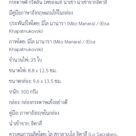
กระดาษดี กรีดลื่น ไพ่ของแท้ นำเข้า นำเข้าจากอิตาลี
มีคู่มือภาษาอังกฤษแถมให้ในกล่อง
ประพันธ์ไพ่โดย: มิโล มานารา (Milo Manara) / (Elsa
Khapatnukovski)
ภาพโดย: มิโล มานารา (Milo Manara) / (Elsa
Khapatnukovski)
จำนวนไพ่: 35 ใบ
ขนาดไพ่: 8.8 x 12.5 ซม.
ขนาดกล่อง: 9.6 x 13.5 ซม.
หนัก: 300 กรัม
กล่อง: กล่องกระดาษแข็งอย่างดี
คู่มือ: ภาษาอังกฤษในกล่อง
นำเข้าจาก: อิตาลี
ควบคุมการผลิตโดย: โล สกาลาเบโอ อิตาลี (Lo Sacrabeo,