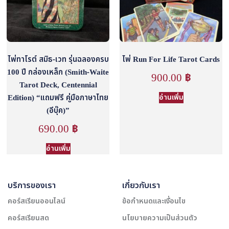
ไพ่ทาโรต์ สมิธ-เวท รุ่นฉลองครบ
ไพ่ Run For Life Tarot Cards
100 ปี กล่องเหล็ก (Smith-Waite
900.00
฿
Tarot Deck, Centennial
Edition) “แถมฟรี คู่มือภาษาไทย
อ่านเพิ่ม
(อีบุ๊ค)”
690.00
฿
อ่านเพิ่ม
บริการของเรา
เกี่ยวกับเรา
คอร์สเรียนออนไลน์
ข้อกำหนดและเงื่อนไข
คอร์สเรียนสด
นโยบายความเป็นส่วนตัว