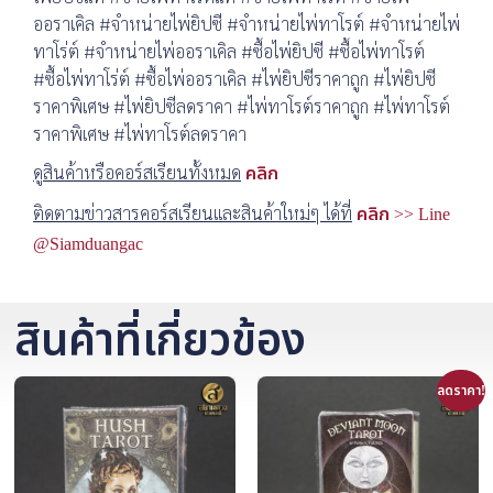
ออราเคิล #จำหน่ายไพ่ยิปซี #จำหน่ายไพ่ทาโรต์ #จำหน่ายไพ่
ทาโร่ต์ #จำหน่ายไพ่ออราเคิล #ซื้อไพ่ยิปซี #ซื้อไพ่ทาโรต์
#ซื้อไพ่ทาโร่ต์ #ซื้อไพ่ออราเคิล #ไพ่ยิปซีราคาถูก #ไพ่ยิปซี
ราคาพิเศษ #ไพ่ยิปซีลดราคา #ไพ่ทาโรต์ราคาถูก #ไพ่ทาโรต์
ราคาพิเศษ #ไพ่ทาโรต์ลดราคา
ดูสินค้าหรือคอร์สเรียนทั้งหมด
คลิก
ติดตามข่าวสารคอร์สเรียนและสินค้าใหม่ๆ ได้ที่
คลิก >> Line
@Siamduangac
สินค้าที่เกี่ยวข้อง
ลดราคา!