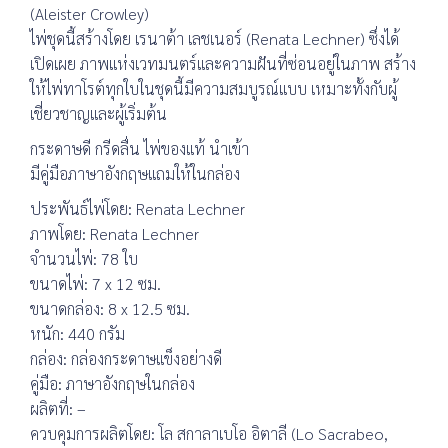
(Aleister Crowley)
ไพ่ชุดนี้สร้างโดย เรนาต้า เลชเนอร์ (Renata Lechner) ซึ่งได้
เปิดเผย ภาพแห่งเวทมนตร์และความฝันที่ซ่อนอยู่ในภาพ สร้าง
ให้ไพ่ทาโรต์ทุกใบในชุดนี้มีความสมบูรณ์แบบ เหมาะทั้งกับผู้
เชี่ยวชาญและผู้เริ่มต้น
กระดาษดี กรีดลื่น ไพ่ของแท้ นำเข้า
มีคู่มือภาษาอังกฤษแถมให้ในกล่อง
ประพันธ์ไพ่โดย: Renata Lechner
ภาพโดย: Renata Lechner
จำนวนไพ่: 78 ใบ
ขนาดไพ่: 7 x 12 ซม.
ขนาดกล่อง: 8 x 12.5 ซม.
หนัก: 440 กรัม
กล่อง: กล่องกระดาษแข็งอย่างดี
คู่มือ: ภาษาอังกฤษในกล่อง
ผลิตที่: –
ควบคุมการผลิตโดย: โล สกาลาเบโอ อิตาลี (Lo Sacrabeo,