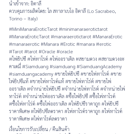
นำเข้าจาก: อิตาลี
ควบคุมการผลิตโดย: โล สกาลาเบโอ อิตาลี (Lo Sacrabeo,
Torino – Italy)
#MiniManaraEroticTarot #minimanaraerotictarot
#ManaraEroticTarot #manaraerotictarot #ManaraErotic
#manaraerotic #Manara #Erotic #manara #erotic
#Tarot #tarot #Oracle #oracle
#ไพ่ยิปซี #ไพ่ทาโรต์ #ไพ่ออราเคิล #สยามดวง #สยามดวงอะ
คาเดมี่ #Siamduang #siamduang #SiamduangAcademy
#siamduangacademy #ขายไพ่ยิปซี #ขายไพ่ทาโรต์ #ขาย
ไพ่ยิปซีแท้ #ขายไพ่ทาโรต์แท้ #ขายไพ่ทาโร่ต์ #ขายไพ่
ออราเคิล #จำหน่ายไพ่ยิปซี #จำหน่ายไพ่ทาโรต์ #จำหน่ายไพ่
ทาโร่ต์ #จำหน่ายไพ่ออราเคิล #ซื้อไพ่ยิปซี #ซื้อไพ่ทาโรต์
#ซื้อไพ่ทาโร่ต์ #ซื้อไพ่ออราเคิล #ไพ่ยิปซีราคาถูก #ไพ่ยิปซี
ราคาพิเศษ #ไพ่ยิปซีลดราคา #ไพ่ทาโรต์ราคาถูก #ไพ่ทาโรต์
ราคาพิเศษ #ไพ่ทาโรต์ลดราคา
เงื่อนไขการรับเปลี่ยน / คืนสินค้า