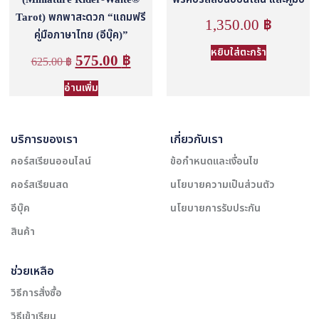
Tarot) พกพาสะดวก “แถมฟรี
1,350.00
฿
คู่มือภาษาไทย (อีบุ๊ค)”
หยิบใส่ตะกร้า
575.00
฿
625.00
฿
อ่านเพิ่ม
บริการของเรา
เกี่ยวกับเรา
คอร์สเรียนออนไลน์
ข้อกำหนดและเงื่อนไข
คอร์สเรียนสด
นโยบายความเป็นส่วนตัว
อีบุ๊ค
นโยบายการรับประกัน
สินค้า
ช่วยเหลือ
วิธีการสั่งซื้อ
วิธีเข้าเรียน