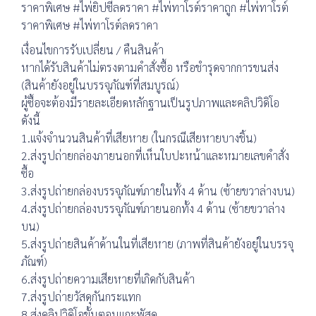
ราคาพิเศษ #ไพ่ยิปซีลดราคา #ไพ่ทาโรต์ราคาถูก #ไพ่ทาโรต์
ราคาพิเศษ #ไพ่ทาโรต์ลดราคา
เงื่อนไขการรับเปลี่ยน / คืนสินค้า
หากได้รับสินค้าไม่ตรงตามคำสั่งซื้อ หรือชำรุดจากการขนส่ง
(สินค้ายังอยู่ในบรรจุภัณฑ์ที่สมบูรณ์)
ผู้ซื้อจะต้องมีรายละเอียดหลักฐานเป็นรูปภาพและคลิปวิดิโอ
ดังนี้
1.แจ้งจำนวนสินค้าที่เสียหาย (ในกรณีเสียหายบางชิ้น)
2.ส่งรูปถ่ายกล่องภายนอกที่เห็นใบปะหน้าและหมายเลขคำสั่ง
ซื้อ
3.ส่งรูปถ่ายกล่องบรรจุภัณฑ์ภายในทั้ง 4 ด้าน (ซ้ายขวาล่างบน)
4.ส่งรูปถ่ายกล่องบรรจุภัณฑ์ภายนอกทั้ง 4 ด้าน (ซ้ายขวาล่าง
บน)
5.ส่งรูปถ่ายสินค้าด้านในที่เสียหาย (ภาพที่สินค้ายังอยู่ในบรรจุ
ภัณฑ์)
6.ส่งรูปถ่ายความเสียหายที่เกิดกับสินค้า
7.ส่งรูปถ่ายวัสดุกันกระแทก
8.ส่งคลิปวิดิโอขั้นตอนแกะพัสดุ