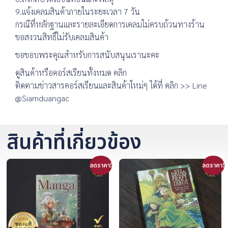
9.แจ้งเคลมสินค้าภายในระยะเวลา 7 วัน
กรณีที่หลักฐานและรายละเอียดการเคลมไม่ครบถ้วนทางร้าน
ขอสงวนสิทธิ์ไม่รับเคลมสินค้า
ขอขอบพระคุณสำหรับการสนับสนุนเรานะคะ
ดูสินค้าหรือคอร์สเรียนทั้งหมด คลิก
ติดตามข่าวสารคอร์สเรียนและสินค้าใหม่ๆ ได้ที่ คลิก >> Line
@Siamduangac
สินค้าที่เกี่ยวข้อง
ลดราคา!
ลดราคา!