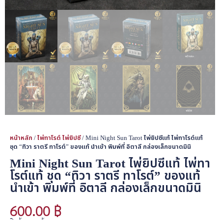
หน้าหลัก
/
ไพ่ทาโรต์ ไพ่ยิปซี
/ Mini Night Sun Tarot ไพ่ยิปซีแท้ ไพ่ทาโรต์แท้
ชุด “ทิวา ราตรี ทาโรต์” ของแท้ นำเข้า พิมพ์ที่ อิตาลี กล่องเล็กขนาดมินิ
Mini Night Sun Tarot ไพ่ยิปซีแท้ ไพ่ทา
โรต์แท้ ชุด “ทิวา ราตรี ทาโรต์” ของแท้
นำเข้า พิมพ์ที่ อิตาลี กล่องเล็กขนาดมินิ
600.00
฿