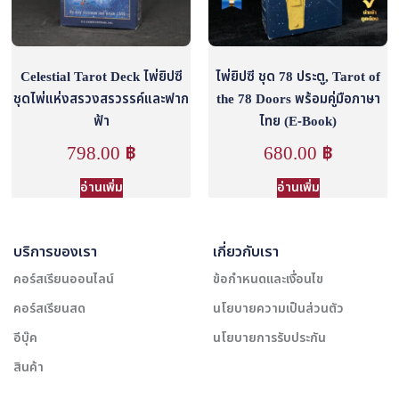
Celestial Tarot Deck ไพ่ยิปซี
ไพ่ยิปซี ชุด 78 ประตู, Tarot of
ชุดไพ่แห่งสรวงสรวรรค์และฟาก
the 78 Doors พร้อมคู่มือภาษา
ฟ้า
ไทย (E-Book)
798.00
฿
680.00
฿
อ่านเพิ่ม
อ่านเพิ่ม
บริการของเรา
เกี่ยวกับเรา
คอร์สเรียนออนไลน์
ข้อกำหนดและเงื่อนไข
คอร์สเรียนสด
นโยบายความเป็นส่วนตัว
อีบุ๊ค
นโยบายการรับประกัน
สินค้า