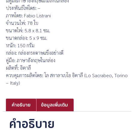
มีคู่มือภาษาอังกฤษแถมให้ในกล่อง
ประพันธ์ไพ่โดย: –
ภาพโดย: Fabio Listrani
จำนวนไพ่: 78 ใบ
ขนาดไพ่: 5.8 x 8.1 ซม.
ขนาดกล่อง: 5 x 9 ซม.
หนัก: 150 กรัม
กล่อง: กล่องกระดาษแข็งอย่างดี
คู่มือ: ภาษาอังกฤษในกล่อง
ผลิตที่: อิตาลี
ควบคุมการผลิตโดย: โล สกาลาเบโอ อิตาลี (Lo Sacrabeo, Torino
– Italy)
คำอธิบาย
ข้อมูลเพิ่มเติม
คำอธิบาย