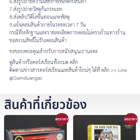
6.ส่งรูปถ่ายความเสียหายที่เกิดกับสินค้า
7.ส่งรูปถ่ายวัสดุกันกระแทก
8.ส่งคลิปวิดิโอขั้นตอนแกะพัสดุ
9.แจ้งเคลมสินค้าภายในระยะเวลา 7 วัน
กรณีที่หลักฐานและรายละเอียดการเคลมไม่ครบถ้วนทางร้าน
ขอสงวนสิทธิ์ไม่รับเคลมสินค้า
ขอขอบพระคุณสำหรับการสนับสนุนเรานะคะ
ดูสินค้าหรือคอร์สเรียนทั้งหมด คลิก
ติดตามข่าวสารคอร์สเรียนและสินค้าใหม่ๆ ได้ที่ คลิก >> Line
@Siamduangac
สินค้าที่เกี่ยวข้อง
ลดราคา!
ลดราคา!