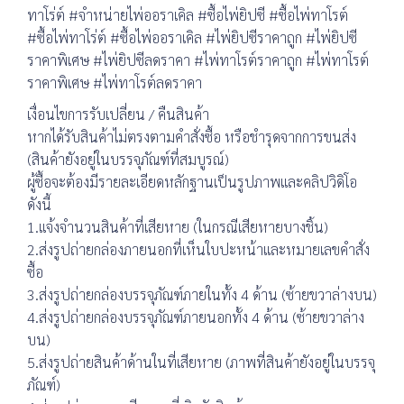
ทาโร่ต์ #จำหน่ายไพ่ออราเคิล #ซื้อไพ่ยิปซี #ซื้อไพ่ทาโรต์
#ซื้อไพ่ทาโร่ต์ #ซื้อไพ่ออราเคิล #ไพ่ยิปซีราคาถูก #ไพ่ยิปซี
ราคาพิเศษ #ไพ่ยิปซีลดราคา #ไพ่ทาโรต์ราคาถูก #ไพ่ทาโรต์
ราคาพิเศษ #ไพ่ทาโรต์ลดราคา
เงื่อนไขการรับเปลี่ยน / คืนสินค้า
หากได้รับสินค้าไม่ตรงตามคำสั่งซื้อ หรือชำรุดจากการขนส่ง
(สินค้ายังอยู่ในบรรจุภัณฑ์ที่สมบูรณ์)
ผู้ซื้อจะต้องมีรายละเอียดหลักฐานเป็นรูปภาพและคลิปวิดิโอ
ดังนี้
1.แจ้งจำนวนสินค้าที่เสียหาย (ในกรณีเสียหายบางชิ้น)
2.ส่งรูปถ่ายกล่องภายนอกที่เห็นใบปะหน้าและหมายเลขคำสั่ง
ซื้อ
3.ส่งรูปถ่ายกล่องบรรจุภัณฑ์ภายในทั้ง 4 ด้าน (ซ้ายขวาล่างบน)
4.ส่งรูปถ่ายกล่องบรรจุภัณฑ์ภายนอกทั้ง 4 ด้าน (ซ้ายขวาล่าง
บน)
5.ส่งรูปถ่ายสินค้าด้านในที่เสียหาย (ภาพที่สินค้ายังอยู่ในบรรจุ
ภัณฑ์)