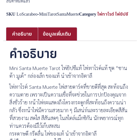
สินค้าหมดแล้ว
SKU
LoScarabeo-MiniTarotSantaMuerte
Category
ไพ่ทาโรต์ ไพ่ยิปซี
คำอธิบาย
ข้อมูลเพิ่มเติม
คำอธิบาย
Mini Santa Muerte Tarot ไพ่ยิปซีแท้ ไพ่ทาโรต์แท้ ชุด “ซาน
ต้า มูเต้” กล่องเล็ก ของแท้ นำเข้าจากอิตาลี
ไพ่ทาโรต์ Santa Muerte ไพ่สายดาร์คที่ขายดีที่สุด สะท้อนถึง
ความตาย เพราะเป็นความเชื่อที่จะช่วยในการปกป้องคุณจาก
สิ่งชั่วร้าย หน้าไพ่จะแสดงถึงโครงกระดูกที่สะท้อนถึงความน่า
กลัว ซึ่งหน้าไพ่มีความสวยมาก ๆ มีเสน่ห์และรายละเอียดสีสัน
ที่สวยงาม สดใส สีสันสดๆ ในสไตล์แม็กซิกัน นักพยากรณ์ทุก
ท่านควรต้องมีไว้เก็บสะสม
กระดาษดี กรีดลื่น ไพ่ของแท้ นำเข้าจากอิตาลี