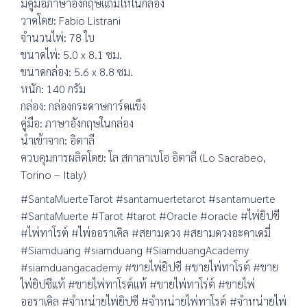
มีคู่มือภาษาอังกฤษแถมให้ในกล่อง
วาดโดย: Fabio Listrani
จำนวนไพ่: 78 ใบ
ขนาดไพ่: 5.0 x 8.1 ซม.
ขนาดกล่อง: 5.6 x 8.8 ซม.
หนัก: 140 กรัม
กล่อง: กล่องกระดาษการ์ดแข็ง
คู่มือ: ภาษาอังกฤษในกล่อง
นำเข้าจาก: อิตาลี
ควบคุมการผลิตโดย: โล สกาลาเบโอ อิตาลี (Lo Sacrabeo,
Torino – Italy)
#SantaMuerteTarot #santamuertetarot #santamuerte
#SantaMuerte #Tarot #tarot #Oracle #oracle #ไพ่ยิปซี
#ไพ่ทาโรต์ #ไพ่ออราเคิล #สยามดวง #สยามดวงอะคาเดมี่
#Siamduang #siamduang #SiamduangAcademy
#siamduangacademy #ขายไพ่ยิปซี #ขายไพ่ทาโรต์ #ขาย
ไพ่ยิปซีแท้ #ขายไพ่ทาโรต์แท้ #ขายไพ่ทาโร่ต์ #ขายไพ่
ออราเคิล #จำหน่ายไพ่ยิปซี #จำหน่ายไพ่ทาโรต์ #จำหน่ายไพ่