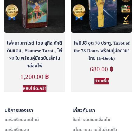
ไพ่สยามทาโรต์ โดย สุกิจ ภักดี
ไพ่ยิปซี ชุด 78 ประตู, Tarot of
ดินแดน , Siamese Tarot , ไพ่
the 78 Doors พร้อมคู่มือภาษา
78 ใบ พร้อมคู่มือฉบับเล็กใน
ไทย (E-Book)
กล่องไพ่
680.00
฿
1,200.00
฿
อ่านเพิ่ม
หยิบใส่ตะกร้า
บริการของเรา
เกี่ยวกับเรา
คอร์สเรียนออนไลน์
ข้อกำหนดและเงื่อนไข
คอร์สเรียนสด
นโยบายความเป็นส่วนตัว