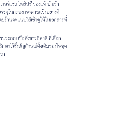
ิเวอร์แซล ไพ่ยิปซี ของแท้ นำเข้า
. บรรจุในกล่องกระดาษแข็งอย่างดี
ยร้านจะแนบวิธีเข้าดูให้ในเอกสารที่
ประกอบชื่อดังชาวอิตาลี ที่เลือก
กษาไว้ซึ่งสัญลักษณ์ดั้งเดิมของไพ่ชุด
ดวก