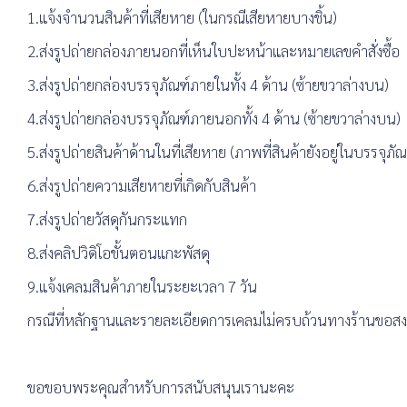
1.แจ้งจำนวนสินค้าที่เสียหาย (ในกรณีเสียหายบางชิ้น)
2.ส่งรูปถ่ายกล่องภายนอกที่เห็นใบปะหน้าและหมายเลขคำสั่งซื้อ
3.ส่งรูปถ่ายกล่องบรรจุภัณฑ์ภายในทั้ง 4 ด้าน (ซ้ายขวาล่างบน)
4.ส่งรูปถ่ายกล่องบรรจุภัณฑ์ภายนอกทั้ง 4 ด้าน (ซ้ายขวาล่างบน)
5.ส่งรูปถ่ายสินค้าด้านในที่เสียหาย (ภาพที่สินค้ายังอยู่ในบรรจุภัณ
6.ส่งรูปถ่ายความเสียหายที่เกิดกับสินค้า
7.ส่งรูปถ่ายวัสดุกันกระแทก
8.ส่งคลิปวิดิโอขั้นตอนแกะพัสดุ
9.แจ้งเคลมสินค้าภายในระยะเวลา 7 วัน
กรณีที่หลักฐานและรายละเอียดการเคลมไม่ครบถ้วนทางร้านขอสงวน
ขอขอบพระคุณสำหรับการสนับสนุนเรานะคะ