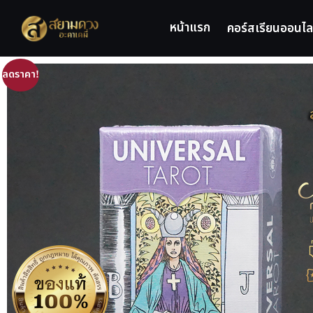
หน้าแรก
คอร์สเรียนออนไล
ลดราคา!