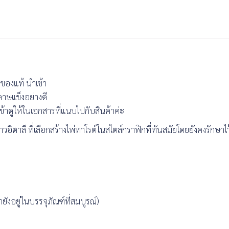
ี ของแท้ นำเข้า
ดาษแข็งอย่างดี
้าดูให้ในเอกสารที่แนบไปกับสินค้าค่ะ
ตาลี ที่เลือกสร้างไพ่ทาโรต์ในสไตล์กราฟิกที่ทันสมัยโดยยังคงรักษาไว้ซ
ยังอยู่ในบรรจุภัณฑ์ที่สมบูรณ์)