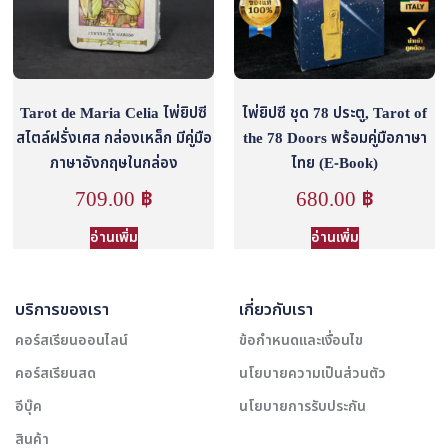
Tarot de Maria Celia ไพ่ยิปซี
ไพ่ยิปซี ชุด 78 ประตู, Tarot of
สไตล์ฝรั่งเศส กล่องเหล็ก มีคู่มือ
the 78 Doors พร้อมคู่มือภาษา
ภาษาอังกฤษในกล่อง
ไทย (E-Book)
709.00
฿
680.00
฿
อ่านเพิ่ม
อ่านเพิ่ม
บริการของเรา
เกี่ยวกับเรา
คอร์สเรียนออนไลน์
ข้อกำหนดและเงื่อนไข
คอร์สเรียนสด
นโยบายความเป็นส่วนตัว
อีบุ๊ค
นโยบายการรับประกัน
สินค้า