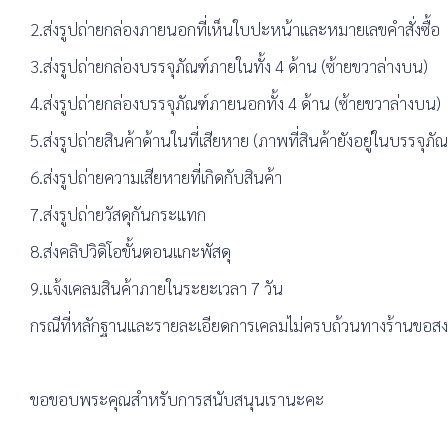
2.ส่งรูปถ่ายกล่องภายนอกที่เห็นใบปะหน้าและหมายเลขคำสั่งซื้อ
3.ส่งรูปถ่ายกล่องบรรจุภัณฑ์ภายในทั้ง 4 ด้าน (ซ้ายขวาล่างบน)
4.ส่งรูปถ่ายกล่องบรรจุภัณฑ์ภายนอกทั้ง 4 ด้าน (ซ้ายขวาล่างบน)
5.ส่งรูปถ่ายสินค้าด้านในที่เสียหาย (ภาพที่สินค้ายังอยู่ในบรรจุภัณ
6.ส่งรูปถ่ายความเสียหายที่เกิดกับสินค้า
7.ส่งรูปถ่ายวัสดุกันกระแทก
8.ส่งคลิปวิดิโอขั้นตอนแกะพัสดุ
9.แจ้งเคลมสินค้าภายในระยะเวลา 7 วัน
กรณีที่หลักฐานและรายละเอียดการเคลมไม่ครบถ้วนทางร้านขอสงวน
ขอขอบพระคุณสำหรับการสนับสนุนเรานะคะ