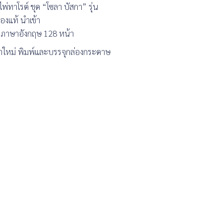
พ่ทาโรต์ ชุด “โซลา บัสกา” รุ่น
องแท้ นำเข้า
มือภาษาอังกฤษ 128 หน้า
จัดทำใหม่ พิมพ์และบรรจุกล่องกระดาษ