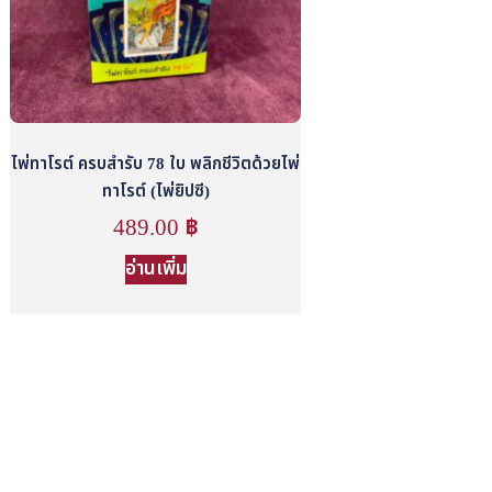
ไพ่ทาโรต์ ครบสำรับ 78 ใบ พลิกชีวิตด้วยไพ่
ทาโรต์ (ไพ่ยิปซี)
489.00
฿
อ่านเพิ่ม