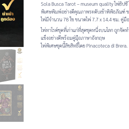
Sola Busca Tarot – museum quality ไพ่ยิปซี ไ
พิเศษพิมพ์อย่างดีคุณภาพระดับเข้าพิพิธภัณฑ์ ข
ไพ่มีจำนวน 78 ใข ขนาดไพ่ 7.7 x 14.4 ซม. คู่
ไพ่ทาโรต์ชุดที่เก่าแก่ที่สุดชุดหนึ่งบนโลก ถูก
แข็งอย่างดีพร้อมคู่มือภาษาอังกฤษ
ไพ่พิเศษชุดนี้ลิขสิทธิ์์โดย Pinacoteca di Brera.