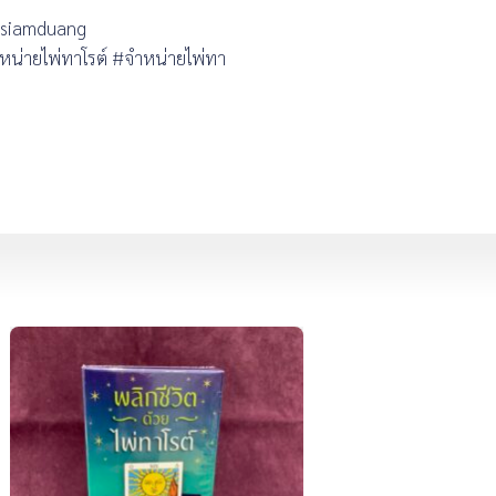
#siamduang
หน่ายไพ่ทาโรต์ #จำหน่ายไพ่ทา