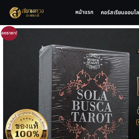
หน้าแรก
คอร์สเรียนออนไล
ลดราคา!