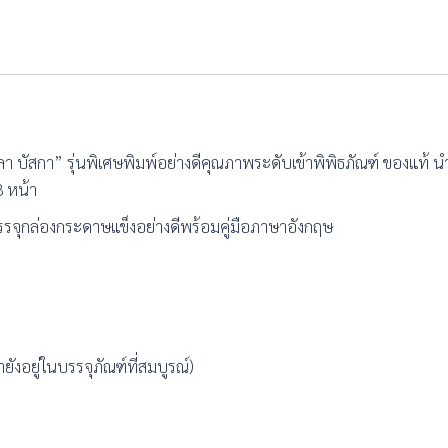
ลา บัสกา” รุ่นพิเศษพิมพ์อย่างดีคุณภาพระดับเข้าพิพิธภัณฑ์ ของแท้ นำ
8 หน้า
ละบรรจุกล่องกระดาษแข็งอย่างดีพร้อมคู่มือภาษาอังกฤษ
ยังอยู่ในบรรจุภัณฑ์ที่สมบูรณ์)