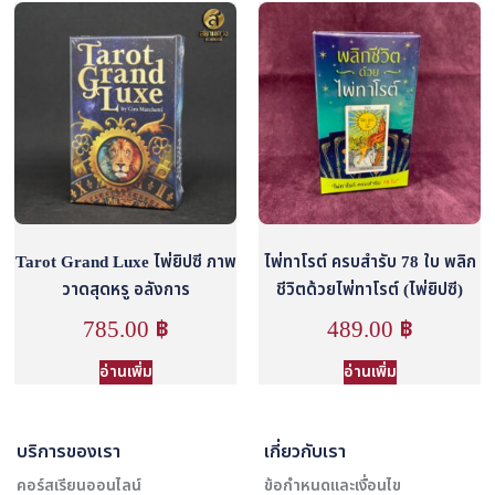
Tarot Grand Luxe ไพ่ยิปซี ภาพ
ไพ่ทาโรต์ ครบสำรับ 78 ใบ พลิก
วาดสุดหรู อลังการ
ชีวิตด้วยไพ่ทาโรต์ (ไพ่ยิปซี)
785.00
฿
489.00
฿
อ่านเพิ่ม
อ่านเพิ่ม
บริการของเรา
เกี่ยวกับเรา
คอร์สเรียนออนไลน์
ข้อกำหนดและเงื่อนไข