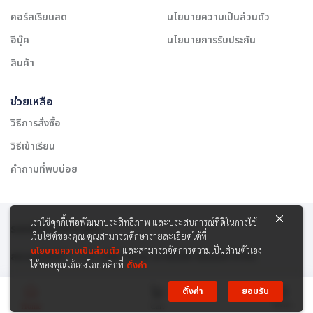
คอร์สเรียนสด
นโยบายความเป็นส่วนตัว
อีบุ๊ค
นโยบายการรับประกัน
สินค้า
ช่วยเหลือ
วิธีการสั่งซื้อ
วิธีเข้าเรียน
คำถามที่พบบ่อย
เราใช้คุกกี้เพื่อพัฒนาประสิทธิภาพ และประสบการณ์ที่ดีในการใช้
รองรับการชำระเงิน:
เว็บไซต์ของคุณ คุณสามารถศึกษารายละเอียดได้ที่
นโยบายความเป็นส่วนตัว
และสามารถจัดการความเป็นส่วนตัวเอง
สงวนลิขสิทธิ์ © 2565 บริษัท สยาม เคาเซิลลิ่ง เซ็นเตอร์ จำกัด
ได้ของคุณได้เองโดยคลิกที่
ตั้งค่า
ตั้งค่า
ยอมรับ
Menu
Home
Cart