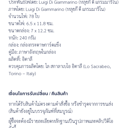
ประพันธ์ไพ่โดย: Luigi Di Giammarino (หลุยกี ดี แกรมมาริโน)
ภาพโดย: Luigi Di Giammarino (หลุยกี ดี แกรมมาริโน)
จำนวนไพ่: 78 ใบ
ขนาดไพ่: 6.5 x 11.8 ซม.
ขนาดกล่อง: 7 x 12.2 ซม.
หนัก: 240 กรัม
กล่อง: กล่องกระดาษการ์ดแข็ง
คู่มือ: ภาษาอังกฤษในกล่อง
ผลิตที่: อิตาลี
ควบคุมการผลิตโดย: โล สกาลาเบโอ อิตาลี (Lo Sacrabeo,
Torino – Italy)
เงื่อนไขการรับเปลี่ยน / คืนสินค้า
หากได้รับสินค้าไม่ตรงตามคำสั่งซื้อ หรือชำรุดจากการขนส่ง
(สินค้ายังอยู่ในบรรจุภัณฑ์ที่สมบูรณ์)
ผู้ซื้อจะต้องมีรายละเอียดหลักฐานเป็นรูปภาพและคลิปวิดิโอ