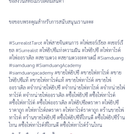
ขอสงวนสิทธิ์ไม่รับเคลมสินค้า
ขอขอบพระคุณสำหรับการสนับสนุนเรานะคะ
#SurrealistTarot #ไพ่สายจินตนการ #ไพ่เซอร์เรียล #เซอร์เรี
ยล #Surrealist #ไพ่ยิปซีแห่งความฝัน #ไพ่ยิปซี #ไพ่ทาโรต์
#ไพ่ออราเคิล #สยามดวง #สยามดวงอะคาเดมี่ #Siamduang
#siamduang #SiamduangAcademy
#siamduangacademy #ขายไพ่ยิปซี #ขายไพ่ทาโรต์ #ขาย
ไพ่ยิปซีแท้ #ขายไพ่ทาโรต์แท้ #ขายไพ่ทาโร่ต์ #ขายไพ่
ออราเคิล #จำหน่ายไพ่ยิปซี #จำหน่ายไพ่ทาโรต์ #จำหน่ายไพ่
ทาโร่ต์ #จำหน่ายไพ่ออราเคิล #ซื้อไพ่ยิปซี #ซื้อไพ่ทาโรต์
#ซื้อไพ่ทาโร่ต์ #ซื้อไพ่ออราเคิล #ไพ่ยิปซีลดราคา #ไพ่ยิปซี
ราคาถูก #ไพ่ทาโรต์ลดราคา #ไพ่ทาโรต์ราคาถูก #ร้านขายไพ่
ทาโรต์ #ร้านขายไพ่ยิปซี #ซื้อไพ่ยิปซีที่ไหนดี #ซื้อไพ่ยิปซีร้าน
ไหน #ซื้อไพ่ทาโรต์ที่ไหนดี #ซื้อไพ่ทาโรต์ร้านไหน