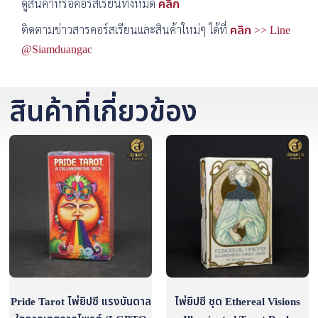
ดูสินค้าหรือคอร์สเรียนทั้งหมด
คลิก
ติดตามข่าวสารคอร์สเรียนและสินค้าใหม่ๆ ได้ที่
คลิก >> Line
@Siamduangac
สินค้าที่เกี่ยวข้อง
Pride Tarot ไพ่ยิปซี แรงบันดาล
ไพ่ยิปซี ชุด Ethereal Visions