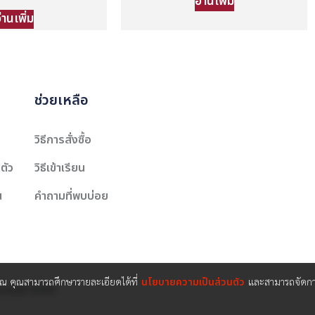
อ่านเพิ่ม
่านเพิ่ม
ช่วยเหลือ
วิธีการสั่งซื้อ
ตัว
วิธีเข้าเรียน
น
คำถามที่พบบ่อย
คุณ คุณสามารถศึกษารายละเอียดได้ที่
นโยบายความเป็นส่วนตัว
และสามารถจัดการ
นเตอร์ จำกัด