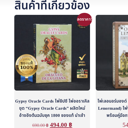
สินค้าที่เกี่ยวข้อง
ลดราคา!
Gypsy Oracle Cards ไพ่ยิปซี ไพ่ออราเคิล
ไพ่เลอนอร์มองด์
ชุด “Gypsy Oracle Cards” ผลิตใหม่
Lenormand) ไพ่
อ้างอิงต้นฉบับยุค 1800 ของแท้ นำเข้า
พร้อมคู่มือ
494.00
฿
5
690.00
฿