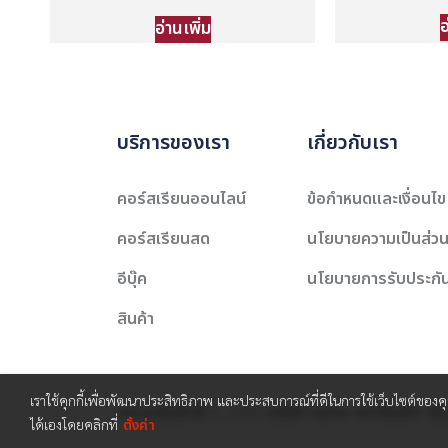
อ
อ่านเพิ่ม
บริการของเรา
เกี่ยวกับเรา
คอร์สเรียนออนไลน์
ข้อกำหนดและเงื่อนไข
คอร์สเรียนสด
นโยบายความเป็นส่วน
อีบุ๊ค
นโยบายการรับประกั
สินค้า
เราใช้คุกกี้เพื่อพัฒนาประสิทธิภาพ และประสบการณ์ที่ดีในการใช้เว็บไซต์ของ
สงวนลิขสิทธิ์ © 2565 บริษัท สยาม เคาเซิลลิ่ง เซ็
ได้เองโดยคลิกที่
ตั้งค่า