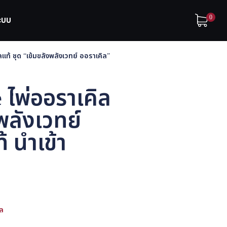
0
ระบบ
ลแท้ ชุด “เข้มขลังพลังเวทย์ ออราเคิล”
 ไพ่ออราเคิล
พลังเวทย์
 นำเข้า
ิล