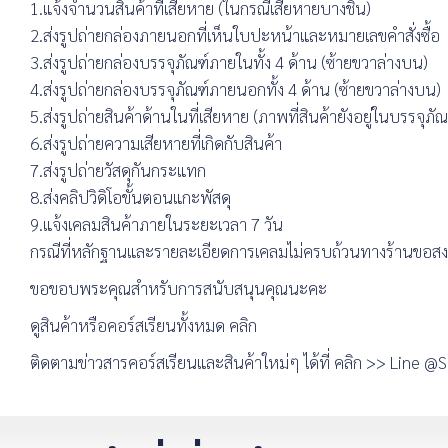
1.แจ้งจำนวนสินค้าที่เสียหาย (ในกรณีเสียหายบางชิ้น)
2.ส่งรูปถ่ายกล่องภายนอกที่เห็นใบปะหน้าและหมายเลขคำสั่งซื้อ
3.ส่งรูปถ่ายกล่องบรรจุภัณฑ์ภายในทั้ง 4 ด้าน (ซ้ายขวาล่างบน)
4.ส่งรูปถ่ายกล่องบรรจุภัณฑ์ภายนอกทั้ง 4 ด้าน (ซ้ายขวาล่างบน)
5.ส่งรูปถ่ายสินค้าด้านในที่เสียหาย (ภาพที่สินค้ายังอยู่ในบรรจุภัณ
6.ส่งรูปถ่ายความเสียหายที่เกิดกับสินค้า
7.ส่งรูปถ่ายวัสดุกันกระแทก
8.ส่งคลิปวิดิโอขั้นตอนแกะพัสดุ
9.แจ้งเคลมสินค้าภายในระยะเวลา 7 วัน
กรณีที่หลักฐานและรายละเอียดการเคลมไม่ครบถ้วนทางร้านขอสงวน
ขอขอบพระคุณสำหรับการสนับสนุนคุณนะคะ
ดูสินค้าหรือคอร์สเรียนทั้งหมด คลิก
ติดตามข่าวสารคอร์สเรียนและสินค้าใหม่ๆ ได้ที่ คลิก >> Line