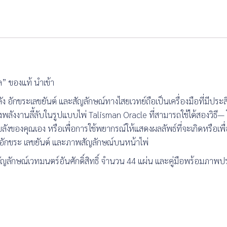
ล” ของแท้ นำเข้า
ลัง อักขระเลขยันต์ และสัญลักษณ์ทางไสยเวทย์ถือเป็นเครื่องมือที่มีประ
งพลังงานลี้ลับในรูปแบบไพ่ Talisman Oracle ที่สามารถใช้ได้สองวิธี—
ลังของคุณเอง หรือเพื่อการใช้พยากรณ์ให้แสดงผลลัพธ์ที่จะเกิดหรือเพื่อเ
่านอักขระ เลขยันต์ และภาพสัญลักษณ์บนหน้าไพ่
สัญลักษณ์เวทมนตร์อันศักดิ์สิทธิ์ จำนวน 44 แผ่น และคู่มือพร้อมภ