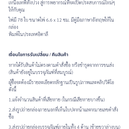
เหนือเทพีทั้งปวง สู่การพยากรณ์ที่จะเปิดประสบการณ์ใหม่ๆ
ให้กับคุณ
ไพ่มี 78 ใบ ขนาดไพ่ 6.6 x 12 ซม. มีคู่มือภาษาอังกฤษให้ใน
กล่อง
พิมพ์ในประเทศอิตาลี
เงื่อนไขการรับเปลี่ยน / คืนสินค้า
หากได้รับสินค้าไม่ตรงตามคำสั่งซื้อ หรือชำรุดจากการขนส่ง
(สินค้ายังอยู่ในบรรจุภัณฑ์ที่สมบูรณ์)
ผู้ซื้อจะต้องมีรายละเอียดหลักฐานเป็นรูปภาพและคลิปวิดิโอ
ดังนี้
1.แจ้งจำนวนสินค้าที่เสียหาย (ในกรณีเสียหายบางชิ้น)
2.ส่งรูปถ่ายกล่องภายนอกที่เห็นใบปะหน้าและหมายเลขคำสั่ง
ซื้อ
3.ส่งรูปถ่ายกล่องบรรจุภัณฑ์ภายในทั้ง 4 ด้าน (ซ้ายขวาล่างบน)