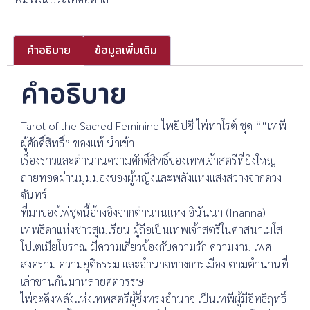
คำอธิบาย
ข้อมูลเพิ่มเติม
คำอธิบาย
Tarot of the Sacred Feminine ไพ่ยิปซี ไพ่ทาโรต์ ชุด ““เทพี
ผู้ศักดิ์สิทธิ์” ของแท้ นำเข้า
เรื่องราวและตำนานความศักดิ์สิทธิ์ของเทพเจ้าสตรีที่ยิ่งใหญ่
ถ่ายทอดผ่านมุมมองของผู้หญิงและพลังแห่งแสงสว่างจากดวง
จันทร์
ที่มาของไพ่ชุดนี้อ้างอิงจากตำนานแห่ง อินันนา (Inanna)
เทพธิดาแห่งชาวสุเมเรียน ผู้ถือเป็นเทพเจ้าสตรีในศาสนาเมโส
โปเตเมียโบราณ มีความเกี่ยวข้องกับความรัก ความงาม เพศ
สงคราม ความยุติธรรม และอำนาจทางการเมือง ตามตำนานที่
เล่าขานกันมาหลายศตวรรษ
ไพ่จะดึงพลังแห่งเทพสตรีผู้ซึ่งทรงอำนาจ เป็นเทพีผู้มีอิทธิฤทธิ์