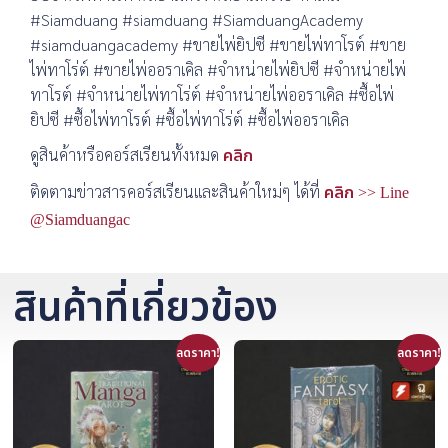
#Siamduang #siamduang #SiamduangAcademy
#siamduangacademy #ขายไพ่ยิปซี #ขายไพ่ทาโรต์ #ขาย
ไพ่ทาโร่ต์ #ขายไพ่ออราเคิล #จำหน่ายไพ่ยิปซี #จำหน่ายไพ่
ทาโรต์ #จำหน่ายไพ่ทาโร่ต์ #จำหน่ายไพ่ออราเคิล #ซื้อไพ่
ยิปซี #ซื้อไพ่ทาโรต์ #ซื้อไพ่ทาโร่ต์ #ซื้อไพ่ออราเคิล
ดูสินค้าหรือคอร์สเรียนทั้งหมด
คลิก
ติดตามข่าวสารคอร์สเรียนและสินค้าใหม่ๆ ได้ที่
คลิก >> Line
@Siamduangac
สินค้าที่เกี่ยวข้อง
ลดราคา!
ลดราคา!