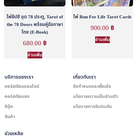
ไพ่ยิปซี ชุด 78 ประตู, Tarot of
ไพ่ Run For Life Tarot Cards
the 78 Doors พร้อมคู่มือภาษา
900.00
฿
ไทย (E-Book)
อ่านเพิ่ม
680.00
฿
อ่านเพิ่ม
บริการของเรา
เกี่ยวกับเรา
คอร์สเรียนออนไลน์
ข้อกำหนดและเงื่อนไข
คอร์สเรียนสด
นโยบายความเป็นส่วนตัว
อีบุ๊ค
นโยบายการรับประกัน
สินค้า
ช่วยเหลือ