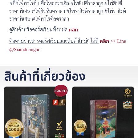
#ซื้อไพ่ทาโร่ต์ #ซื้อไพ่ออราเคิล #ไพ่ยิปซีราคาถูก #ไพ่ยิปซี
ราคาพิเศษ #ไพ่ยิปซีลดราคา #ไพ่ทาโรต์ราคาถูก #ไพ่ทาโรต์
ราคาพิเศษ #ไพ่ทาโรต์ลดราคา
ดูสินค้าหรือคอร์สเรียนทั้งหมด
คลิก
ติดตามข่าวสารคอร์สเรียนและสินค้าใหม่ๆ ได้ที่
คลิก >> Line
@Siamduangac
สินค้าที่เกี่ยวข้อง
ลดราคา!