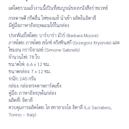
แต่โดยรวมแล้วงานนี้เป็นที่สมบูรณ์ของหนังสือร่ายเวทย์
กระดาษดี กรีดลื่น ไพ่ของแท้ นำเข้า ผลิตในอิตาลี
มีคู่มือภาษาอังกฤษแถมให้ในกล่อง
ประพันธ์ไพ่โดย: บาร์บาร่า มัวร์ (Barbara Moore)
ภาพโดย: ภาพโดย เชโกซ์ คริสซินสกี (Grzegorz Krysinski) และ
ไซมอน กราบิอาเลย์ (Simone Gabrielli)
จำนวนไพ่: 78 ใบ
ขนาดไพ่: 6.6 x 12 ซม.
ขนาดกล่อง: 7 x 12 ซม.
หนัก: 240 กรัม
กล่อง: กล่องกระดาษการ์ดแข็ง
คู่มือ: ภาษาอังกฤษในกล่อง
ผลิตที่: อิตาลี
ควบคุมการผลิตโดย: โล สกาลาเบโอ อิตาลี (Lo Sacrabeo,
Torino – Italy)