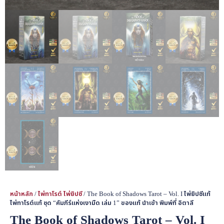
หน้าหลัก
/
ไพ่ทาโรต์ ไพ่ยิปซี
/ The Book of Shadows Tarot – Vol. I ไพ่ยิปซีแท้
ไพ่ทาโรต์แท้ ชุด “คัมภีร์แห่งเงามืด เล่ม 1” ของแท้ นำเข้า พิมพ์ที่ อิตาลี
The Book of Shadows Tarot – Vol. I