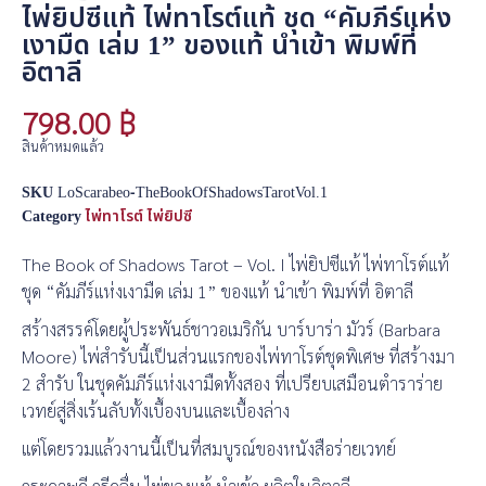
ไพ่ยิปซีแท้ ไพ่ทาโรต์แท้ ชุด “คัมภีร์แห่ง
เงามืด เล่ม 1” ของแท้ นำเข้า พิมพ์ที่
อิตาลี
798.00
฿
สินค้าหมดแล้ว
SKU
LoScarabeo-TheBookOfShadowsTarotVol.1
Category
ไพ่ทาโรต์ ไพ่ยิปซี
The Book of Shadows Tarot – Vol. I ไพ่ยิปซีแท้ ไพ่ทาโรต์แท้
ชุด “คัมภีร์แห่งเงามืด เล่ม 1” ของแท้ นำเข้า พิมพ์ที่ อิตาลี
สร้างสรรค์โดยผู้ประพันธ์ชาวอเมริกัน บาร์บาร่า มัวร์ (Barbara
Moore) ไพ่สำรับนี้เป็นส่วนแรกของไพ่ทาโรต์ชุดพิเศษ ที่สร้างมา
2 สำรับ ในชุดคัมภีร์แห่งเงามืดทั้งสอง ที่เปรียบเสมือนตำราร่าย
เวทย์สู่สิ่งเร้นลับทั้งเบื้องบนและเบื้องล่าง
แต่โดยรวมแล้วงานนี้เป็นที่สมบูรณ์ของหนังสือร่ายเวทย์