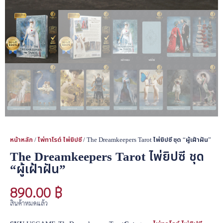
หน้าหลัก
/
ไพ่ทาโรต์ ไพ่ยิปซี
/ The Dreamkeepers Tarot ไพ่ยิปซี ชุด “ผู้เฝ้าฝัน”
The Dreamkeepers Tarot ไพ่ยิปซี ชุด
“ผู้เฝ้าฝัน”
890.00
฿
สินค้าหมดแล้ว