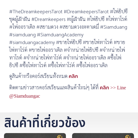
#TheDreamkeepersTarot #DreamkeepersTarot #ไพ่ยิปซี
ชุดผู้เฝ้าฝัน #Dreamkeepers #ผู้เฝ้าฝัน #ไพ่ยิปซี #ไพ่ทาโรต์
#ไพ่ออราเคิล #สยามดวง #สยามดวงอะคาเดมี่ #Siamduang
#siamduang #SiamduangAcademy
#siamduangacademy #ขายไพ่ยิปซี #ขายไพ่ทาโรต์ #ขาย
ไพ่ทาโร่ต์ #ขายไพ่ออราเคิล #จำหน่ายไพ่ยิปซี #จำหน่ายไพ่
ทาโรต์ #จำหน่ายไพ่ทาโร่ต์ #จำหน่ายไพ่ออราเคิล #ซื้อไพ่
ยิปซี #ซื้อไพ่ทาโรต์ #ซื้อไพ่ทาโร่ต์ #ซื้อไพ่ออราเคิล
ดูสินค้าหรือคอร์สเรียนทั้งหมด
คลิก
ติดตามข่าวสารคอร์สเรียนและสินค้าใหม่ๆ ได้ที่
คลิก >> Line
@Siamduangac
สินค้าที่เกี่ยวข้อง