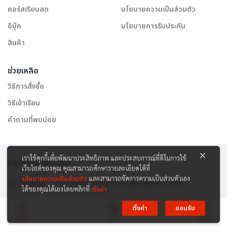
คอร์สเรียนสด
นโยบายความเป็นส่วนตัว
อีบุ๊ค
นโยบายการรับประกัน
สินค้า
ช่วยเหลือ
วิธีการสั่งซื้อ
วิธีเข้าเรียน
คำถามที่พบบ่อย
เราใช้คุกกี้เพื่อพัฒนาประสิทธิภาพ และประสบการณ์ที่ดีในการใช้
รองรับการชำระเงิน:
เว็บไซต์ของคุณ คุณสามารถศึกษารายละเอียดได้ที่
นโยบายความเป็นส่วนตัว
และสามารถจัดการความเป็นส่วนตัวเอง
สงวนลิขสิทธิ์ © 2565 บริษัท สยาม เคาเซิลลิ่ง เซ็นเตอร์ จำกัด
ได้ของคุณได้เองโดยคลิกที่
ตั้งค่า
ตั้งค่า
ยอมรับ
Menu
Home
Cart