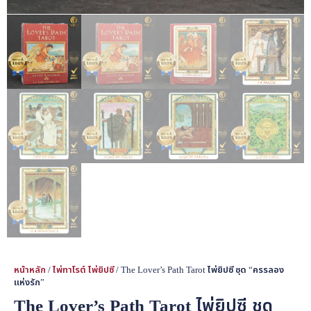
หน้าหลัก
/
ไพ่ทาโรต์ ไพ่ยิปซี
/ The Lover’s Path Tarot ไพ่ยิปซี ชุด “ครรลอง
แห่งรัก”
The Lover’s Path Tarot ไพ่ยิปซี ชุด