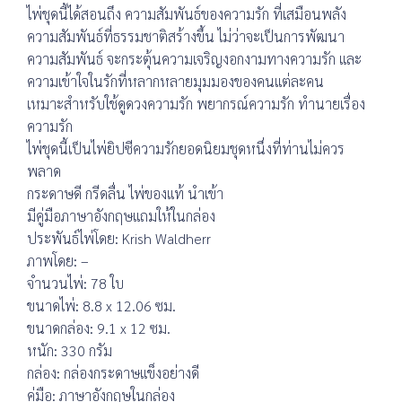
ไพ่ชุดนี้ได้สอนถึง ความสัมพันธ์ของความรัก ที่เสมือนพลัง
ความสัมพันธ์ที่ธรรมชาติสร้างขึ้น ไม่ว่าจะเป็นการพัฒนา
ความสัมพันธ์ จะกระตุ้นความเจริญงอกงามทางความรัก และ
ความเข้าใจในรักที่หลากหลายมุมมองของคนแต่ละคน
เหมาะสำหรับใช้ดูดวงความรัก พยากรณ์ความรัก ทำนายเรื่อง
ความรัก
ไพ่ชุดนี้เป็นไพ่ยิปซีความรักยอดนิยมชุดหนึ่งที่ท่านไม่ควร
พลาด
กระดาษดี กรีดลื่น ไพ่ของแท้ นำเข้า
มีคู่มือภาษาอังกฤษแถมให้ในกล่อง
ประพันธ์ไพ่โดย: Krish Waldherr
ภาพโดย: –
จำนวนไพ่: 78 ใบ
ขนาดไพ่: 8.8 x 12.06 ซม.
ขนาดกล่อง: 9.1 x 12 ซม.
หนัก: 330 กรัม
กล่อง: กล่องกระดาษแข็งอย่างดี
คู่มือ: ภาษาอังกฤษในกล่อง