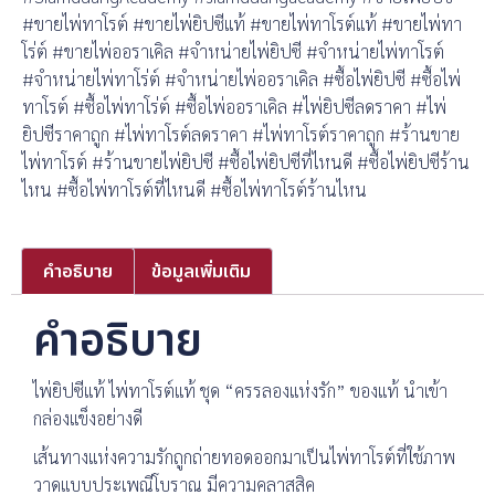
#ขายไพ่ทาโรต์ #ขายไพ่ยิปซีแท้ #ขายไพ่ทาโรต์แท้ #ขายไพ่ทา
โร่ต์ #ขายไพ่ออราเคิล #จำหน่ายไพ่ยิปซี #จำหน่ายไพ่ทาโรต์
#จำหน่ายไพ่ทาโร่ต์ #จำหน่ายไพ่ออราเคิล #ซื้อไพ่ยิปซี #ซื้อไพ่
ทาโรต์ #ซื้อไพ่ทาโร่ต์ #ซื้อไพ่ออราเคิล #ไพ่ยิปซีลดราคา #ไพ่
ยิปซีราคาถูก #ไพ่ทาโรต์ลดราคา #ไพ่ทาโรต์ราคาถูก #ร้านขาย
ไพ่ทาโรต์ #ร้านขายไพ่ยิปซี #ซื้อไพ่ยิปซีที่ไหนดี #ซื้อไพ่ยิปซีร้าน
ไหน #ซื้อไพ่ทาโรต์ที่ไหนดี #ซื้อไพ่ทาโรต์ร้านไหน
คำอธิบาย
ข้อมูลเพิ่มเติม
คำอธิบาย
ไพ่ยิปซีแท้ ไพ่ทาโรต์แท้ ชุด “ครรลองแห่งรัก” ของแท้ นำเข้า
กล่องแข็งอย่างดี
เส้นทางแห่งความรักถูกถ่ายทอดออกมาเป็นไพ่ทาโรต์ที่ใช้ภาพ
วาดแบบประเพณีโบราณ มีความคลาสสิค