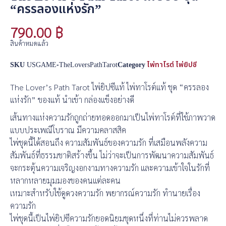
“ครรลองแห่งรัก”
790.00
฿
สินค้าหมดแล้ว
SKU
USGAME-TheLoversPathTarot
Category
ไพ่ทาโรต์ ไพ่ยิปซี
The Lover’s Path Tarot ไพ่ยิปซีแท้ ไพ่ทาโรต์แท้ ชุด “ครรลอง
แห่งรัก” ของแท้ นำเข้า กล่องแข็งอย่างดี
เส้นทางแห่งความรักถูกถ่ายทอดออกมาเป็นไพ่ทาโรต์ที่ใช้ภาพวาด
แบบประเพณีโบราณ มีความคลาสสิค
ไพ่ชุดนี้ได้สอนถึง ความสัมพันธ์ของความรัก ที่เสมือนพลังความ
สัมพันธ์ที่ธรรมชาติสร้างขึ้น ไม่ว่าจะเป็นการพัฒนาความสัมพันธ์
จะกระตุ้นความเจริญงอกงามทางความรัก และความเข้าใจในรักที่
หลากหลายมุมมองของคนแต่ละคน
เหมาะสำหรับใช้ดูดวงความรัก พยากรณ์ความรัก ทำนายเรื่อง
ความรัก
ไพ่ชุดนี้เป็นไพ่ยิปซีความรักยอดนิยมชุดหนึ่งที่ท่านไม่ควรพลาด