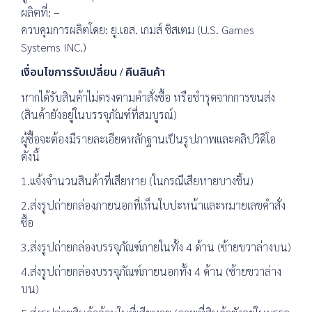
ผลิตที่: –
ควบคุมการผลิตโดย: ยู.เอส. เกมส์ ซิสเตม (U.S. Games
Systems INC.)
เงื่อนไขการรับเปลี่ยน / คืนสินค้า
หากได้รับสินค้าไม่ตรงตามคำสั่งซื้อ หรือชำรุดจากการขนส่ง
(สินค้ายังอยู่ในบรรจุภัณฑ์ที่สมบูรณ์)
ผู้ซื้อจะต้องมีรายละเอียดหลักฐานเป็นรูปภาพและคลิปวิดิโอ
ดังนี้
1.แจ้งจำนวนสินค้าที่เสียหาย (ในกรณีเสียหายบางชิ้น)
2.ส่งรูปถ่ายกล่องภายนอกที่เห็นใบปะหน้าและหมายเลขคำสั่ง
ซื้อ
3.ส่งรูปถ่ายกล่องบรรจุภัณฑ์ภายในทั้ง 4 ด้าน (ซ้ายขวาล่างบน)
4.ส่งรูปถ่ายกล่องบรรจุภัณฑ์ภายนอกทั้ง 4 ด้าน (ซ้ายขวาล่าง
บน)