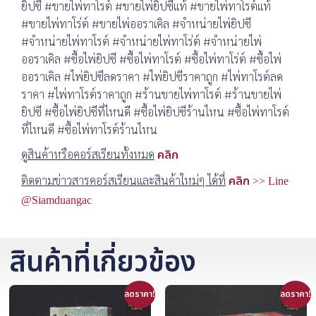
ยิปซี #ขายไพ่ทาโรต์ #ขายไพ่ยิปซีแท้ #ขายไพ่ทาโรต์แท้
#ขายไพ่ทาโร่ต์ #ขายไพ่ออราเคิล #จำหน่ายไพ่ยิปซี
#จำหน่ายไพ่ทาโรต์ #จำหน่ายไพ่ทาโร่ต์ #จำหน่ายไพ่
ออราเคิล #ซื้อไพ่ยิปซี #ซื้อไพ่ทาโรต์ #ซื้อไพ่ทาโร่ต์ #ซื้อไพ่
ออราเคิล #ไพ่ยิปซีลดราคา #ไพ่ยิปซีราคาถูก #ไพ่ทาโรต์ลด
ราคา #ไพ่ทาโรต์ราคาถูก #ร้านขายไพ่ทาโรต์ #ร้านขายไพ่
ยิปซี #ซื้อไพ่ยิปซีที่ไหนดี #ซื้อไพ่ยิปซีร้านไหน #ซื้อไพ่ทาโรต์
ที่ไหนดี #ซื้อไพ่ทาโรต์ร้านไหน
ดูสินค้าหรือคอร์สเรียนทั้งหมด
คลิก
ติดตามข่าวสารคอร์สเรียนและสินค้าใหม่ๆ ได้ที่
คลิก >> Line
@Siamduangac
สินค้าที่เกี่ยวข้อง
ลดราคา!
ลดราคา!