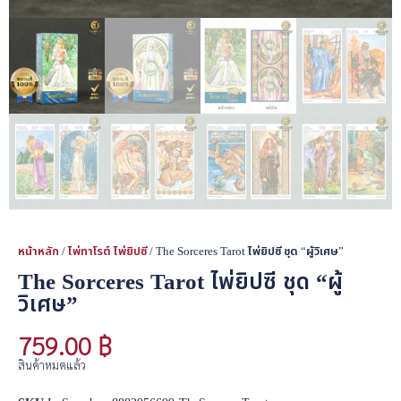
หน้าหลัก
/
ไพ่ทาโรต์ ไพ่ยิปซี
/ The Sorceres Tarot ไพ่ยิปซี ชุด “ผู้วิเศษ”
The Sorceres Tarot ไพ่ยิปซี ชุด “ผู้
วิเศษ”
759.00
฿
สินค้าหมดแล้ว