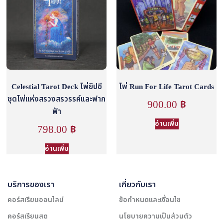
Celestial Tarot Deck ไพ่ยิปซี
ไพ่ Run For Life Tarot Cards
ชุดไพ่แห่งสรวงสรวรรค์และฟาก
900.00
฿
ฟ้า
อ่านเพิ่ม
798.00
฿
อ่านเพิ่ม
บริการของเรา
เกี่ยวกับเรา
คอร์สเรียนออนไลน์
ข้อกำหนดและเงื่อนไข
คอร์สเรียนสด
นโยบายความเป็นส่วนตัว