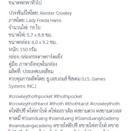
ขนาดพกพาทั่วไป
ประพันธ์ไพ่โดย: Aleister Crowley
ภาพโดย: Lady Frieda Harris
จำนวนไพ่: 78 ใบ
ขนาดไพ่: 5.7 x 8.8 ซม.
ขนาดกล่อง: 6.0 x 9.2 ซม.
หนัก: 150 กรัม
กล่อง: กล่องกระดาษการ์ดแข็ง
คู่มือ: ภาษาอังกฤษในกล่อง
ผลิตที่: ประเทศเบลเยียม
ควบคุมการผลิตโดย: ยู.เอส.เกมส์ ซิสเตม (U.S. Games
Systems INC.)
#crowleythothpocket #thothpocket
#crowleythothtarot #thoth #thothtarot #crowleythoth
#ไพ่ยิปซี #ไพ่ทาโรต์ #ไพ่ออราเคิล #สยามดวง #สยามดวงอะ
คาเดมี่ #Siamduang #siamduang #SiamduangAcademy
#siamduangacademy #ขายไพ่ยิปซี #ขายไพ่ทาโรต์ #ขาย