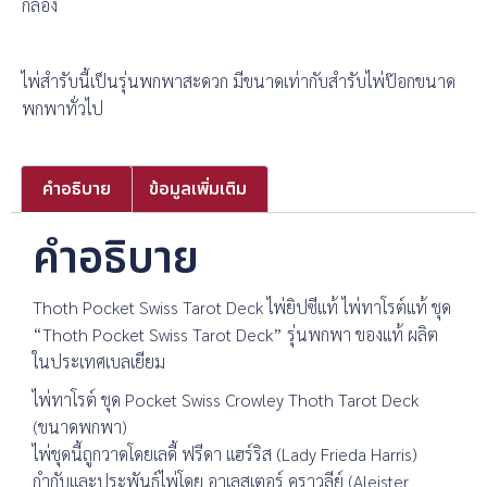
กล่อง
ไพ่สำรับนี้เป็นรุ่นพกพาสะดวก มีขนาดเท่ากับสำรับไพ่ป๊อกขนาด
พกพาทั่วไป
คำอธิบาย
ข้อมูลเพิ่มเติม
คำอธิบาย
Thoth Pocket Swiss Tarot Deck ไพ่ยิปซีแท้ ไพ่ทาโรต์แท้ ชุด
“Thoth Pocket Swiss Tarot Deck” รุ่นพกพา ของแท้ ผลิต
ในประเทศเบลเยียม
ไพ่ทาโรต์ ชุด Pocket Swiss Crowley Thoth Tarot Deck
(ขนาดพกพา)
ไพ่ชุดนี้ถูกวาดโดยเลดี้ ฟรีดา แฮร์ริส (Lady Frieda Harris)
กำกับและประพันธ์ไพ่โดย อาเลสเตอร์ คราวลีย์ (Aleister