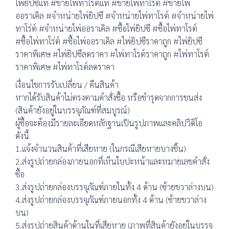
ไพ่ยิปซีแท้ #ขายไพ่ทาโรต์แท้ #ขายไพ่ทาโร่ต์ #ขายไพ่
ออราเคิล #จำหน่ายไพ่ยิปซี #จำหน่ายไพ่ทาโรต์ #จำหน่ายไพ่
ทาโร่ต์ #จำหน่ายไพ่ออราเคิล #ซื้อไพ่ยิปซี #ซื้อไพ่ทาโรต์
#ซื้อไพ่ทาโร่ต์ #ซื้อไพ่ออราเคิล #ไพ่ยิปซีราคาถูก #ไพ่ยิปซี
ราคาพิเศษ #ไพ่ยิปซีลดราคา #ไพ่ทาโรต์ราคาถูก #ไพ่ทาโรต์
ราคาพิเศษ #ไพ่ทาโรต์ลดราคา
เงื่อนไขการรับเปลี่ยน / คืนสินค้า
หากได้รับสินค้าไม่ตรงตามคำสั่งซื้อ หรือชำรุดจากการขนส่ง
(สินค้ายังอยู่ในบรรจุภัณฑ์ที่สมบูรณ์)
ผู้ซื้อจะต้องมีรายละเอียดหลักฐานเป็นรูปภาพและคลิปวิดิโอ
ดังนี้
1.แจ้งจำนวนสินค้าที่เสียหาย (ในกรณีเสียหายบางชิ้น)
2.ส่งรูปถ่ายกล่องภายนอกที่เห็นใบปะหน้าและหมายเลขคำสั่ง
ซื้อ
3.ส่งรูปถ่ายกล่องบรรจุภัณฑ์ภายในทั้ง 4 ด้าน (ซ้ายขวาล่างบน)
4.ส่งรูปถ่ายกล่องบรรจุภัณฑ์ภายนอกทั้ง 4 ด้าน (ซ้ายขวาล่าง
บน)
5.ส่งรูปถ่ายสินค้าด้านในที่เสียหาย (ภาพที่สินค้ายังอยู่ในบรรจุ