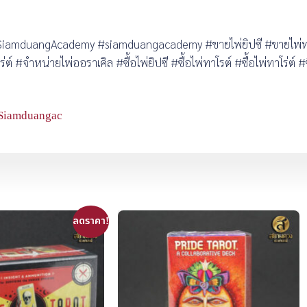
amduangAcademy #siamduangacademy #ขายไพ่ยิปซี #ขายไพ่ทาโร
 #จำหน่ายไพ่ออราเคิล #ซื้อไพ่ยิปซี #ซื้อไพ่ทาโรต์ #ซื้อไพ่ทาโร่ต์ #ซ
Siamduangac
ลดราคา!