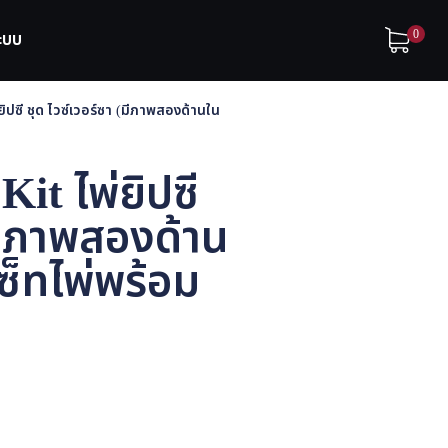
0
ระบบ
่ยิปซี ชุด ไวซ์เวอร์ซา (มีภาพสองด้านใน
Kit ไพ่ยิปซี
(มีภาพสองด้าน
เซ็ทไพ่พร้อม