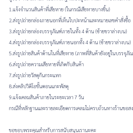
1.แจ้งจำนวนสินค้าที่เสียหาย (ในกรณีเสียหายบางชิ้น)
2.ส่งรูปถ่ายกล่องภายนอกที่เห็นใบปะหน้าและหมายเลขคำสั่งซื้อ
3.ส่งรูปถ่ายกล่องบรรจุภัณฑ์ภายในทั้ง 4 ด้าน (ซ้ายขวาล่างบน)
4.ส่งรูปถ่ายกล่องบรรจุภัณฑ์ภายนอกทั้ง 4 ด้าน (ซ้ายขวาล่างบน)
5.ส่งรูปถ่ายสินค้าด้านในที่เสียหาย (ภาพที่สินค้ายังอยู่ในบรรจุภัณ
6.ส่งรูปถ่ายความเสียหายที่เกิดกับสินค้า
7.ส่งรูปถ่ายวัสดุกันกระแทก
8.ส่งคลิปวิดิโอขั้นตอนแกะพัสดุ
9.แจ้งเคลมสินค้าภายในระยะเวลา 7 วัน
กรณีที่หลักฐานและรายละเอียดการเคลมไม่ครบถ้วนทางร้านขอสงวน
ขอขอบพระคุณสำหรับการสนับสนุนเรานะคะ