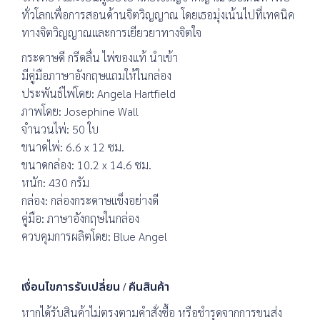
ทั่วโลกเพื่อการสอนด้านจิตวิญญาณ โดยเธอมุ่งเน้นไปที่เทคนิค
ทางจิตวิญญาณและการเยียวยาทางจิตใจ
กระดาษดี กรีดลื่น ไพ่ของแท้ นำเข้า
มีคู่มือภาษาอังกฤษแถมให้ในกล่อง
ประพันธ์ไพ่โดย: Angela Hartfield
ภาพโดย: Josephine Wall
จำนวนไพ่: 50 ใบ
ขนาดไพ่: 6.6 x 12 ซม.
ขนาดกล่อง: 10.2 x 14.6 ซม.
หนัก: 430 กรัม
กล่อง: กล่องกระดาษแข็งอย่างดี
คู่มือ: ภาษาอังกฤษในกล่อง
ควบคุมการผลิตโดย: Blue Angel
เงื่อนไขการรับเปลี่ยน / คืนสินค้า
หากได้รับสินค้าไม่ตรงตามคำสั่งซื้อ หรือชำรุดจากการขนส่ง