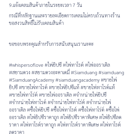
9.แจ้งเคลมสินค้าภายในระยะเวลา 7 วัน
กรณีที่หลักฐานและรายละเอียดการเคลมไม่ครบถ้วนทางร้าน
ขอสงวนสิทธิ์ไม่รับเคลมสินค้า
ขอขอบพระคุณสำหรับการสนับสนุนเรานะคะ
#whispersoflove #ไพ่ยิปซี #ไพ่ทาโรต์ #ไพ่ออราเคิล
#สยามดวง #สยามดวงอะคาเดมี่ #Siamduang #siamduang
#SiamduangAcademy #siamduangacademy #ขายไพ่
ยิปซี #ขายไพ่ทาโรต์ #ขายไพ่ยิปซีแท้ #ขายไพ่ทาโรต์แท้
#ขายไพ่ทาโร่ต์ #ขายไพ่ออราเคิล #จำหน่ายไพ่ยิปซี
#จำหน่ายไพ่ทาโรต์ #จำหน่ายไพ่ทาโร่ต์ #จำหน่ายไพ่
ออราเคิล #ซื้อไพ่ยิปซี #ซื้อไพ่ทาโรต์ #ซื้อไพ่ทาโร่ต์ #ซื้อไพ่
ออราเคิล #ไพ่ยิปซีราคาถูก #ไพ่ยิปซีราคาพิเศษ #ไพ่ยิปซีลด
ราคา #ไพ่ทาโรต์ราคาถูก #ไพ่ทาโรต์ราคาพิเศษ #ไพ่ทาโรต์
ลดราคา