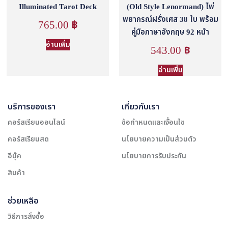
Illuminated Tarot Deck
(Old Style Lenormand) ไพ่
พยากรณ์ฝรั่งเศส 38 ใบ พร้อม
765.00
฿
คู่มือภาษาอังกฤษ 92 หน้า
อ่านเพิ่ม
543.00
฿
อ่านเพิ่ม
บริการของเรา
เกี่ยวกับเรา
คอร์สเรียนออนไลน์
ข้อกำหนดและเงื่อนไข
คอร์สเรียนสด
นโยบายความเป็นส่วนตัว
อีบุ๊ค
นโยบายการรับประกัน
สินค้า
ช่วยเหลือ
วิธีการสั่งซื้อ