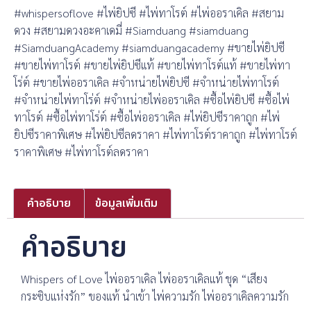
#whispersoflove #ไพ่ยิปซี #ไพ่ทาโรต์ #ไพ่ออราเคิล #สยาม
ดวง #สยามดวงอะคาเดมี่ #Siamduang #siamduang
#SiamduangAcademy #siamduangacademy #ขายไพ่ยิปซี
#ขายไพ่ทาโรต์ #ขายไพ่ยิปซีแท้ #ขายไพ่ทาโรต์แท้ #ขายไพ่ทา
โร่ต์ #ขายไพ่ออราเคิล #จำหน่ายไพ่ยิปซี #จำหน่ายไพ่ทาโรต์
#จำหน่ายไพ่ทาโร่ต์ #จำหน่ายไพ่ออราเคิล #ซื้อไพ่ยิปซี #ซื้อไพ่
ทาโรต์ #ซื้อไพ่ทาโร่ต์ #ซื้อไพ่ออราเคิล #ไพ่ยิปซีราคาถูก #ไพ่
ยิปซีราคาพิเศษ #ไพ่ยิปซีลดราคา #ไพ่ทาโรต์ราคาถูก #ไพ่ทาโรต์
ราคาพิเศษ #ไพ่ทาโรต์ลดราคา
คำอธิบาย
ข้อมูลเพิ่มเติม
คำอธิบาย
Whispers of Love ไพ่ออราเคิล ไพ่ออราเคิลแท้ ชุด “เสียง
กระซิบแห่งรัก” ของแท้ นำเข้า ไพ่ความรัก ไพ่ออราเคิลความรัก