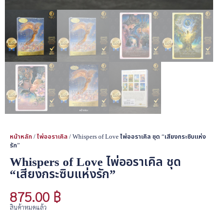
หน้าหลัก
/
ไพ่ออราเคิล
/ Whispers of Love ไพ่ออราเคิล ชุด “เสียงกระซิบแห่ง
รัก”
Whispers of Love ไพ่ออราเคิล ชุด
“เสียงกระซิบแห่งรัก”
875.00
฿
สินค้าหมดแล้ว