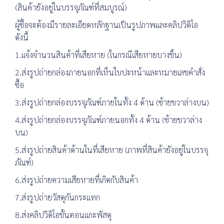
(สินค้ายังอยู่ในบรรจุภัณฑ์ที่สมบูรณ์)
ผู้ซื้อจะต้องมีรายละเอียดหลักฐานเป็นรูปภาพและคลิปวิดิโอ
ดังนี้
1.แจ้งจำนวนสินค้าที่เสียหาย (ในกรณีเสียหายบางชิ้น)
2.ส่งรูปถ่ายกล่องภายนอกที่เห็นใบปะหน้าและหมายเลขคำสั่ง
ซื้อ
3.ส่งรูปถ่ายกล่องบรรจุภัณฑ์ภายในทั้ง 4 ด้าน (ซ้ายขวาล่างบน)
4.ส่งรูปถ่ายกล่องบรรจุภัณฑ์ภายนอกทั้ง 4 ด้าน (ซ้ายขวาล่าง
บน)
5.ส่งรูปถ่ายสินค้าด้านในที่เสียหาย (ภาพที่สินค้ายังอยู่ในบรรจุ
ภัณฑ์)
6.ส่งรูปถ่ายความเสียหายที่เกิดกับสินค้า
7.ส่งรูปถ่ายวัสดุกันกระแทก
8.ส่งคลิปวิดิโอขั้นตอนแกะพัสดุ