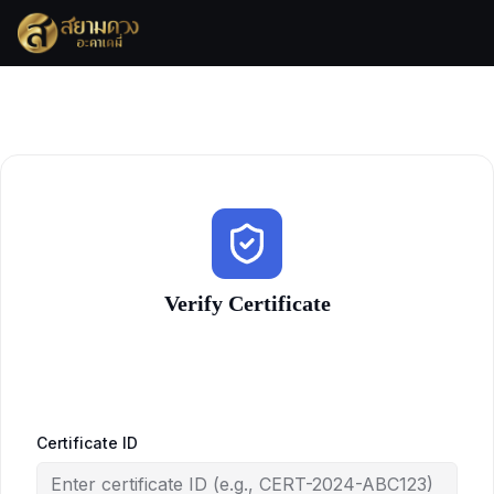
Skip
to
content
Verify Certificate
Certificate ID