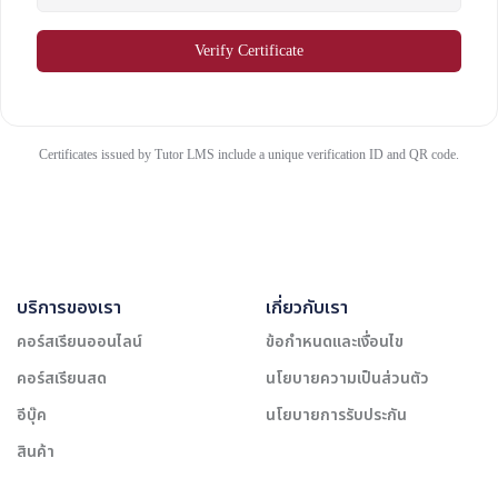
Verify Certificate
Certificates issued by Tutor LMS include a unique verification ID and QR code.
บริการของเรา
เกี่ยวกับเรา
คอร์สเรียนออนไลน์
ข้อกำหนดและเงื่อนไข
คอร์สเรียนสด
นโยบายความเป็นส่วนตัว
อีบุ๊ค
นโยบายการรับประกัน
สินค้า