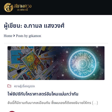
Skip
to
content
ผู้เขียน:
อ.กามล แสงวงศ์
Home
Posts by gtkamon
ความรู้เรื่องดูดวง
ไพ่ยิปซีกับโหราศาสตร์อันไหนแม่นกว่ากัน
อันนี้ก็มีถามกันมากเหมือนกัน ซึ่งผมเองก็ต้องอธิบายให้ทร […]