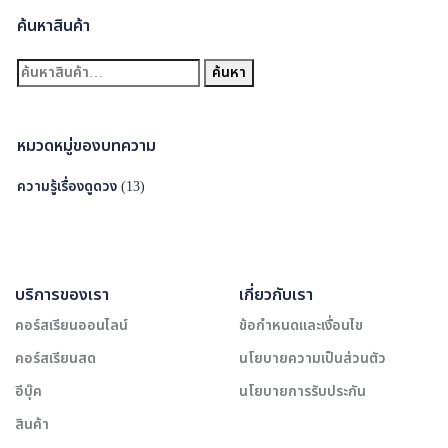
ค้นหาสินค้า
ค้
ค้นหา
น
ห
า
หมวดหมู่ของบทความ
:
ความรู้เรื่องดูดวง
(13)
บริการของเรา
เกี่ยวกับเรา
คอร์สเรียนออนไลน์
ข้อกำหนดและเงื่อนไข
คอร์สเรียนสด
นโยบายความเป็นส่วนตัว
อีบุ๊ค
นโยบายการรับประกัน
สินค้า