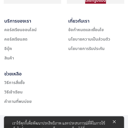
เลือกรูปแบบ
บริการของเรา
เกี่ยวกับเรา
คอร์สเรียนออนไลน์
ข้อกำหนดและเงื่อนไข
คอร์สเรียนสด
นโยบายความเป็นส่วนตัว
อีบุ๊ค
นโยบายการรับประกัน
สินค้า
ช่วยเหลือ
วิธีการสั่งซื้อ
วิธีเข้าเรียน
คำถามที่พบบ่อย
เราใช้คุกกี้เพื่อพัฒนาประสิทธิภาพ และประสบการณ์ที่ดีในการใช้
รองรับการชำระเงิน: