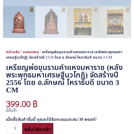
หน้าหลัก
/
ของมงคล
/ เหรียญพ่อขุนรามคำแหงมหาราช (หลังพระพุทธมหา
เศรษฐีนวโกฏิ) จัดสร้างปี 2556 โดย อ.ลักษณ์ โหราธิบดี ขนาด 3 CM
เหรียญพ่อขุนรามคำแหงมหาราช (หลัง
พระพุทธมหาเศรษฐีนวโกฏิ) จัดสร้างปี
2556 โดย อ.ลักษณ์ โหราธิบดี ขนาด 3
CM
399.00
฿
มีสินค้า
เมื่อซื้อสินค้าชิ้นนี้ คุณจะได้รับคะแนนสะสม
39
พอยท์!
หยิบใส่ตะกร้า