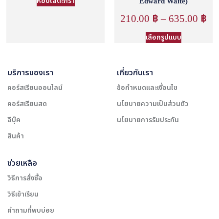
หยิบใส่ตะกร้า
Edward Waite)
210.00
฿
–
635.00
฿
เลือกรูปแบบ
บริการของเรา
เกี่ยวกับเรา
คอร์สเรียนออนไลน์
ข้อกำหนดและเงื่อนไข
คอร์สเรียนสด
นโยบายความเป็นส่วนตัว
อีบุ๊ค
นโยบายการรับประกัน
สินค้า
ช่วยเหลือ
วิธีการสั่งซื้อ
วิธีเข้าเรียน
คำถามที่พบบ่อย