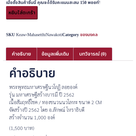
เมื่อซื้อสินค้าชิ้นนี้ คุณจะได้รับคะแนนสะสม
150
พอยท์!
หยิบใส่ตะกร้า
SKU
Keaw-MahasetthiNawakoti
Category
ของมงคล
คำอธิบาย
ข้อมูลเพิ่มเติม
บทวิจารณ์ (0)
คำอธิบาย
พระพุทธมหาเศรษฐีนวโกฏิ ลอยองค์
รุ่น มหาเศรษฐีสร้างบารมี ปี 2562
เนื้อสัมฤทธิ์โชค / ทองชนวนนวโลหะ ขนาด 2 CM
จัดสร้างปี 2562 โดย อ.ลักษณ์ โหราธิบดี
สร้างจำนวน 1,000 องค์
(1,500 บาท)