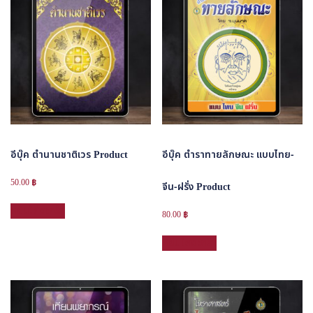
อีบุ๊ค ตำนานชาติเวร Product
อีบุ๊ค ตำราทายลักษณะ แบบไทย-
50.00
฿
จีน-ฝรั่ง Product
หยิบใส่ตะกร้า
80.00
฿
หยิบใส่ตะกร้า