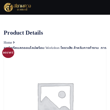
Product Details
Home
คอร์สเรียนสดออนไลน์พร้อม Workshop โหงวเฮ้ง สำหรับการทำงาน, การ
ลดราคา!
ขาย และ ธุรกิจ (วันที่ 9, 29-31 ส.ค. 66)