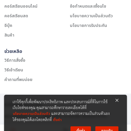
คอร์สเรียนออนไลน์
ข้อกำหนดและเงื่อนไข
คอร์สเรียนสด
นโยบายความเป็นส่วนตัว
อีบุ๊ค
นโยบายการรับประกัน
สินค้า
ช่วยเหลือ
วิธีการสั่งซื้อ
วิธีเข้าเรียน
คำถามที่พบบ่อย
เราใช้คุกกี้เพื่อพัฒนาประสิทธิภาพ และประสบการณ์ที่ดีในการใช้
รองรับการชำระเงิน:
เว็บไซต์ของคุณ คุณสามารถศึกษารายละเอียดได้ที่
นโยบายความเป็นส่วนตัว
และสามารถจัดการความเป็นส่วนตัวเอง
สงวนลิขสิทธิ์ © 2565 บริษัท สยาม เคาเซิลลิ่ง เซ็นเตอร์ จำกัด
ได้ของคุณได้เองโดยคลิกที่
ตั้งค่า
ตั้งค่า
ยอมรับ