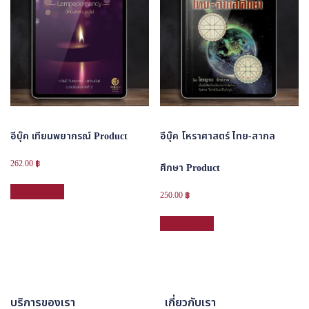
อีบุ๊ค เทียนพยากรณ์ Product
อีบุ๊ค โหราศาสตร์ ไทย-สากล
262.00
฿
ศึกษา Product
หยิบใส่ตะกร้า
250.00
฿
หยิบใส่ตะกร้า
บริการของเรา
เกี่ยวกับเรา