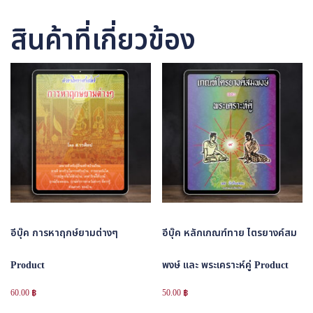
สินค้าที่เกี่ยวข้อง
อีบุ๊ค การหาฤกษ์ยามต่างๆ
อีบุ๊ค หลักเกณฑ์ทาย ไตรยางค์สม
Product
พงษ์ และ พระเคราะห์คู่ Product
60.00
฿
50.00
฿