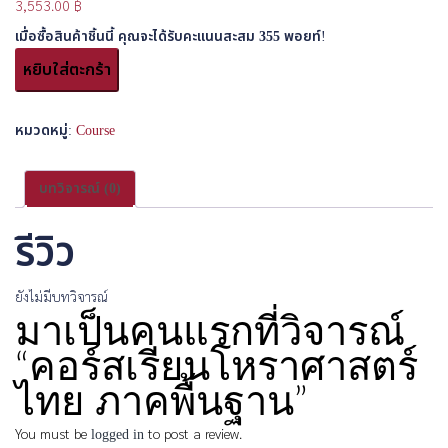
3,553.00
฿
เมื่อซื้อสินค้าชิ้นนี้ คุณจะได้รับคะแนนสะสม
355
พอยท์!
หยิบใส่ตะกร้า
หมวดหมู่:
Course
บทวิจารณ์ (0)
รีวิว
ยังไม่มีบทวิจารณ์
มาเป็นคนแรกที่วิจารณ์
“คอร์สเรียนโหราศาสตร์
ไทย ภาคพื้นฐาน”
You must be
logged in
to post a review.