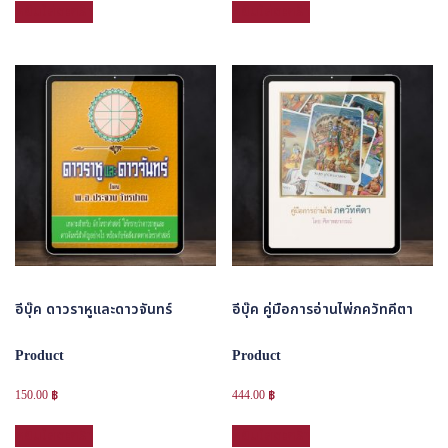
หยิบใส่ตะกร้า
หยิบใส่ตะกร้า
อีบุ๊ค ดาวราหูและดาวจันทร์
อีบุ๊ค คู่มือการอ่านไพ่ภควัทคีตา
Product
Product
150.00
฿
444.00
฿
หยิบใส่ตะกร้า
หยิบใส่ตะกร้า