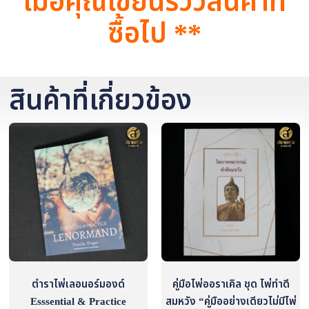
เมื่อคุณเขียนรีวิวสินค้าที่
ซื้อไป **
สินค้าที่เกี่ยวข้อง
ตำราไพ่เลอนอร์มองด์
คู่มือไพ่ออราเคิล ชุด ไพ่ทำดี
Esssential & Practice
สมหวัง “คู่มืออย่างเดียวไม่มีไพ่