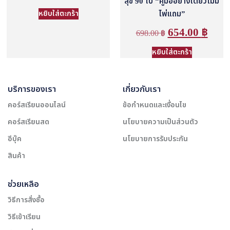
สุข 90 ใบ “คู่มืออย่างเดียวไม่มี
หยิบใส่ตะกร้า
ไพ่แถม”
654.00
฿
698.00
฿
หยิบใส่ตะกร้า
บริการของเรา
เกี่ยวกับเรา
คอร์สเรียนออนไลน์
ข้อกำหนดและเงื่อนไข
คอร์สเรียนสด
นโยบายความเป็นส่วนตัว
อีบุ๊ค
นโยบายการรับประกัน
สินค้า
ช่วยเหลือ
วิธีการสั่งซื้อ
วิธีเข้าเรียน