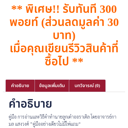
** พิเศษ!! รับทันที 300
พอยท์ (ส่วนลดมูลค่า 30
บาท)
เมื่อคุณเขียนรีวิวสินค้าที่
ซื้อไป **
คำอธิบาย
ข้อมูลเพิ่มเติม
บทวิจารณ์ (0)
คำอธิบาย
คู่มือ การอ่านและวิธีคำทำนายลูกเต๋าออราเคิล โดยอาจารย์กา
มล แสงวงศ์ “คู่มืออย่างเดียวไม่มีไพ่แถม”