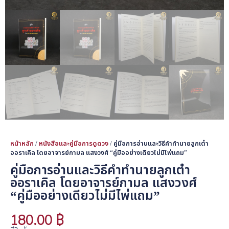
หน้าหลัก
/
หนังสือและคู่มือการดูดวง
/ คู่มือการอ่านและวิธีคำทำนายลูกเต๋า
ออราเคิล โดยอาจารย์กามล แสงวงศ์ “คู่มืออย่างเดียวไม่มีไพ่แถม”
คู่มือการอ่านและวิธีคำทำนายลูกเต๋า
ออราเคิล โดยอาจารย์กามล แสงวงศ์
“คู่มืออย่างเดียวไม่มีไพ่แถม”
180.00
฿