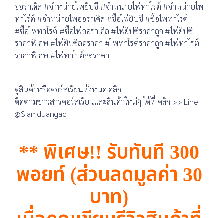
ออราเคิล #จำหน่ายไพ่ยิปซี #จำหน่ายไพ่ทาโรต์ #จำหน่ายไพ่
ทาโร่ต์ #จำหน่ายไพ่ออราเคิล #ซื้อไพ่ยิปซี #ซื้อไพ่ทาโรต์
#ซื้อไพ่ทาโร่ต์ #ซื้อไพ่ออราเคิล #ไพ่ยิปซีราคาถูก #ไพ่ยิปซี
ราคาพิเศษ #ไพ่ยิปซีลดราคา #ไพ่ทาโรต์ราคาถูก #ไพ่ทาโรต์
ราคาพิเศษ #ไพ่ทาโรต์ลดราคา
ดูสินค้าหรือคอร์สเรียนทั้งหมด คลิก
ติดตามข่าวสารคอร์สเรียนและสินค้าใหม่ๆ ได้ที่ คลิก >> Line
@Siamduangac
** พิเศษ!! รับทันที 300
พอยท์ (ส่วนลดมูลค่า 30
บาท)