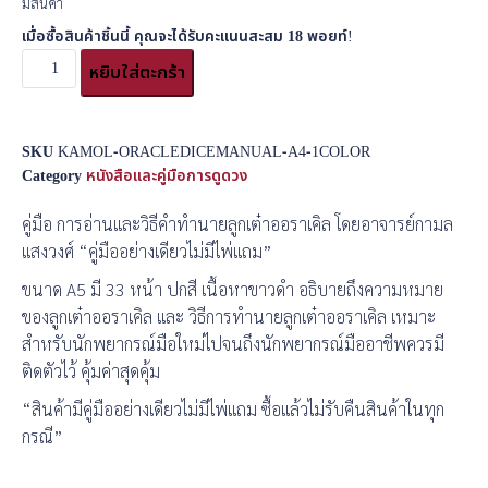
มีสินค้า
เมื่อซื้อสินค้าชิ้นนี้ คุณจะได้รับคะแนนสะสม
18
พอยท์!
หยิบใส่ตะกร้า
SKU
KAMOL-ORACLEDICEMANUAL-A4-1COLOR
Category
หนังสือและคู่มือการดูดวง
คู่มือ การอ่านและวิธีคำทำนายลูกเต๋าออราเคิล โดยอาจารย์กามล
แสงวงศ์ “คู่มืออย่างเดียวไม่มีไพ่แถม”
ขนาด A5 มี 33 หน้า ปกสี เนื้อหาขาวดำ อธิบายถึงความหมาย
ของลูกเต๋าออราเคิล และ วิธีการทำนายลูกเต๋าออราเคิล เหมาะ
สำหรับนักพยากรณ์มือใหม่ไปจนถึงนักพยากรณ์มืออาชีพควรมี
ติดตัวไว้ คุ้มค่าสุดคุ้ม
“สินค้ามีคู่มืออย่างเดียวไม่มีไพ่แถม ซื้อแล้วไม่รับคืนสินค้าในทุก
กรณี”