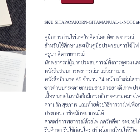
SKU
SITAPAYAKORN-GITAMANUAL-1-NOT
Cat
คู่มือการอ่านไพ่ ภควัทคีตาโดย ศิตาพยากรณ์
สำหรับใช้ศึกษาและเป็นคู่มือประกอบการใช้ ไพ
ครูนก ศิตาพยากรณ์
นักพยากรณ์ผู้มากประสบการณ์ทั้งการดูดวง และ
หนังสือสอนการพยากรณ์มาแล้วมากมาย
หนังสือมีขนาด A5 จำนวน 74 หน้า เข้าเล่มไสกาว
ขาวดำบนกระดาษถนอมสายตาอย่างดี ภาพปร
เนื้อหาภายในหนังสือมีการอธิบายความหมายไพ
ความรัก สุขภาพ แถมท้ายด้วยวิธีการวางไพ่เพื่
ประกอบอาชีพนักพยากรณ์ได้
ศาสตร์การพยากรณ์ด้วยไพ่ ภควัทคีตา จะช่วยให้
รีบศึกษา รีบใช้ก่อนใคร สร้างโอกาสใหม่ให้ชีวิต