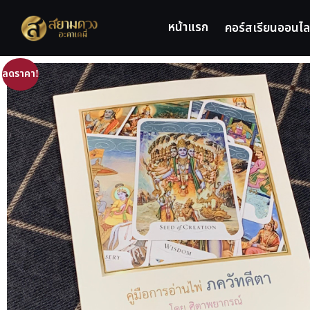
หน้าแรก
คอร์สเรียนออนไล
ลดราคา!