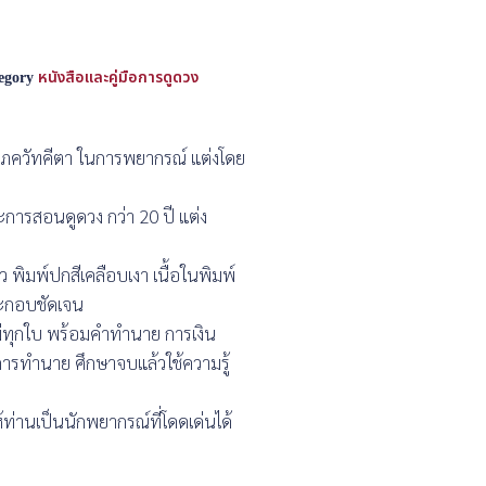
egory
หนังสือและคู่มือการดูดวง
่ ภควัทคีตา ในการพยากรณ์ แต่งโดย
การสอนดูดวง กว่า 20 ปี แต่ง
 พิมพ์ปกสีเคลือบเงา เนื้อในพิมพ์
ะกอบชัดเจน
่ทุกใบ พร้อมคำทำนาย การเงิน
อการทำนาย ศึกษาจบแล้วใช้ความรู้
ท่านเป็นนักพยากรณ์ที่โดดเด่นได้