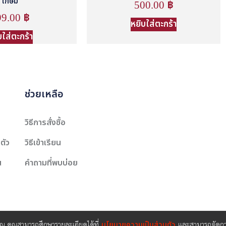
เกษม
500.00
฿
99.00
฿
หยิบใส่ตะกร้า
บใส่ตะกร้า
ช่วยเหลือ
วิธีการสั่งซื้อ
ตัว
วิธีเข้าเรียน
น
คำถามที่พบบ่อย
คุณ คุณสามารถศึกษารายละเอียดได้ที่
นโยบายความเป็นส่วนตัว
และสามารถจัดการ