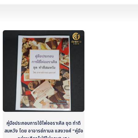
คู่มือประกอบการใช้ไพ่ออราเคิล ชุด ทำดี
สมหวัง โดย อาจารย์กามล แสงวงศ์ “คู่มือ