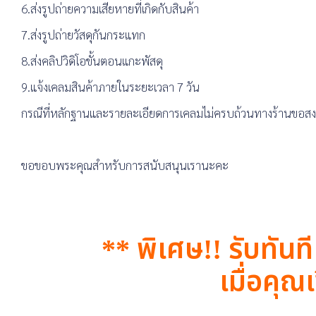
6.ส่งรูปถ่ายความเสียหายที่เกิดกับสินค้า
7.ส่งรูปถ่ายวัสดุกันกระแทก
8.ส่งคลิปวิดิโอขั้นตอนแกะพัสดุ
9.แจ้งเคลมสินค้าภายในระยะเวลา 7 วัน
กรณีที่หลักฐานและรายละเอียดการเคลมไม่ครบถ้วนทางร้านขอสงวน
ขอขอบพระคุณสำหรับการสนับสนุนเรานะคะ
** พิเศษ!! รับทันท
เมื่อคุณเ