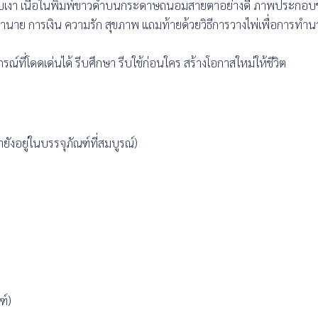
คลือบเงา เนื้อในพิมพ์ขาวดำบนกระดาษถนอมสายตาอย่างดี ภาพประกอบ
าย การเงิน ความรัก สุขภาพ แถมท้ายด้วยวิธีการวางไพ่เพื่อการทำนา
ที่โดดเด่นได้ รีบศึกษา รีบใช้ก่อนใคร สร้างโอกาสใหม่ให้ชีวิต
ยังอยู่ในบรรจุภัณฑ์ที่สมบูรณ์)
ฑ์)