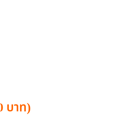
30 บาท)