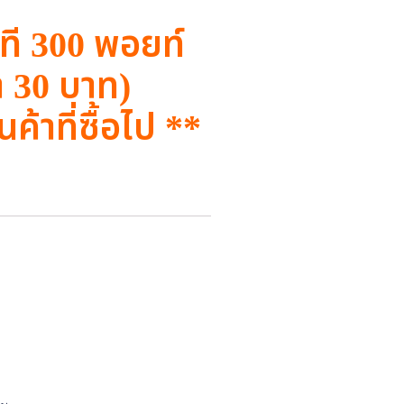
นที 300 พอยท์
า 30 บาท)
นค้าที่ซื้อไป **