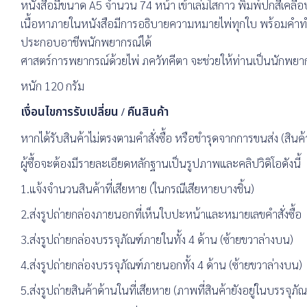
หนังสือมีขนาด A5 จำนวน 74 หน้า เข้าเล่มไสกาว พิมพ์ปกสีเ
เนื้อหาภายในหนังสือมีการอธิบายความหมายไพ่ทุกใบ พร้อมคำทำน
ประกอบอาชีพนักพยากรณ์ได้
ศาสตร์การพยากรณ์ด้วยไพ่ ภควัทคีตา จะช่วยให้ท่านเป็นนักพยากรณ์
หนัก 120 กรัม
เงื่อนไขการรับเปลี่ยน / คืนสินค้า
หากได้รับสินค้าไม่ตรงตามคำสั่งซื้อ หรือชำรุดจากการขนส่ง (สินค้า
ผู้ซื้อจะต้องมีรายละเอียดหลักฐานเป็นรูปภาพและคลิปวิดิโอดังนี้
1.แจ้งจำนวนสินค้าที่เสียหาย (ในกรณีเสียหายบางชิ้น)
2.ส่งรูปถ่ายกล่องภายนอกที่เห็นใบปะหน้าและหมายเลขคำสั่งซื้อ
3.ส่งรูปถ่ายกล่องบรรจุภัณฑ์ภายในทั้ง 4 ด้าน (ซ้ายขวาล่างบน)
4.ส่งรูปถ่ายกล่องบรรจุภัณฑ์ภายนอกทั้ง 4 ด้าน (ซ้ายขวาล่างบน)
5.ส่งรูปถ่ายสินค้าด้านในที่เสียหาย (ภาพที่สินค้ายังอยู่ในบรรจุภัณ