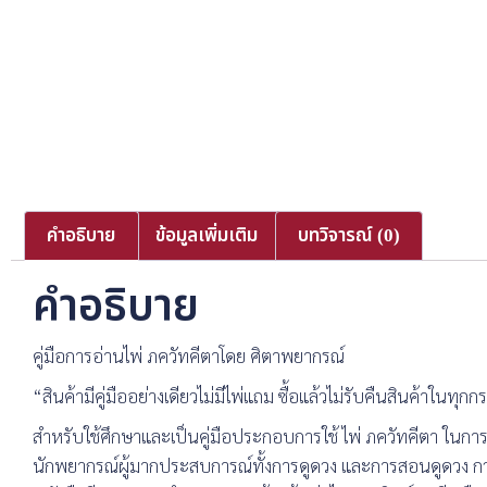
คำอธิบาย
ข้อมูลเพิ่มเติม
บทวิจารณ์ (0)
คำอธิบาย
คู่มือการอ่านไพ่ ภควัทคีตาโดย ศิตาพยากรณ์
“สินค้ามีคู่มืออย่างเดียวไม่มีไพ่แถม ซื้อแล้วไม่รับคืนสินค้าในทุกก
สำหรับใช้ศึกษาและเป็นคู่มือประกอบการใช้ ไพ่ ภควัทคีตา ในก
นักพยากรณ์ผู้มากประสบการณ์ทั้งการดูดวง และการสอนดูดวง ก