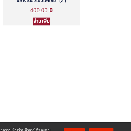
อย่างเดียวไม่มีไพ่แถม” (ส.)
400.00
฿
อ่านเพิ่ม
ความเป็นส่วนตัวเองได้ของคุณ