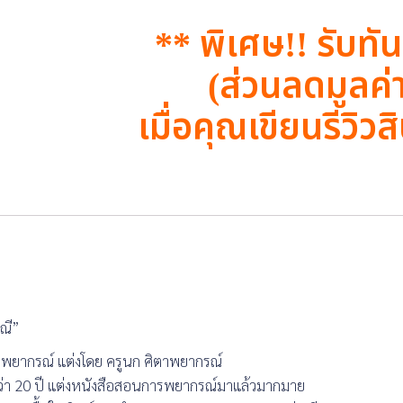
** พิเศษ!! รับทั
(ส่วนลดมูลค่
เมื่อคุณเขียนรีวิวสิ
รณี”
ารพยากรณ์ แต่งโดย ครูนก ศิตาพยากรณ์
ว่า 20 ปี แต่งหนังสือสอนการพยากรณ์มาแล้วมากมาย