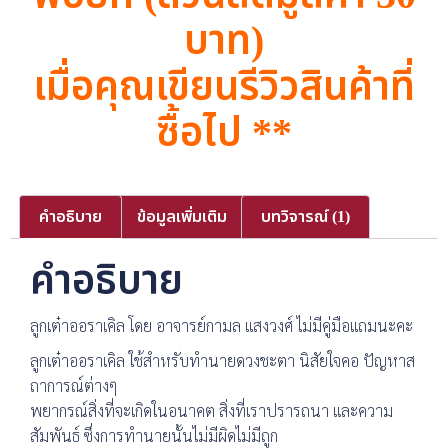
บาท)
เมื่อคุณเขียนรีวิวสินค้าที่
ซื้อไป **
คำอธิบาย
ข้อมูลเพิ่มเติม
บทวิจารณ์ (1)
คำอธิบาย
ลูกเต๋าออราเคิล โดย อาจารย์กามล แสงวงศ์ ไม่มีคู่มือแถมนะคะ
ลูกเต๋าออราเคิล ใช้สำหรับทำนายดวงชะตา นิสัยใจคอ ปัญหาส
ถาการณ์ต่างๆ
พยากรณ์สิ่งที่จะเกิดในอนาคต สิ่งที่เราปรารถนา และความ
สัมพันธ์ ซึ่งการทำนายนั้นไม่มีผิดไม่มีถูก