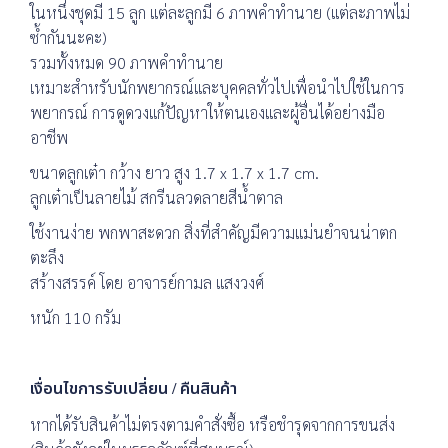
ในหนึ่งชุดมี 15 ลูก แต่ละลูกมี 6 ภาพคำทำนาย (แต่ละภาพไม่
ซ้ำกันนะคะ)
รวมทั้งหมด 90 ภาพคำทำนาย
เหมาะสำหรับนักพยากรณ์และบุคคลทั่วไปเพื่อนำไปใช้ในการ
พยากรณ์ การดูดวงแก้ปัญหาให้ตนเองและผู้อื่นได้อย่างมือ
อาชีพ
ขนาดลูกเต๋า กว้าง ยาว สูง 1.7 x 1.7 x 1.7 cm.
ลูกเต๋าเป็นลายไม้ สกรีนลวดลายสีน้ำตาล
ใช้งานง่าย พกพาสะดวก สิ่งที่สำคัญมีความแม่นยำจนน่าตก
ตะลึง
สร้างสรรค์ โดย อาจารย์กามล แสงวงศ์
หนัก 110 กรัม
เงื่อนไขการรับเปลี่ยน / คืนสินค้า
หากได้รับสินค้าไม่ตรงตามคำสั่งซื้อ หรือชำรุดจากการขนส่ง