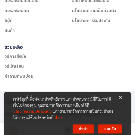
คอร์สเรียนออนไลน์
ข้อกำหนดและเงื่อนไข
คอร์สเรียนสด
นโยบายความเป็นส่วนตัว
อีบุ๊ค
นโยบายการรับประกัน
สินค้า
ช่วยเหลือ
วิธีการสั่งซื้อ
วิธีเข้าเรียน
คำถามที่พบบ่อย
เราใช้คุกกี้เพื่อพัฒนาประสิทธิภาพ และประสบการณ์ที่ดีในการใช้
รองรับการชำระเงิน:
เว็บไซต์ของคุณ คุณสามารถศึกษารายละเอียดได้ที่
นโยบายความเป็นส่วนตัว
และสามารถจัดการความเป็นส่วนตัวเอง
สงวนลิขสิทธิ์ © 2565 บริษัท สยาม เคาเซิลลิ่ง เซ็นเตอร์ จำกัด
ได้ของคุณได้เองโดยคลิกที่
ตั้งค่า
ตั้งค่า
ยอมรับ
Menu