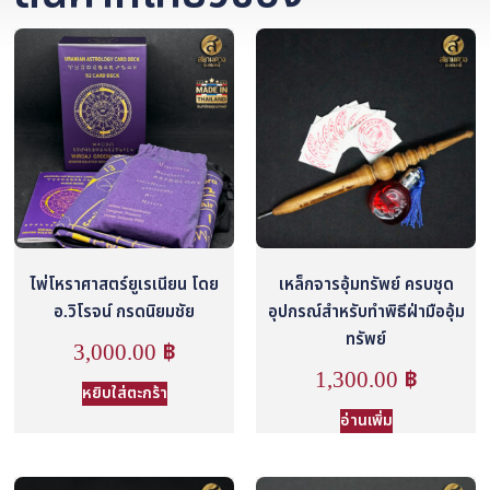
ไพ่โหราศาสตร์ยูเรเนียน โดย
เหล็กจารอุ้มทรัพย์ ครบชุด
อ.วิโรจน์ กรดนิยมชัย
อุปกรณ์สำหรับทำพิธีฝ่ามืออุ้ม
ทรัพย์
3,000.00
฿
1,300.00
฿
หยิบใส่ตะกร้า
อ่านเพิ่ม