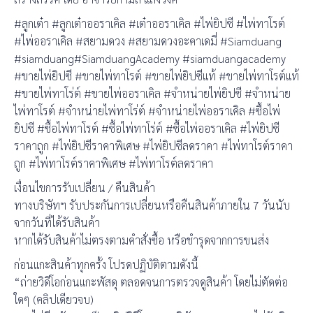
#ลูกเต๋า #ลูกเต๋าออราเคิล #เต๋าออราเคิล #ไพ่ยิปซี #ไพ่ทาโรต์
#ไพ่ออราเคิล #สยามดวง #สยามดวงอะคาเดมี่ #Siamduang
#siamduang#SiamduangAcademy #siamduangacademy
#ขายไพ่ยิปซี #ขายไพ่ทาโรต์ #ขายไพ่ยิปซีแท้ #ขายไพ่ทาโรต์แท้
#ขายไพ่ทาโร่ต์ #ขายไพ่ออราเคิล #จำหน่ายไพ่ยิปซี #จำหน่าย
ไพ่ทาโรต์ #จำหน่ายไพ่ทาโร่ต์ #จำหน่ายไพ่ออราเคิล #ซื้อไพ่
ยิปซี #ซื้อไพ่ทาโรต์ #ซื้อไพ่ทาโร่ต์ #ซื้อไพ่ออราเคิล #ไพ่ยิปซี
ราคาถูก #ไพ่ยิปซีราคาพิเศษ #ไพ่ยิปซีลดราคา #ไพ่ทาโรต์ราคา
ถูก #ไพ่ทาโรต์ราคาพิเศษ #ไพ่ทาโรต์ลดราคา
เงื่อนไขการรับเปลี่ยน / คืนสินค้า
ทางบริษัทฯ รับประกันการเปลี่ยนหรือคืนสินค้าภายใน 7 วันนับ
จากวันที่ได้รับสินค้า
หากได้รับสินค้าไม่ตรงตามคำสั่งซื้อ หรือชำรุดจากการขนส่ง
ก่อนแกะสินค้าทุกครั้ง โปรดปฏิบัติตามดังนี้
“ถ่ายวิดีโอก่อนแกะพัสดุ ตลอดจนการตรวจดูสินค้า โดยไม่ตัดต่อ
ใดๆ (คลิปเดียวจบ)