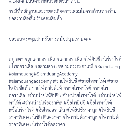
9.แจ้งเคลมสินค้าภายในระยะเวลา 7 วัน
กรณีที่หลักฐานและรายละเอียดการเคลมไม่ครบถ้วนทางร้าน
ขอสงวนสิทธิ์ไม่รับเคลมสินค้า
ขอขอบพระคุณสำหรับการสนับสนุนเรานะคะ
#ลูกเต๋า #ลูกเต๋าออราเคิล #เต๋าออราเคิล #ไพ่ยิปซี #ไพ่ทาโรต์
#ไพ่ออราเคิล #สยามดวง #สยามดวงอะคาเดมี่ #Siamduang
#siamduang#SiamduangAcademy
#siamduangacademy #ขายไพ่ยิปซี #ขายไพ่ทาโรต์ #ขาย
ไพ่ยิปซีแท้ #ขายไพ่ทาโรต์แท้ #ขายไพ่ทาโร่ต์ #ขายไพ่
ออราเคิล #จำหน่ายไพ่ยิปซี #จำหน่ายไพ่ทาโรต์ #จำหน่ายไพ่
ทาโร่ต์ #จำหน่ายไพ่ออราเคิล #ซื้อไพ่ยิปซี #ซื้อไพ่ทาโรต์
#ซื้อไพ่ทาโร่ต์ #ซื้อไพ่ออราเคิล #ไพ่ยิปซีราคาถูก #ไพ่ยิปซี
ราคาพิเศษ #ไพ่ยิปซีลดราคา #ไพ่ทาโรต์ราคาถูก #ไพ่ทาโรต์
ราคาพิเศษ #ไพ่ทาโรต์ลดราคา