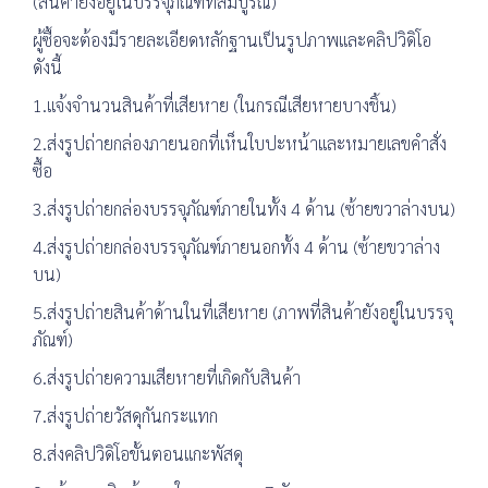
(สินค้ายังอยู่ในบรรจุภัณฑ์ที่สมบูรณ์)
ผู้ซื้อจะต้องมีรายละเอียดหลักฐานเป็นรูปภาพและคลิปวิดิโอ
ดังนี้
1.แจ้งจำนวนสินค้าที่เสียหาย (ในกรณีเสียหายบางชิ้น)
2.ส่งรูปถ่ายกล่องภายนอกที่เห็นใบปะหน้าและหมายเลขคำสั่ง
ซื้อ
3.ส่งรูปถ่ายกล่องบรรจุภัณฑ์ภายในทั้ง 4 ด้าน (ซ้ายขวาล่างบน)
4.ส่งรูปถ่ายกล่องบรรจุภัณฑ์ภายนอกทั้ง 4 ด้าน (ซ้ายขวาล่าง
บน)
5.ส่งรูปถ่ายสินค้าด้านในที่เสียหาย (ภาพที่สินค้ายังอยู่ในบรรจุ
ภัณฑ์)
6.ส่งรูปถ่ายความเสียหายที่เกิดกับสินค้า
7.ส่งรูปถ่ายวัสดุกันกระแทก
8.ส่งคลิปวิดิโอขั้นตอนแกะพัสดุ