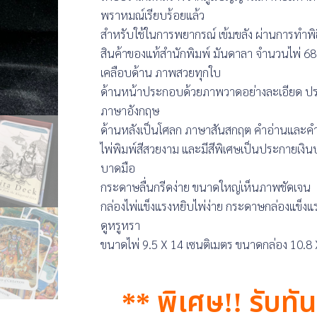
พราหมณ์เรียบร้อยแล้ว
สำหรับใช้ในการพยากรณ์ เข้มขลัง ผ่านการทำพิธ
สินค้าของแท้สำนักพิมพ์ มันดาลา จำนวนไพ่ 68
เคลือบด้าน ภาพสวยทุกใบ
ด้านหน้าประกอบด้วยภาพวาดอย่างละเอียด ปราณ
ภาษาอังกฤษ
ด้านหลังเป็นโศลก ภาษาสันสกฤต คำอ่านและค
ไพ่พิมพ์สีสวยงาม และมีสีพิเศษเป็นประกายเงินป
บาดมือ
กระดาษลื่นกรีดง่าย ขนาดใหญ่เห็นภาพชัดเจน
กล่องไพ่แข็งแรงหยิบไพ่ง่าย กระดาษกล่องแข็งแ
ดูหรูหรา
ขนาดไพ่ 9.5 X 14 เซนติเมตร ขนาดกล่อง 10.8 X 
** พิเศษ!! รับทั