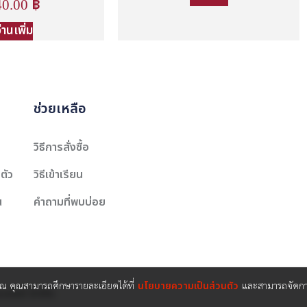
40.00
฿
่านเพิ่ม
ช่วยเหลือ
วิธีการสั่งซื้อ
ตัว
วิธีเข้าเรียน
น
คำถามที่พบบ่อย
คุณ คุณสามารถศึกษารายละเอียดได้ที่
นโยบายความเป็นส่วนตัว
และสามารถจัดการ
นเตอร์ จำกัด