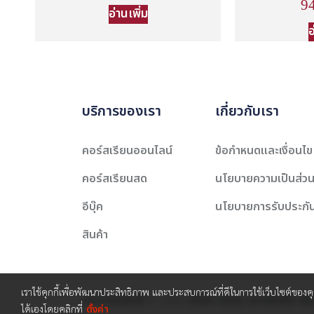
9
อ่านเพิ่ม
อ
บริการของเรา
เกี่ยวกับเรา
คอร์สเรียนออนไลน์
ข้อกำหนดและเงื่อนไข
คอร์สเรียนสด
นโยบายความเป็นส่วน
อีบุ๊ค
นโยบายการรับประกั
สินค้า
เราใช้คุกกี้เพื่อพัฒนาประสิทธิภาพ และประสบการณ์ที่ดีในการใช้เว็บไซต์ของ
สงวนลิขสิทธิ์ © 2565 บริษัท สยาม เคาเซิลลิ่ง เซ็
ได้เองโดยคลิกที่
ตั้งค่า