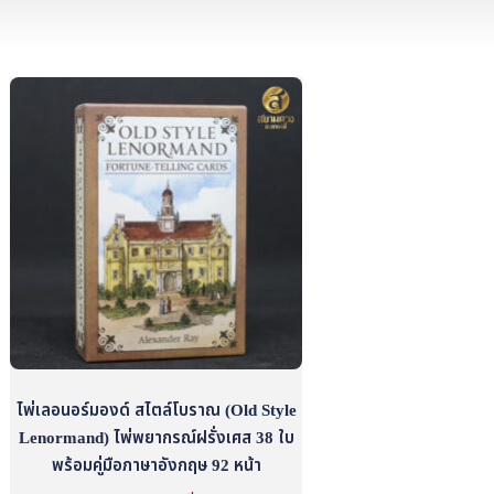
ไพ่เลอนอร์มองด์ สไตล์โบราณ (Old Style
Lenormand) ไพ่พยากรณ์ฝรั่งเศส 38 ใบ
พร้อมคู่มือภาษาอังกฤษ 92 หน้า