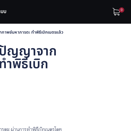
0
ระบบ
ากกาพย์มหาภารตะ ทำพิธีเบิกเนตรแล้ว
ูมิปัญญาจาก
ำพิธีเบิก
ารตะ ผ่านการทำพิธีเบิกเนตรโดย