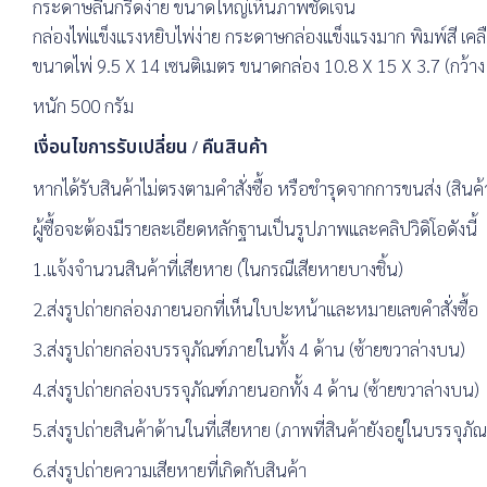
กระดาษลื่นกรีดง่าย ขนาดใหญ่เห็นภาพชัดเจน
กล่องไพ่แข็งแรงหยิบไพ่ง่าย กระดาษกล่องแข็งแรงมาก พิมพ์สี เค
ขนาดไพ่ 9.5 X 14 เซนติเมตร ขนาดกล่อง 10.8 X 15 X 3.7 (กว้าง 
หนัก 500 กรัม
เงื่อนไขการรับเปลี่ยน / คืนสินค้า
หากได้รับสินค้าไม่ตรงตามคำสั่งซื้อ หรือชำรุดจากการขนส่ง (สินค้า
ผู้ซื้อจะต้องมีรายละเอียดหลักฐานเป็นรูปภาพและคลิปวิดิโอดังนี้
1.แจ้งจำนวนสินค้าที่เสียหาย (ในกรณีเสียหายบางชิ้น)
2.ส่งรูปถ่ายกล่องภายนอกที่เห็นใบปะหน้าและหมายเลขคำสั่งซื้อ
3.ส่งรูปถ่ายกล่องบรรจุภัณฑ์ภายในทั้ง 4 ด้าน (ซ้ายขวาล่างบน)
4.ส่งรูปถ่ายกล่องบรรจุภัณฑ์ภายนอกทั้ง 4 ด้าน (ซ้ายขวาล่างบน)
5.ส่งรูปถ่ายสินค้าด้านในที่เสียหาย (ภาพที่สินค้ายังอยู่ในบรรจุภัณ
6.ส่งรูปถ่ายความเสียหายที่เกิดกับสินค้า