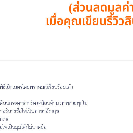
(ส่วนลดมูลค่
เมื่อคุณเขียนรีวิวสิ
ิธีเบิกเนตรโดยพราหมณ์เรียบร้อยแล้ว
่างดีบนกระดาษการ์ด เคลือบด้าน ภาพสวยทุกใบ
อธิบายชื่อไพ่เป็นภาษาอังกฤษ
งกฤษ
ไพ่เป็นมุมโค้งไม่บาดมือ