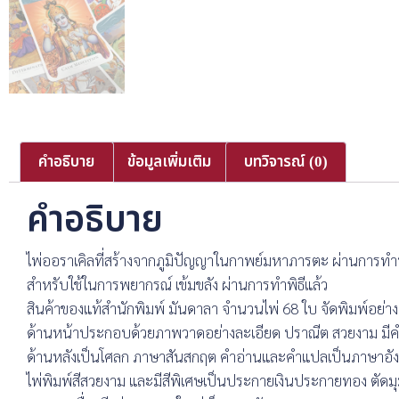
คำอธิบาย
ข้อมูลเพิ่มเติม
บทวิจารณ์ (0)
คำอธิบาย
ไพ่ออราเคิลที่สร้างจากภูมิปัญญาในกาพย์มหาภารตะ ผ่านการทำพ
สำหรับใช้ในการพยากรณ์ เข้มขลัง ผ่านการทำพิธีแล้ว
สินค้าของแท้สำนักพิมพ์ มันดาลา จำนวนไพ่ 68 ใบ จัดพิมพ์อย
ด้านหน้าประกอบด้วยภาพวาดอย่างละเอียด ปราณีต สวยงาม มีคำ
ด้านหลังเป็นโศลก ภาษาสันสกฤต คำอ่านและคำแปลเป็นภาษาอั
ไพ่พิมพ์สีสวยงาม และมีสีพิเศษเป็นประกายเงินประกายทอง ตัดมุม