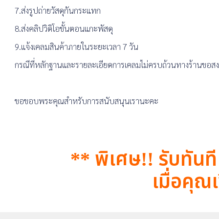
7.ส่งรูปถ่ายวัสดุกันกระแทก
8.ส่งคลิปวิดิโอขั้นตอนแกะพัสดุ
9.แจ้งเคลมสินค้าภายในระยะเวลา 7 วัน
กรณีที่หลักฐานและรายละเอียดการเคลมไม่ครบถ้วนทางร้านขอสงวน
ขอขอบพระคุณสำหรับการสนับสนุนเรานะคะ
** พิเศษ!! รับทันท
เมื่อคุณเ