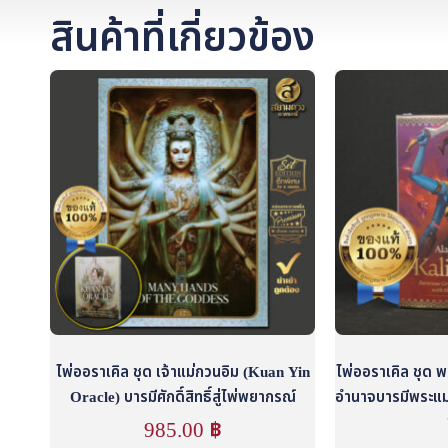
สินค้าที่เกี่ยวข้อง
ไพ่ออราเคิล ชุด เจ้าแม่กวนอิม (Kuan Yin
ไพ่ออราเคิล ชุด พ
Oracle) บารมีศักดิ์สิทธิ์สู่ไพ่พยากรณ์
อำนาจบารมีพระแม่
985.00
฿